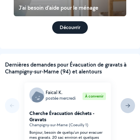
J'ai besoin d'aide pour le ménage
Découvrir
Dernières demandes pour Évacuation de gravats à
Champigny-sur-Marne (94) et alentours
Faical K.
À convenir
postée mercredi
Cherche Évacuation déchets -
Gravats
Champigny-sur-Marne (Coeuilly 1)
Bonjour, besoin de quelqu'un pour evacuer
mes gravats. 20 sac environ et quelques