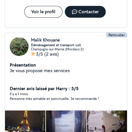
Voir le profil
Contacter
Particulier
Malik Khouane
Déménagement et transport coli
Champigny-sur-Marne (Mordacs 2)
3/5
(2 avis)
Présentation
Je vous propose mes services
Dernier avis laissé par Harry : 5/5
Il y a 1 mois
Personne très aimable et ponctuelle. Je recommande !