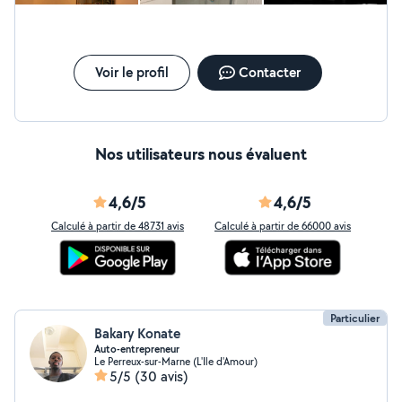
Voir le profil
Contacter
Nos utilisateurs nous évaluent
4,6/5
4,6/5
Calculé à partir de 48731 avis
Calculé à partir de 66000 avis
Particulier
Bakary Konate
Auto-entrepreneur
Le Perreux-sur-Marne (L'Ile d'Amour)
5/5
(30 avis)