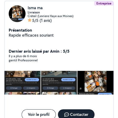
Entreprise
Isma ma
Livraison
Créteil (Levriere Haye aux Moines)
5/5
(1 avis)
Présentation
Rapide efficaces souriant
Dernier avis laissé par Amin : 5/5
Il y a plus de 6 mois
gentil Professionnel
Voir le profil
Contacter