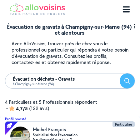
Évacuation de gravats à Champigny-sur-Marne (94)
et alentours
Avec AlloVoisins, trouvez près de chez vous le
professionnel ou particulier qui répondra à votre besoin
d'évacuation de gravats. Consultez les profils,
contactez-les et obtenez rapidement réponse.
Évacuation déchets - Gravats
Reche
à Champigny-sur-Marne (94)
4 Particuliers et 5 Professionnels répondent
-
4,7/5
(122 avis)
Profil boosté
Particulier
Michel François
Spécialisé dans l’évacuation
Neuilly-sur-Marne (Iris 7)