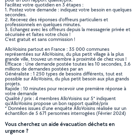
Facilitez votre quotidien en 3 étapes :
1. Postez votre demande : indiquez votre besoin en quelques
secondes.
2. Recevez des réponses d’offreurs particuliers et
professionnels en quelques minutes.
3. Echangez avec les offreurs depuis la messagerie privée et
sécurisée et faites votre choix !
C’est gratuit et sans commission !
AlloVoisins partout en France : 35 000 communes
représentées sur AlloVoisins, du plus petit village à la plus
grande ville, trouvez un membre à proximité de chez vous !
Efficace : Une demande postée toutes les 10 secondes, 3.6
millions de demandes postées par an
Généraliste : 1 250 types de besoins différents, tout est
possible sur AlloVoisins, du plus petit besoin aux plus grands
projets.
Rapide : 10 minutes pour recevoir une première réponse à
votre demande
Qualité / prix : 4 membres AlloVoisins sur 5* indiquent
qu’AlloVoisins propose un bon rapport qualité/prix
* Données issues d’une enquête AlloVoisins réalisée sur un
échantillon de 5 671 personnes interrogées (Février 2024)
Vous cherchez un aide évacuation déchets en
urgence ?