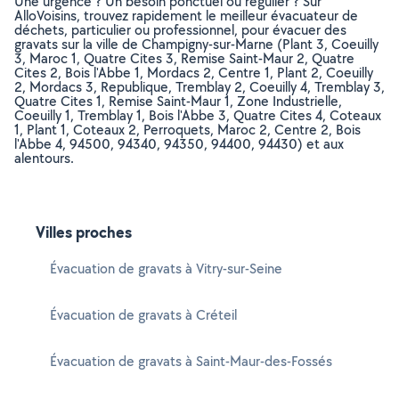
Une urgence ? Un besoin ponctuel ou régulier ? Sur
AlloVoisins, trouvez rapidement le meilleur évacuateur de
déchets, particulier ou professionnel, pour évacuer des
gravats sur la ville de Champigny-sur-Marne (Plant 3, Coeuilly
3, Maroc 1, Quatre Cites 3, Remise Saint-Maur 2, Quatre
Cites 2, Bois l'Abbe 1, Mordacs 2, Centre 1, Plant 2, Coeuilly
2, Mordacs 3, Republique, Tremblay 2, Coeuilly 4, Tremblay 3,
Quatre Cites 1, Remise Saint-Maur 1, Zone Industrielle,
Coeuilly 1, Tremblay 1, Bois l'Abbe 3, Quatre Cites 4, Coteaux
1, Plant 1, Coteaux 2, Perroquets, Maroc 2, Centre 2, Bois
l'Abbe 4, 94500, 94340, 94350, 94400, 94430) et aux
alentours.
Villes proches
Évacuation de gravats à Vitry-sur-Seine
Évacuation de gravats à Créteil
Évacuation de gravats à Saint-Maur-des-Fossés