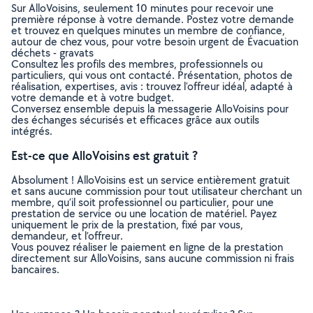
Sur AlloVoisins, seulement 10 minutes pour recevoir une
première réponse à votre demande. Postez votre demande
et trouvez en quelques minutes un membre de confiance,
autour de chez vous, pour votre besoin urgent de Évacuation
déchets - gravats
Consultez les profils des membres, professionnels ou
particuliers, qui vous ont contacté. Présentation, photos de
réalisation, expertises, avis : trouvez l'offreur idéal, adapté à
votre demande et à votre budget.
Conversez ensemble depuis la messagerie AlloVoisins pour
des échanges sécurisés et efficaces grâce aux outils
intégrés.
Est-ce que AlloVoisins est gratuit ?
Absolument ! AlloVoisins est un service entièrement gratuit
et sans aucune commission pour tout utilisateur cherchant un
membre, qu’il soit professionnel ou particulier, pour une
prestation de service ou une location de matériel. Payez
uniquement le prix de la prestation, fixé par vous,
demandeur, et l’offreur.
Vous pouvez réaliser le paiement en ligne de la prestation
directement sur AlloVoisins, sans aucune commission ni frais
bancaires.