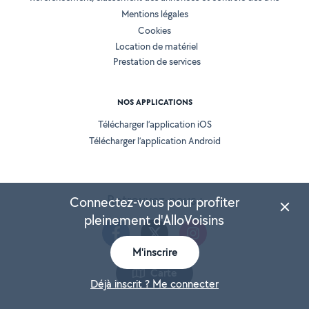
Mentions légales
Cookies
Location de matériel
Prestation de services
NOS APPLICATIONS
Télécharger l’application iOS
Télécharger l’application Android
Retrouvez-nous :
Connectez-vous pour profiter
pleinement d'AlloVoisins
M'inscrire
Carte
Version 25.5.3
Déjà inscrit ? Me connecter