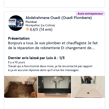
Auto-entrepreneur
Abdelrahmane Ouadi (Ouadi Plomberie)
Plombier
Montpellier (La Colline)
4,4/5
(14 avis)
Présentation
Bonjours a tous Je suis plombier et chauffagiste Je fait
de la réparation de robinetterie Et changement de
cumulus et autre
Dernier avis laissé par Luis A : 1/5
Il y a 10 jours
Travail qui a fonctionné deux mois, je l’ai recontacté par rapport
à ça et aucune réponse alors qu’il a lue les messages .