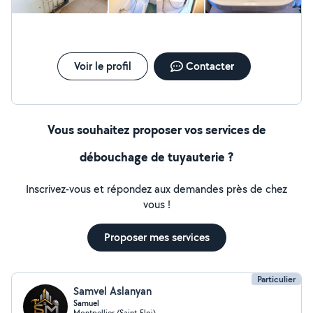
Voir le profil
Contacter
Vous souhaitez proposer vos services de
débouchage de tuyauterie ?
Inscrivez-vous et répondez aux demandes près de chez
vous !
Proposer mes services
Particulier
Samvel Aslanyan
Samuel
Montpellier (Saint-Eloi)