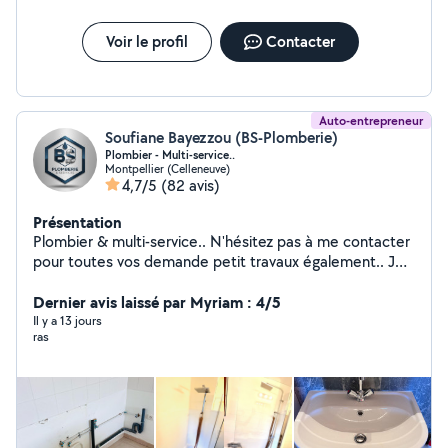
Voir le profil
Contacter
Auto-entrepreneur
Soufiane Bayezzou (BS-Plomberie)
Plombier - Multi-service..
Montpellier (Celleneuve)
4,7/5
(82 avis)
Présentation
Plombier & multi-service.. N'hésitez pas à me contacter
pour toutes vos demande petit travaux également.. Je
serai ravi de vous servir.. Cordialement.
Dernier avis laissé par Myriam : 4/5
Il y a 13 jours
ras