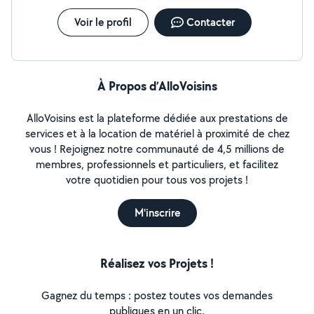
Voir le profil
Contacter
À Propos d’AlloVoisins
AlloVoisins est la plateforme dédiée aux prestations de
services et à la location de matériel à proximité de chez
vous ! Rejoignez notre communauté de 4,5 millions de
membres, professionnels et particuliers, et facilitez
votre quotidien pour tous vos projets !
M'inscrire
Réalisez vos Projets !
Gagnez du temps : postez toutes vos demandes
publiques en un clic.