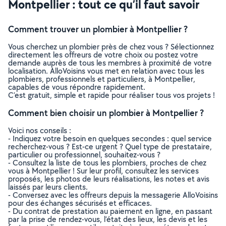
Montpellier : tout ce qu’il faut savoir
Comment trouver un plombier à Montpellier ?
Vous cherchez un plombier près de chez vous ? Sélectionnez
directement les offreurs de votre choix ou postez votre
demande auprès de tous les membres à proximité de votre
localisation. AlloVoisins vous met en relation avec tous les
plombiers, professionnels et particuliers, à Montpellier,
capables de vous répondre rapidement.
C’est gratuit, simple et rapide pour réaliser tous vos projets !
Comment bien choisir un plombier à Montpellier ?
Voici nos conseils :
- Indiquez votre besoin en quelques secondes : quel service
recherchez-vous ? Est-ce urgent ? Quel type de prestataire,
particulier ou professionnel, souhaitez-vous ?
- Consultez la liste de tous les plombiers, proches de chez
vous à Montpellier ! Sur leur profil, consultez les services
proposés, les photos de leurs réalisations, les notes et avis
laissés par leurs clients.
- Conversez avec les offreurs depuis la messagerie AlloVoisins
pour des échanges sécurisés et efficaces.
- Du contrat de prestation au paiement en ligne, en passant
par la prise de rendez-vous, l’état des lieux, les devis et les