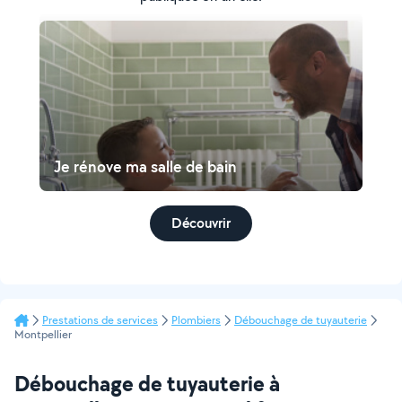
Je rénove ma salle de bain
Découvrir
Prestations de services
Plombiers
Débouchage de tuyauterie
Montpellier
Débouchage de tuyauterie à