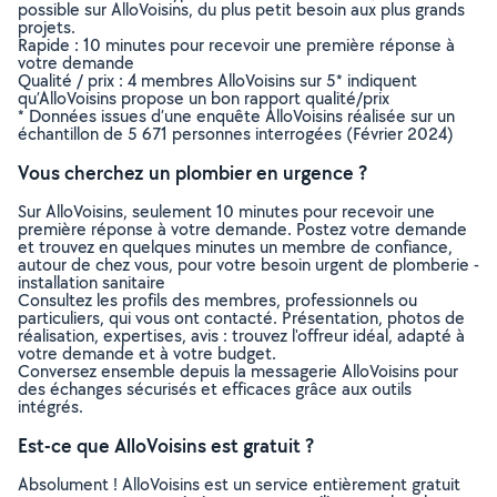
possible sur AlloVoisins, du plus petit besoin aux plus grands
projets.
Rapide : 10 minutes pour recevoir une première réponse à
votre demande
Qualité / prix : 4 membres AlloVoisins sur 5* indiquent
qu’AlloVoisins propose un bon rapport qualité/prix
* Données issues d’une enquête AlloVoisins réalisée sur un
échantillon de 5 671 personnes interrogées (Février 2024)
Vous cherchez un plombier en urgence ?
Sur AlloVoisins, seulement 10 minutes pour recevoir une
première réponse à votre demande. Postez votre demande
et trouvez en quelques minutes un membre de confiance,
autour de chez vous, pour votre besoin urgent de plomberie -
installation sanitaire
Consultez les profils des membres, professionnels ou
particuliers, qui vous ont contacté. Présentation, photos de
réalisation, expertises, avis : trouvez l'offreur idéal, adapté à
votre demande et à votre budget.
Conversez ensemble depuis la messagerie AlloVoisins pour
des échanges sécurisés et efficaces grâce aux outils
intégrés.
Est-ce que AlloVoisins est gratuit ?
Absolument ! AlloVoisins est un service entièrement gratuit