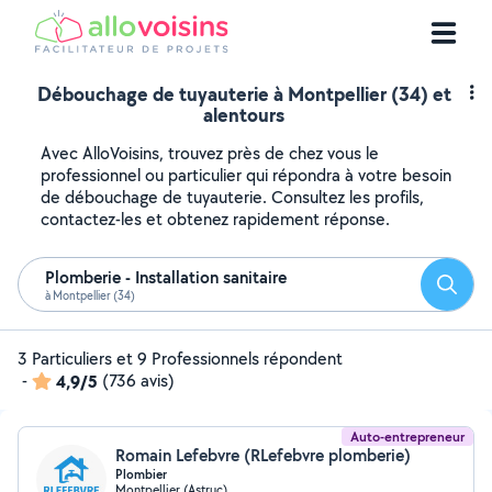
Débouchage de tuyauterie à Montpellier (34) et
alentours
Avec AlloVoisins, trouvez près de chez vous le
professionnel ou particulier qui répondra à votre besoin
de débouchage de tuyauterie. Consultez les profils,
contactez-les et obtenez rapidement réponse.
Plomberie - Installation sanitaire
Reche
à Montpellier (34)
3 Particuliers et 9 Professionnels répondent
-
4,9/5
(736 avis)
Auto-entrepreneur
Romain Lefebvre (RLefebvre plomberie)
Plombier
Montpellier (Astruc)