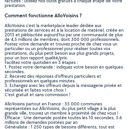
factures : utilisez nos outils gratuits à chaque étape de votre
prestation.
Comment fonctionne AlloVoisins ?
AlloVoisins c’est la marketplace leader dédiée aux
prestations de services et à la location de matériel, créée en
2013 et plébiscitée aujourd’hui par une communauté de plus
de 4,5 millions de membres, dont 300 000 professionnels.
Postez votre demande et trouvez proche de chez vous un
particulier ou un professionnel pour réaliser toutes vos
prestations, du plus petit besoin aux plus grands projets,
pour un bon rapport qualité/prix.
Facilitez votre quotidien en 3 étapes :
1. Postez votre demande : indiquez votre besoin en quelques
secondes.
2. Recevez des réponses d’offreurs particuliers et
professionnels en quelques minutes.
3. Echangez avec les offreurs depuis la messagerie privée et
sécurisée et faites votre choix !
C’est gratuit et sans commission !
AlloVoisins partout en France : 35 000 communes
représentées sur AlloVoisins, du plus petit village à la plus
grande ville, trouvez un membre à proximité de chez vous !
Efficace : Une demande postée toutes les 10 secondes, 3.6
millions de demandes postées par an
Généraliste : 1 250 types de besoins différents, tout est