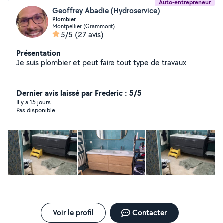
Auto-entrepreneur
Geoffrey Abadie (Hydroservice)
Plombier
Montpellier (Grammont)
5/5
(27 avis)
Présentation
Je suis plombier et peut faire tout type de travaux
Dernier avis laissé par Frederic : 5/5
Il y a 15 jours
Pas disponible
Voir le profil
Contacter