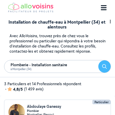
Installation de chauffe-eau à Montpellier (34) et
alentours
Avec AlloVoisins, trouvez près de chez vous le
professionnel ou particulier qui répondra à votre besoin
d'installation de chauffe-eau. Consultez les profils,
contactez-les et obtenez rapidement réponse.
Plomberie - Installation sanitaire
Reche
à Montpellier (34)
3 Particuliers et 14 Professionnels répondent
-
4,8/5
(1 459 avis)
Particulier
Abdoulaye Ganessy
Plombier
Montpellier (Peyrou)