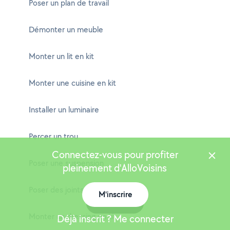
Poser un plan de travail
Démonter un meuble
Monter un lit en kit
Monter une cuisine en kit
Installer un luminaire
Percer un trou
Connectez-vous pour profiter
Poser une suspension
pleinement d'AlloVoisins
Poser des joints
M'inscrire
Carte
Monter un dressing en kit
Déjà inscrit ? Me connecter