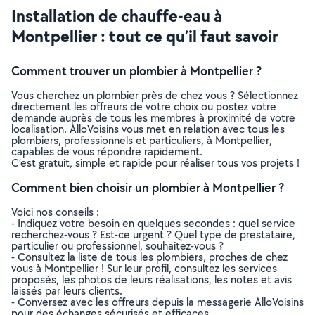
Installation de chauffe-eau à
Montpellier : tout ce qu’il faut savoir
Comment trouver un plombier à Montpellier ?
Vous cherchez un plombier près de chez vous ? Sélectionnez
directement les offreurs de votre choix ou postez votre
demande auprès de tous les membres à proximité de votre
localisation. AlloVoisins vous met en relation avec tous les
plombiers, professionnels et particuliers, à Montpellier,
capables de vous répondre rapidement.
C’est gratuit, simple et rapide pour réaliser tous vos projets !
Comment bien choisir un plombier à Montpellier ?
Voici nos conseils :
- Indiquez votre besoin en quelques secondes : quel service
recherchez-vous ? Est-ce urgent ? Quel type de prestataire,
particulier ou professionnel, souhaitez-vous ?
- Consultez la liste de tous les plombiers, proches de chez
vous à Montpellier ! Sur leur profil, consultez les services
proposés, les photos de leurs réalisations, les notes et avis
laissés par leurs clients.
- Conversez avec les offreurs depuis la messagerie AlloVoisins
pour des échanges sécurisés et efficaces.