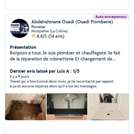
Auto-entrepreneur
Abdelrahmane Ouadi (Ouadi Plomberie)
Plombier
Montpellier (La Colline)
4,4/5
(14 avis)
Présentation
Bonjours a tous Je suis plombier et chauffagiste Je fait
de la réparation de robinetterie Et changement de
cumulus et autre
Dernier avis laissé par Luis A : 1/5
Il y a 9 jours
Travail qui a fonctionné deux mois, je l’ai recontacté par rapport
à ça et aucune réponse alors qu’il a lue les messages .