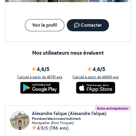
Voir le profil
Contacter
Nos utilisateurs nous évaluent
4,6/5
4,6/5
Calculé à partir de 48731 avis
Calculé à partir de 66000 avis
Auto-entrepreneur
Alexandre Falque (Alexandre Falque)
Plombier/électricien/multitech
Montpellier (Pont Trinquat)
4,9/5
(186 avis)