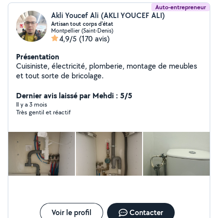
Auto-entrepreneur
Akli Youcef Ali (AKLI YOUCEF ALI)
Artisan tout corps d'état
Montpellier (Saint-Denis)
4,9/5
(170 avis)
Présentation
Cuisiniste, électricité, plomberie, montage de meubles
et tout sorte de bricolage.
Dernier avis laissé par Mehdi : 5/5
Il y a 3 mois
Très gentil et réactif
Voir le profil
Contacter