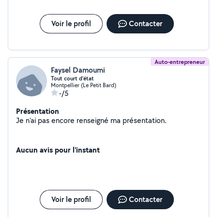
Voir le profil
Contacter
Auto-entrepreneur
Faysel Damoumi
Tout court d’état
Montpellier (Le Petit Bard)
-/5
Présentation
Je n'ai pas encore renseigné ma présentation.
Aucun avis pour l'instant
Voir le profil
Contacter