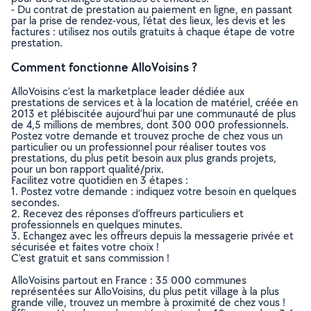
- Du contrat de prestation au paiement en ligne, en passant
par la prise de rendez-vous, l’état des lieux, les devis et les
factures : utilisez nos outils gratuits à chaque étape de votre
prestation.
Comment fonctionne AlloVoisins ?
AlloVoisins c’est la marketplace leader dédiée aux
prestations de services et à la location de matériel, créée en
2013 et plébiscitée aujourd’hui par une communauté de plus
de 4,5 millions de membres, dont 300 000 professionnels.
Postez votre demande et trouvez proche de chez vous un
particulier ou un professionnel pour réaliser toutes vos
prestations, du plus petit besoin aux plus grands projets,
pour un bon rapport qualité/prix.
Facilitez votre quotidien en 3 étapes :
1. Postez votre demande : indiquez votre besoin en quelques
secondes.
2. Recevez des réponses d’offreurs particuliers et
professionnels en quelques minutes.
3. Echangez avec les offreurs depuis la messagerie privée et
sécurisée et faites votre choix !
C’est gratuit et sans commission !
AlloVoisins partout en France : 35 000 communes
représentées sur AlloVoisins, du plus petit village à la plus
grande ville, trouvez un membre à proximité de chez vous !