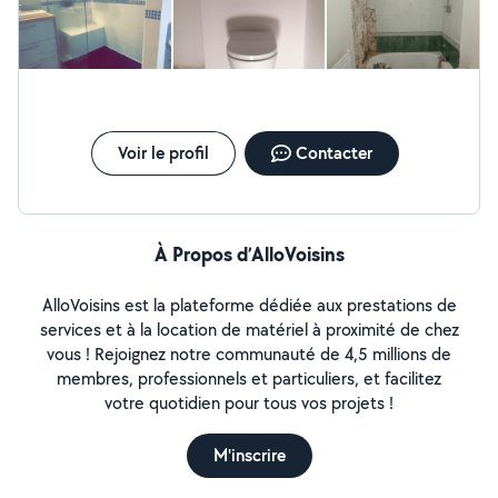
et je n’hésiterai pas à refaire appel à lui si besoin. Merci encore
pour votre sérieux et votre professionnalisme !
Voir le profil
Contacter
À Propos d’AlloVoisins
AlloVoisins est la plateforme dédiée aux prestations de
services et à la location de matériel à proximité de chez
vous ! Rejoignez notre communauté de 4,5 millions de
membres, professionnels et particuliers, et facilitez
votre quotidien pour tous vos projets !
M'inscrire