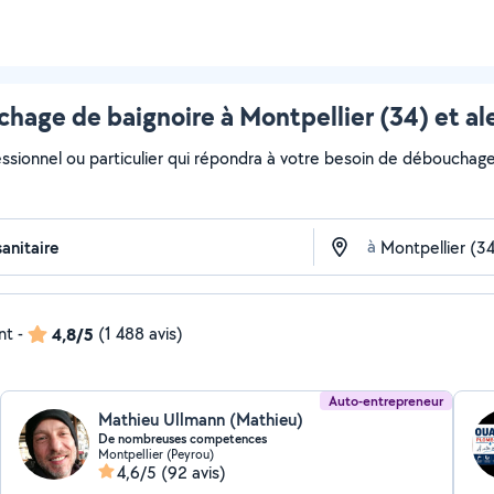
hage de baignoire à Montpellier (34) et al
essionnel ou particulier qui répondra à votre besoin de débouchage 
à
nt
-
4,8/5
(1 488 avis)
Auto-entrepreneur
Mathieu Ullmann (Mathieu)
De nombreuses competences
Montpellier (Peyrou)
4,6/5
(92 avis)