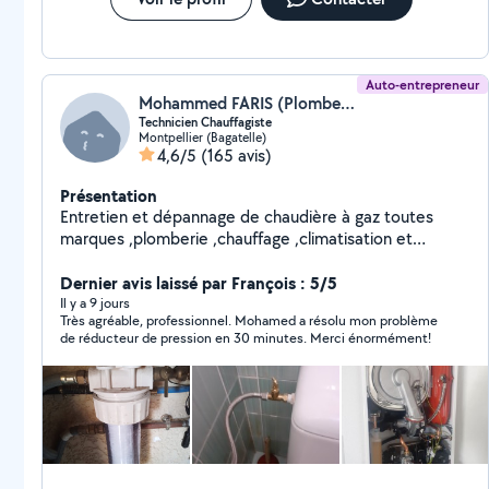
Auto-entrepreneur
Mohammed FARIS (Plomberie,chauffage et climatisation)
Technicien Chauffagiste
Montpellier (Bagatelle)
4,6/5
(165 avis)
Présentation
Entretien et dépannage de chaudière à gaz toutes
marques ,plomberie ,chauffage ,climatisation et
ventilation
Dernier avis laissé par François : 5/5
Il y a 9 jours
Très agréable, professionnel. Mohamed a résolu mon problème
de réducteur de pression en 30 minutes. Merci énormément!