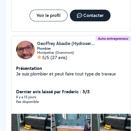
Voir le profil
Contacter
Auto-entrepreneur
Geoffrey Abadie (Hydroservice)
Plombier
Montpellier (Grammont)
5/5
(27 avis)
Présentation
Je suis plombier et peut faire tout type de travaux
Dernier avis laissé par Frederic : 5/5
Il y a 15 jours
Pas disponible