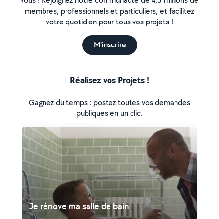
vous ! Rejoignez notre communauté de 4,5 millions de
membres, professionnels et particuliers, et facilitez
votre quotidien pour tous vos projets !
M'inscrire
Réalisez vos Projets !
Gagnez du temps : postez toutes vos demandes
publiques en un clic.
Je rénove ma salle de bain