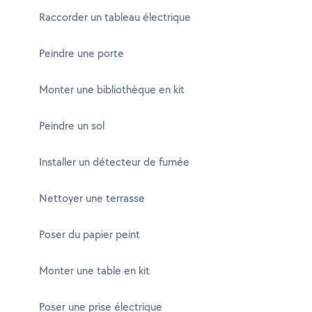
Raccorder un tableau électrique
Peindre une porte
Monter une bibliothèque en kit
Peindre un sol
Installer un détecteur de fumée
Nettoyer une terrasse
Poser du papier peint
Monter une table en kit
Poser une prise électrique