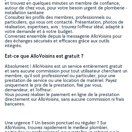
et trouvez en quelques minutes un membre de confiance,
autour de chez vous, pour votre besoin urgent de plomberie -
installation sanitaire
Consultez les profils des membres, professionnels ou
particuliers, qui vous ont contacté. Présentation, photos de
réalisation, expertises, avis : trouvez l'offreur idéal, adapté à
votre demande et à votre budget.
Conversez ensemble depuis la messagerie AlloVoisins pour
des échanges sécurisés et efficaces grâce aux outils
intégrés.
Est-ce que AlloVoisins est gratuit ?
Absolument ! AlloVoisins est un service entièrement gratuit
et sans aucune commission pour tout utilisateur cherchant un
membre, qu’il soit professionnel ou particulier, pour une
prestation de service ou une location de matériel. Payez
uniquement le prix de la prestation, fixé par vous,
demandeur, et l’offreur.
Vous pouvez réaliser le paiement en ligne de la prestation
directement sur AlloVoisins, sans aucune commission ni frais
bancaires.
Une urgence ? Un besoin ponctuel ou régulier ? Sur
AlloVoisins, trouvez rapidement le meilleur plombier,