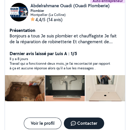
Auto-entrepreneur
Abdelrahmane Ouadi (Ouadi Plomberie)
Plombier
Montpellier (La Colline)
4,4/5
(14 avis)
Présentation
Bonjours a tous Je suis plombier et chauffagiste Je fait
de la réparation de robinetterie Et changement de
cumulus et autre
Dernier avis laissé par Luis A : 1/5
Il y a 8 jours
Travail qui a fonctionné deux mois, je l’ai recontacté par rapport
à ça et aucune réponse alors qu’il a lue les messages .
Voir le profil
Contacter