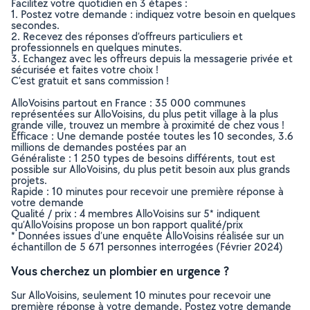
Facilitez votre quotidien en 3 étapes :
1. Postez votre demande : indiquez votre besoin en quelques
secondes.
2. Recevez des réponses d’offreurs particuliers et
professionnels en quelques minutes.
3. Echangez avec les offreurs depuis la messagerie privée et
sécurisée et faites votre choix !
C’est gratuit et sans commission !
AlloVoisins partout en France : 35 000 communes
représentées sur AlloVoisins, du plus petit village à la plus
grande ville, trouvez un membre à proximité de chez vous !
Efficace : Une demande postée toutes les 10 secondes, 3.6
millions de demandes postées par an
Généraliste : 1 250 types de besoins différents, tout est
possible sur AlloVoisins, du plus petit besoin aux plus grands
projets.
Rapide : 10 minutes pour recevoir une première réponse à
votre demande
Qualité / prix : 4 membres AlloVoisins sur 5* indiquent
qu’AlloVoisins propose un bon rapport qualité/prix
* Données issues d’une enquête AlloVoisins réalisée sur un
échantillon de 5 671 personnes interrogées (Février 2024)
Vous cherchez un plombier en urgence ?
Sur AlloVoisins, seulement 10 minutes pour recevoir une
première réponse à votre demande. Postez votre demande