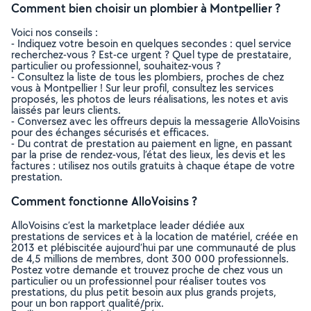
Comment bien choisir un plombier à Montpellier ?
Voici nos conseils :
- Indiquez votre besoin en quelques secondes : quel service
recherchez-vous ? Est-ce urgent ? Quel type de prestataire,
particulier ou professionnel, souhaitez-vous ?
- Consultez la liste de tous les plombiers, proches de chez
vous à Montpellier ! Sur leur profil, consultez les services
proposés, les photos de leurs réalisations, les notes et avis
laissés par leurs clients.
- Conversez avec les offreurs depuis la messagerie AlloVoisins
pour des échanges sécurisés et efficaces.
- Du contrat de prestation au paiement en ligne, en passant
par la prise de rendez-vous, l’état des lieux, les devis et les
factures : utilisez nos outils gratuits à chaque étape de votre
prestation.
Comment fonctionne AlloVoisins ?
AlloVoisins c’est la marketplace leader dédiée aux
prestations de services et à la location de matériel, créée en
2013 et plébiscitée aujourd’hui par une communauté de plus
de 4,5 millions de membres, dont 300 000 professionnels.
Postez votre demande et trouvez proche de chez vous un
particulier ou un professionnel pour réaliser toutes vos
prestations, du plus petit besoin aux plus grands projets,
pour un bon rapport qualité/prix.