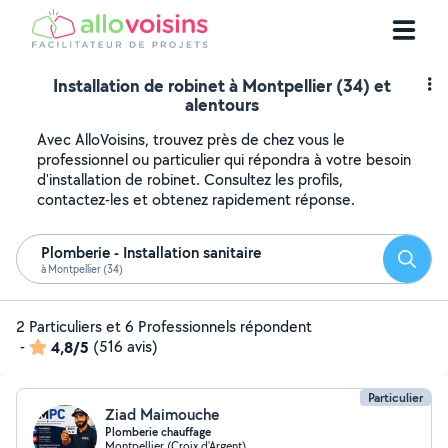
Installation de robinet à Montpellier (34) et
alentours
Avec AlloVoisins, trouvez près de chez vous le
professionnel ou particulier qui répondra à votre besoin
d'installation de robinet. Consultez les profils,
contactez-les et obtenez rapidement réponse.
Plomberie - Installation sanitaire
Reche
à Montpellier (34)
2 Particuliers et 6 Professionnels répondent
-
4,8/5
(516 avis)
Particulier
Ziad Maimouche
Plomberie chauffage
Montpellier (Croix d'Argent)