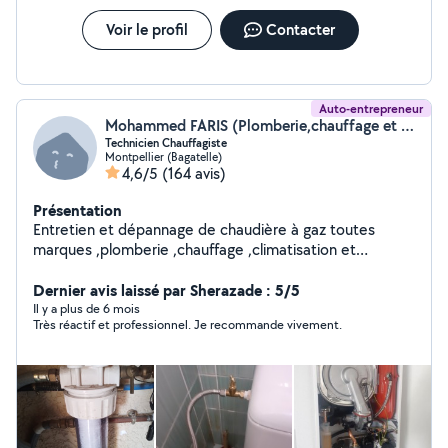
Voir le profil
Contacter
Auto-entrepreneur
Mohammed FARIS (Plomberie,chauffage et climatisation)
Technicien Chauffagiste
Montpellier (Bagatelle)
4,6/5
(164 avis)
Présentation
Entretien et dépannage de chaudière à gaz toutes
marques ,plomberie ,chauffage ,climatisation et
ventilation
Dernier avis laissé par Sherazade : 5/5
Il y a plus de 6 mois
Très réactif et professionnel. Je recommande vivement.