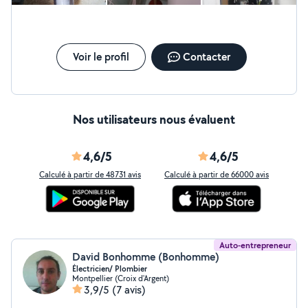
Voir le profil
Contacter
Nos utilisateurs nous évaluent
4,6/5
4,6/5
Calculé à partir de 48731 avis
Calculé à partir de 66000 avis
Auto-entrepreneur
David Bonhomme (Bonhomme)
Électricien/ Plombier
Montpellier (Croix d'Argent)
3,9/5
(7 avis)