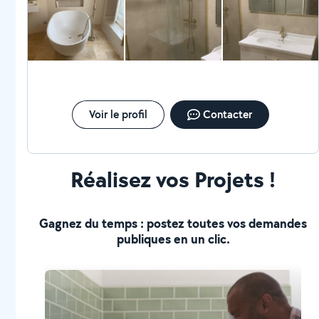
montpellier et ses alentour
Voir le profil
Contacter
Réalisez vos Projets !
Gagnez du temps : postez toutes vos demandes
publiques en un clic.