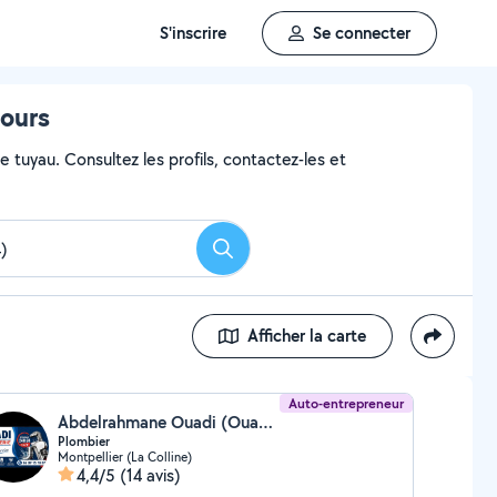
S'inscrire
Se connecter
tours
e tuyau. Consultez les profils, contactez-les et
Rechercher
Afficher la carte
Auto-entrepreneur
Abdelrahmane Ouadi (Ouadi Plomberie)
Plombier
Montpellier (La Colline)
4,4/5
(14 avis)