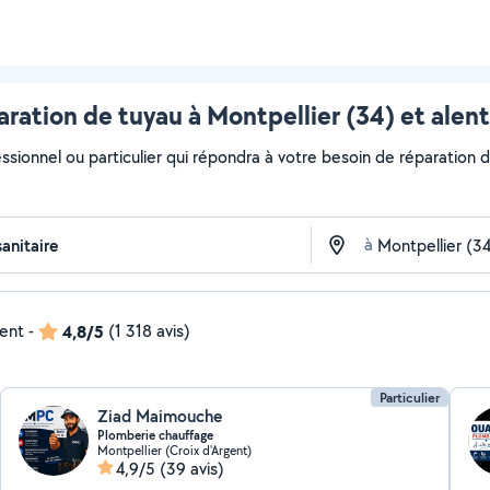
ration de tuyau à Montpellier (34) et alen
ssionnel ou particulier qui répondra à votre besoin de réparation d
à
dent
-
4,8/5
(1 318 avis)
Particulier
Ziad Maimouche
Plomberie chauffage
Montpellier (Croix d'Argent)
4,9/5
(39 avis)