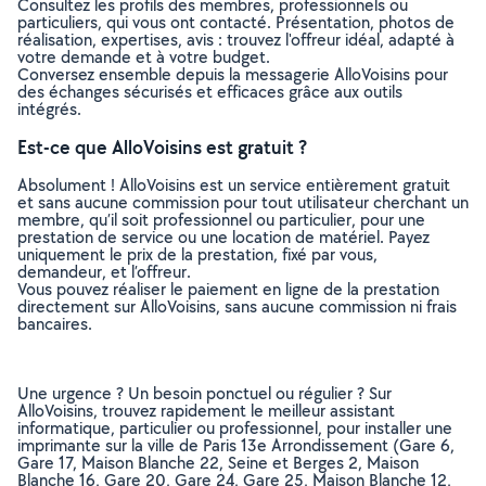
Consultez les profils des membres, professionnels ou
particuliers, qui vous ont contacté. Présentation, photos de
réalisation, expertises, avis : trouvez l'offreur idéal, adapté à
votre demande et à votre budget.
Conversez ensemble depuis la messagerie AlloVoisins pour
des échanges sécurisés et efficaces grâce aux outils
intégrés.
Est-ce que AlloVoisins est gratuit ?
Absolument ! AlloVoisins est un service entièrement gratuit
et sans aucune commission pour tout utilisateur cherchant un
membre, qu’il soit professionnel ou particulier, pour une
prestation de service ou une location de matériel. Payez
uniquement le prix de la prestation, fixé par vous,
demandeur, et l’offreur.
Vous pouvez réaliser le paiement en ligne de la prestation
directement sur AlloVoisins, sans aucune commission ni frais
bancaires.
Une urgence ? Un besoin ponctuel ou régulier ? Sur
AlloVoisins, trouvez rapidement le meilleur assistant
informatique, particulier ou professionnel, pour installer une
imprimante sur la ville de Paris 13e Arrondissement (Gare 6,
Gare 17, Maison Blanche 22, Seine et Berges 2, Maison
Blanche 16, Gare 20, Gare 24, Gare 25, Maison Blanche 12,