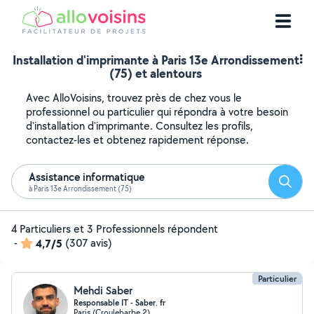
Installation d'imprimante à Paris 13e Arrondissement
(75) et alentours
Avec AlloVoisins, trouvez près de chez vous le
professionnel ou particulier qui répondra à votre besoin
d'installation d'imprimante. Consultez les profils,
contactez-les et obtenez rapidement réponse.
Assistance informatique
Reche
à Paris 13e Arrondissement (75)
4 Particuliers et 3 Professionnels répondent
-
4,7/5
(307 avis)
Particulier
Mehdi Saber
Responsable IT - Saber. fr
Paris (Croulebarbe 2)