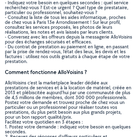
- Indiquez votre besoin en quelques secondes : quel service
recherchez-vous ? Est-ce urgent ? Quel type de prestataire,
particulier ou professionnel, souhaitez-vous ?
- Consultez la liste de tous les aides informatique, proches
de chez vous à Paris 13e Arrondissement ! Sur leur profil,
consultez les services proposés, les photos de leurs
réalisations, les notes et avis laissés par leurs clients.
- Conversez avec les offreurs depuis la messagerie AlloVoisins
pour des échanges sécurisés et efficaces.
- Du contrat de prestation au paiement en ligne, en passant
par la prise de rendez-vous, l’état des lieux, les devis et les
factures : utilisez nos outils gratuits à chaque étape de votre
prestation.
Comment fonctionne AlloVoisins ?
AlloVoisins c’est la marketplace leader dédiée aux
prestations de services et à la location de matériel, créée en
2013 et plébiscitée aujourd’hui par une communauté de plus
de 4,5 millions de membres, dont 300 000 professionnels.
Postez votre demande et trouvez proche de chez vous un
particulier ou un professionnel pour réaliser toutes vos
prestations, du plus petit besoin aux plus grands projets,
pour un bon rapport qualité/prix.
Facilitez votre quotidien en 3 étapes :
1. Postez votre demande : indiquez votre besoin en quelques
secondes.
2. Recevez des réponses d’offreurs particuliers et