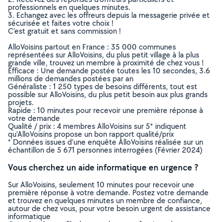
professionnels en quelques minutes.
3. Echangez avec les offreurs depuis la messagerie privée et
sécurisée et faites votre choix !
C’est gratuit et sans commission !
AlloVoisins partout en France : 35 000 communes
représentées sur AlloVoisins, du plus petit village à la plus
grande ville, trouvez un membre à proximité de chez vous !
Efficace : Une demande postée toutes les 10 secondes, 3.6
millions de demandes postées par an
Généraliste : 1 250 types de besoins différents, tout est
possible sur AlloVoisins, du plus petit besoin aux plus grands
projets.
Rapide : 10 minutes pour recevoir une première réponse à
votre demande
Qualité / prix : 4 membres AlloVoisins sur 5* indiquent
qu’AlloVoisins propose un bon rapport qualité/prix
* Données issues d’une enquête AlloVoisins réalisée sur un
échantillon de 5 671 personnes interrogées (Février 2024)
Vous cherchez un aide informatique en urgence ?
Sur AlloVoisins, seulement 10 minutes pour recevoir une
première réponse à votre demande. Postez votre demande
et trouvez en quelques minutes un membre de confiance,
autour de chez vous, pour votre besoin urgent de assistance
informatique