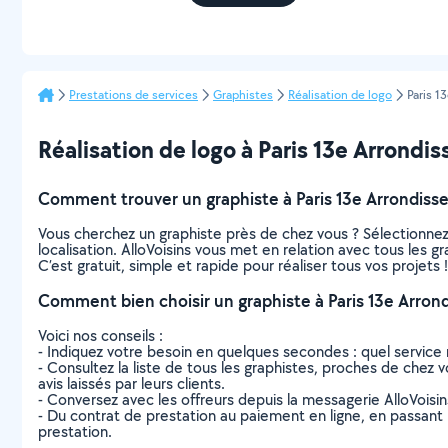
Prestations de services
Graphistes
Réalisation de logo
Paris 1
Réalisation de logo à Paris 13e Arrondiss
Comment trouver un graphiste à Paris 13e Arrondiss
Vous cherchez un graphiste près de chez vous ? Sélectionne
localisation. AlloVoisins vous met en relation avec tous les 
C’est gratuit, simple et rapide pour réaliser tous vos projets !
Comment bien choisir un graphiste à Paris 13e Arron
Voici nos conseils :
- Indiquez votre besoin en quelques secondes : quel service 
- Consultez la liste de tous les graphistes, proches de chez v
avis laissés par leurs clients.
- Conversez avec les offreurs depuis la messagerie AlloVoisi
- Du contrat de prestation au paiement en ligne, en passant pa
prestation.