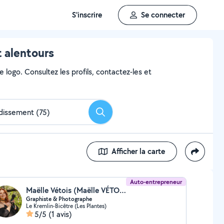
S'inscrire
Se connecter
t alentours
e logo. Consultez les profils, contactez-les et
Rechercher
Afficher la carte
Auto-entrepreneur
Maëlle Vétois (Maëlle VÉTOIS)
Graphiste & Photographe
Le Kremlin-Bicêtre (Les Plantes)
5/5
(1 avis)