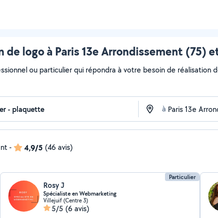
n de logo à Paris 13e Arrondissement (75) e
ssionnel ou particulier qui répondra à votre besoin de réalisation d
à
ent
-
4,9/5
(46 avis)
Particulier
Rosy J
Spécialiste en Webmarketing
Villejuif (Centre 3)
5/5
(6 avis)