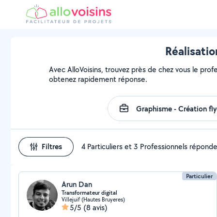
Réalisatio
Avec AlloVoisins, trouvez près de chez vous le profe
obtenez rapidement réponse.
Filtres
4 Particuliers et 3 Professionnels répond
Particulier
Arun Dan
Transformateur digital
Villejuif (Hautes Bruyeres)
5/5
(8 avis)