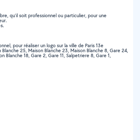
, qu’il soit professionnel ou particulier, pour une
eur.
s.
el, pour réaliser un logo sur la ville de Paris 13e
n Blanche 25, Maison Blanche 23, Maison Blanche 8, Gare 24,
 Blanche 18, Gare 2, Gare 11, Salpetriere 8, Gare 1,