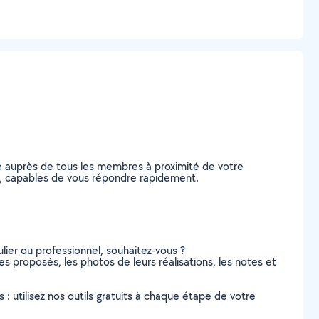
e auprès de tous les membres à proximité de votre
ent, capables de vous répondre rapidement.
lier ou professionnel, souhaitez-vous ?
ces proposés, les photos de leurs réalisations, les notes et
s : utilisez nos outils gratuits à chaque étape de votre