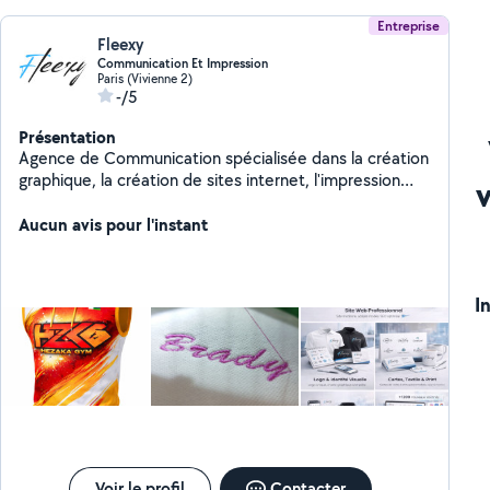
Entreprise
Fleexy
Communication Et Impression
Paris (Vivienne 2)
-/5
Présentation
Agence de Communication spécialisée dans la création
graphique, la création de sites internet, l'impression
numérique, l'impression sur textiles et goodies
Aucun avis pour l'instant
I
Voir le profil
Contacter