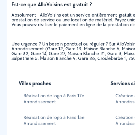
Est-ce que AlloVoisins est gratuit ?
Absolument ! AlloVoisins est un service entièrement gratuit 
prestation de service ou une location de matériel. Payez uniq
Vous pouvez réaliser le paiement en ligne de la prestation di
Une urgence ? Un besoin ponctuel ou régulier ? Sur AlloVoisins,
Arrondissement (Gare 12, Gare 13, Maison Blanche 6, Maison
Gare 32, Gare 14, Gare 27, Maison Blanche 21, Gare 3, Maiso
Salpetriere 5, Maison Blanche 9, Gare 26, Croulebarbe 1, 750
Villes proches
Services s
Réalisation de logo à Paris 17e
Création 
Arrondissement
Arrondis
Réalisation de logo à Paris 15e
Création 
Arrondissement
Arrondis