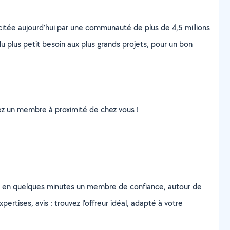
scitée aujourd’hui par une communauté de plus de 4,5 millions
u plus petit besoin aux plus grands projets, pour un bon
uvez un membre à proximité de chez vous !
z en quelques minutes un membre de confiance, autour de
ertises, avis : trouvez l'offreur idéal, adapté à votre