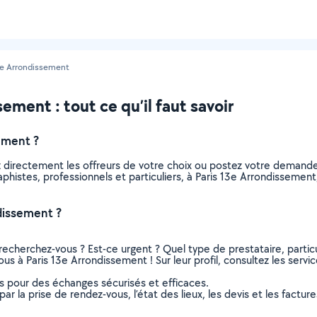
3e Arrondissement
ement : tout ce qu’il faut savoir
ement ?
z directement les offreurs de votre choix ou postez votre demand
graphistes, professionnels et particuliers, à Paris 13e Arrondissem
dissement ?
recherchez-vous ? Est-ce urgent ? Quel type de prestataire, particu
ous à Paris 13e Arrondissement ! Sur leur profil, consultez les servi
ns pour des échanges sécurisés et efficaces.
r la prise de rendez-vous, l’état des lieux, les devis et les facture