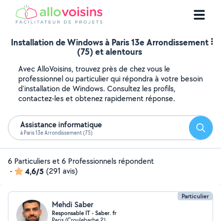
Installation de Windows à Paris 13e Arrondissement
(75) et alentours
Avec AlloVoisins, trouvez près de chez vous le
professionnel ou particulier qui répondra à votre besoin
d'installation de Windows. Consultez les profils,
contactez-les et obtenez rapidement réponse.
Assistance informatique
Reche
à Paris 13e Arrondissement (75)
6 Particuliers et 6 Professionnels répondent
-
4,6/5
(291 avis)
Particulier
Mehdi Saber
Responsable IT - Saber. fr
Paris (Croulebarbe 2)