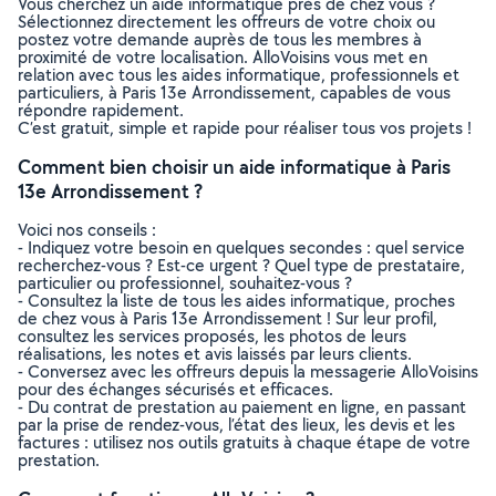
Vous cherchez un aide informatique près de chez vous ?
Sélectionnez directement les offreurs de votre choix ou
postez votre demande auprès de tous les membres à
proximité de votre localisation. AlloVoisins vous met en
relation avec tous les aides informatique, professionnels et
particuliers, à Paris 13e Arrondissement, capables de vous
répondre rapidement.
C’est gratuit, simple et rapide pour réaliser tous vos projets !
Comment bien choisir un aide informatique à Paris
13e Arrondissement ?
Voici nos conseils :
- Indiquez votre besoin en quelques secondes : quel service
recherchez-vous ? Est-ce urgent ? Quel type de prestataire,
particulier ou professionnel, souhaitez-vous ?
- Consultez la liste de tous les aides informatique, proches
de chez vous à Paris 13e Arrondissement ! Sur leur profil,
consultez les services proposés, les photos de leurs
réalisations, les notes et avis laissés par leurs clients.
- Conversez avec les offreurs depuis la messagerie AlloVoisins
pour des échanges sécurisés et efficaces.
- Du contrat de prestation au paiement en ligne, en passant
par la prise de rendez-vous, l’état des lieux, les devis et les
factures : utilisez nos outils gratuits à chaque étape de votre
prestation.