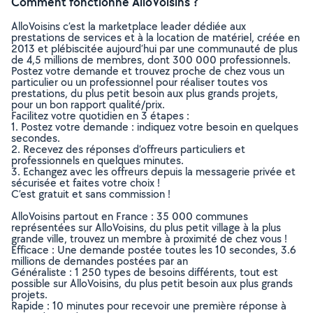
Comment fonctionne AlloVoisins ?
AlloVoisins c’est la marketplace leader dédiée aux
prestations de services et à la location de matériel, créée en
2013 et plébiscitée aujourd’hui par une communauté de plus
de 4,5 millions de membres, dont 300 000 professionnels.
Postez votre demande et trouvez proche de chez vous un
particulier ou un professionnel pour réaliser toutes vos
prestations, du plus petit besoin aux plus grands projets,
pour un bon rapport qualité/prix.
Facilitez votre quotidien en 3 étapes :
1. Postez votre demande : indiquez votre besoin en quelques
secondes.
2. Recevez des réponses d’offreurs particuliers et
professionnels en quelques minutes.
3. Echangez avec les offreurs depuis la messagerie privée et
sécurisée et faites votre choix !
C’est gratuit et sans commission !
AlloVoisins partout en France : 35 000 communes
représentées sur AlloVoisins, du plus petit village à la plus
grande ville, trouvez un membre à proximité de chez vous !
Efficace : Une demande postée toutes les 10 secondes, 3.6
millions de demandes postées par an
Généraliste : 1 250 types de besoins différents, tout est
possible sur AlloVoisins, du plus petit besoin aux plus grands
projets.
Rapide : 10 minutes pour recevoir une première réponse à