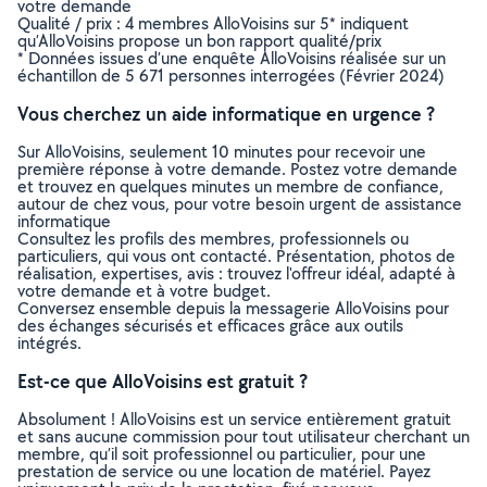
votre demande
Qualité / prix : 4 membres AlloVoisins sur 5* indiquent
qu’AlloVoisins propose un bon rapport qualité/prix
* Données issues d’une enquête AlloVoisins réalisée sur un
échantillon de 5 671 personnes interrogées (Février 2024)
Vous cherchez un aide informatique en urgence ?
Sur AlloVoisins, seulement 10 minutes pour recevoir une
première réponse à votre demande. Postez votre demande
et trouvez en quelques minutes un membre de confiance,
autour de chez vous, pour votre besoin urgent de assistance
informatique
Consultez les profils des membres, professionnels ou
particuliers, qui vous ont contacté. Présentation, photos de
réalisation, expertises, avis : trouvez l'offreur idéal, adapté à
votre demande et à votre budget.
Conversez ensemble depuis la messagerie AlloVoisins pour
des échanges sécurisés et efficaces grâce aux outils
intégrés.
Est-ce que AlloVoisins est gratuit ?
Absolument ! AlloVoisins est un service entièrement gratuit
et sans aucune commission pour tout utilisateur cherchant un
membre, qu’il soit professionnel ou particulier, pour une
prestation de service ou une location de matériel. Payez