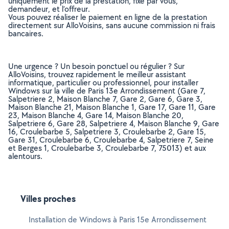
uniquement le prix de la prestation, fixé par vous,
demandeur, et l’offreur.
Vous pouvez réaliser le paiement en ligne de la prestation
directement sur AlloVoisins, sans aucune commission ni frais
bancaires.
Une urgence ? Un besoin ponctuel ou régulier ? Sur
AlloVoisins, trouvez rapidement le meilleur assistant
informatique, particulier ou professionnel, pour installer
Windows sur la ville de Paris 13e Arrondissement (Gare 7,
Salpetriere 2, Maison Blanche 7, Gare 2, Gare 6, Gare 3,
Maison Blanche 21, Maison Blanche 1, Gare 17, Gare 11, Gare
23, Maison Blanche 4, Gare 14, Maison Blanche 20,
Salpetriere 6, Gare 28, Salpetriere 4, Maison Blanche 9, Gare
16, Croulebarbe 5, Salpetriere 3, Croulebarbe 2, Gare 15,
Gare 31, Croulebarbe 6, Croulebarbe 4, Salpetriere 7, Seine
et Berges 1, Croulebarbe 3, Croulebarbe 7, 75013) et aux
alentours.
Villes proches
Installation de Windows à Paris 15e Arrondissement