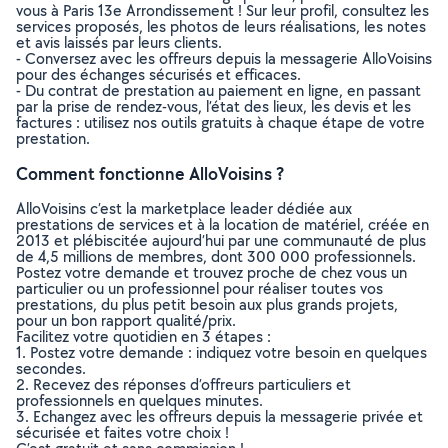
vous à Paris 13e Arrondissement ! Sur leur profil, consultez les
services proposés, les photos de leurs réalisations, les notes
et avis laissés par leurs clients.
- Conversez avec les offreurs depuis la messagerie AlloVoisins
pour des échanges sécurisés et efficaces.
- Du contrat de prestation au paiement en ligne, en passant
par la prise de rendez-vous, l’état des lieux, les devis et les
factures : utilisez nos outils gratuits à chaque étape de votre
prestation.
Comment fonctionne AlloVoisins ?
AlloVoisins c’est la marketplace leader dédiée aux
prestations de services et à la location de matériel, créée en
2013 et plébiscitée aujourd’hui par une communauté de plus
de 4,5 millions de membres, dont 300 000 professionnels.
Postez votre demande et trouvez proche de chez vous un
particulier ou un professionnel pour réaliser toutes vos
prestations, du plus petit besoin aux plus grands projets,
pour un bon rapport qualité/prix.
Facilitez votre quotidien en 3 étapes :
1. Postez votre demande : indiquez votre besoin en quelques
secondes.
2. Recevez des réponses d’offreurs particuliers et
professionnels en quelques minutes.
3. Echangez avec les offreurs depuis la messagerie privée et
sécurisée et faites votre choix !