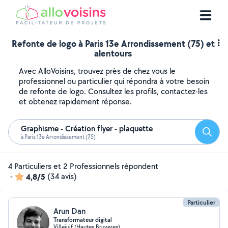
Refonte de logo à Paris 13e Arrondissement (75) et
alentours
Avec AlloVoisins, trouvez près de chez vous le
professionnel ou particulier qui répondra à votre besoin
de refonte de logo. Consultez les profils, contactez-les
et obtenez rapidement réponse.
Graphisme - Création flyer - plaquette
Reche
à Paris 13e Arrondissement (75)
4 Particuliers et 2 Professionnels répondent
-
4,8/5
(34 avis)
Particulier
Arun Dan
Transformateur digital
Villejuif (Hautes Bruyeres)