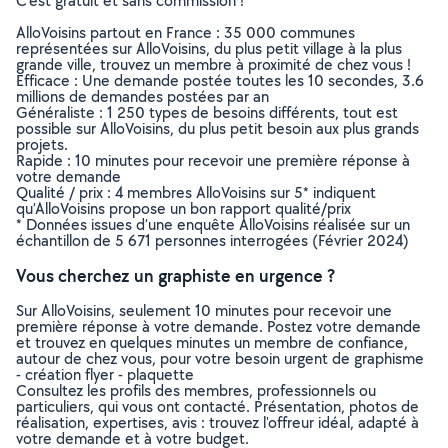
C’est gratuit et sans commission !
AlloVoisins partout en France : 35 000 communes
représentées sur AlloVoisins, du plus petit village à la plus
grande ville, trouvez un membre à proximité de chez vous !
Efficace : Une demande postée toutes les 10 secondes, 3.6
millions de demandes postées par an
Généraliste : 1 250 types de besoins différents, tout est
possible sur AlloVoisins, du plus petit besoin aux plus grands
projets.
Rapide : 10 minutes pour recevoir une première réponse à
votre demande
Qualité / prix : 4 membres AlloVoisins sur 5* indiquent
qu’AlloVoisins propose un bon rapport qualité/prix
* Données issues d’une enquête AlloVoisins réalisée sur un
échantillon de 5 671 personnes interrogées (Février 2024)
Vous cherchez un graphiste en urgence ?
Sur AlloVoisins, seulement 10 minutes pour recevoir une
première réponse à votre demande. Postez votre demande
et trouvez en quelques minutes un membre de confiance,
autour de chez vous, pour votre besoin urgent de graphisme
- création flyer - plaquette
Consultez les profils des membres, professionnels ou
particuliers, qui vous ont contacté. Présentation, photos de
réalisation, expertises, avis : trouvez l'offreur idéal, adapté à
votre demande et à votre budget.