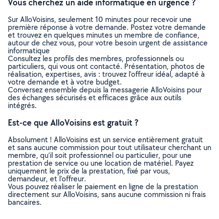
Vous cherchez un aide informatique en urgence ?
Sur AlloVoisins, seulement 10 minutes pour recevoir une
première réponse à votre demande. Postez votre demande
et trouvez en quelques minutes un membre de confiance,
autour de chez vous, pour votre besoin urgent de assistance
informatique
Consultez les profils des membres, professionnels ou
particuliers, qui vous ont contacté. Présentation, photos de
réalisation, expertises, avis : trouvez l'offreur idéal, adapté à
votre demande et à votre budget.
Conversez ensemble depuis la messagerie AlloVoisins pour
des échanges sécurisés et efficaces grâce aux outils
intégrés.
Est-ce que AlloVoisins est gratuit ?
Absolument ! AlloVoisins est un service entièrement gratuit
et sans aucune commission pour tout utilisateur cherchant un
membre, qu’il soit professionnel ou particulier, pour une
prestation de service ou une location de matériel. Payez
uniquement le prix de la prestation, fixé par vous,
demandeur, et l’offreur.
Vous pouvez réaliser le paiement en ligne de la prestation
directement sur AlloVoisins, sans aucune commission ni frais
bancaires.