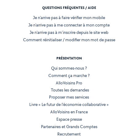
QUESTIONS FRÉQUENTES / AIDE
Je n'arrive pas à faire vérifier mon mobile
Je n'arrive pas à me connecter à mon compte
Je n'arrive pas à m'inscrire depuis le site web
Comment réinitialiser / modifier mon mot de passe
PRÉSENTATION
Qui sommes-nous ?
Comment ça marche ?
AlloVoisins Pro
Toutes les demandes
Proposer mes services
Livre « Le futur de l'économie collaborative »
AlloVoisins en France
Espace presse
Partenaires et Grands Comptes
Recrutement