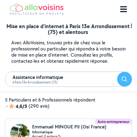
Mise en place d'internet à Paris 13e Arrondissement
(75) et alentours
Avec AlloVoisins, trouvez près de chez vous le
professionnel ou particulier qui répondra à votre besoin
de mise en place d'internet. Consultez les profils,
contactez-les et obtenez rapidement réponse.
Assistance informatique
Reche
à Paris 13e Arrondissement (75)
5 Particuliers et 6 Professionnels répondent
-
4,6/5
(290 avis)
Auto-entrepreneur
Emmanuel MINOUE PII (Osi France)
Informatique
Arcueil (Laplace 1)