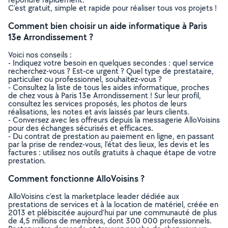
C’est gratuit, simple et rapide pour réaliser tous vos projets !
Comment bien choisir un aide informatique à Paris
13e Arrondissement ?
Voici nos conseils :
- Indiquez votre besoin en quelques secondes : quel service
recherchez-vous ? Est-ce urgent ? Quel type de prestataire,
particulier ou professionnel, souhaitez-vous ?
- Consultez la liste de tous les aides informatique, proches
de chez vous à Paris 13e Arrondissement ! Sur leur profil,
consultez les services proposés, les photos de leurs
réalisations, les notes et avis laissés par leurs clients.
- Conversez avec les offreurs depuis la messagerie AlloVoisins
pour des échanges sécurisés et efficaces.
- Du contrat de prestation au paiement en ligne, en passant
par la prise de rendez-vous, l’état des lieux, les devis et les
factures : utilisez nos outils gratuits à chaque étape de votre
prestation.
Comment fonctionne AlloVoisins ?
AlloVoisins c’est la marketplace leader dédiée aux
prestations de services et à la location de matériel, créée en
2013 et plébiscitée aujourd’hui par une communauté de plus
de 4,5 millions de membres, dont 300 000 professionnels.