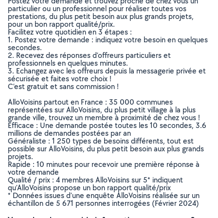
Postez votre demande et trouvez proche de chez vous un
particulier ou un professionnel pour réaliser toutes vos
prestations, du plus petit besoin aux plus grands projets,
pour un bon rapport qualité/prix.
Facilitez votre quotidien en 3 étapes :
1. Postez votre demande : indiquez votre besoin en quelques
secondes.
2. Recevez des réponses d’offreurs particuliers et
professionnels en quelques minutes.
3. Echangez avec les offreurs depuis la messagerie privée et
sécurisée et faites votre choix !
C’est gratuit et sans commission !
AlloVoisins partout en France : 35 000 communes
représentées sur AlloVoisins, du plus petit village à la plus
grande ville, trouvez un membre à proximité de chez vous !
Efficace : Une demande postée toutes les 10 secondes, 3.6
millions de demandes postées par an
Généraliste : 1 250 types de besoins différents, tout est
possible sur AlloVoisins, du plus petit besoin aux plus grands
projets.
Rapide : 10 minutes pour recevoir une première réponse à
votre demande
Qualité / prix : 4 membres AlloVoisins sur 5* indiquent
qu’AlloVoisins propose un bon rapport qualité/prix
* Données issues d’une enquête AlloVoisins réalisée sur un
échantillon de 5 671 personnes interrogées (Février 2024)