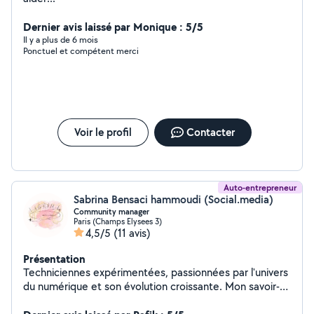
Dernier avis laissé par Monique : 5/5
Il y a plus de 6 mois
Ponctuel et compétent merci
Voir le profil
Contacter
Auto-entrepreneur
Sabrina Bensaci hammoudi (Social.media)
Community manager
Paris (Champs Elysees 3)
4,5/5
(11 avis)
Présentation
Techniciennes expérimentées, passionnées par l'univers
du numérique et son évolution croissante. Mon savoir-
faire, je le mets au service d'une entreprise à la culture