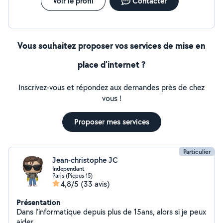
Voir le profil
Contacter
Vous souhaitez proposer vos services de mise en
place d'internet ?
Inscrivez-vous et répondez aux demandes près de chez
vous !
Proposer mes services
Particulier
Jean-christophe JC
Independant
Paris (Picpus 15)
4,8/5
(33 avis)
Présentation
Dans l'informatique depuis plus de 15ans, alors si je peux
aider...