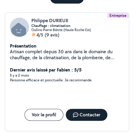
Entreprise
Philippe DURIEUX
Chauffage - climatisation
Oullins-Pierre-Bénite (Haute Roche-Est)
4/5
(9 avis)
Présentation
Artisan complet depuis 30 ans dans le domaine du
chauffage, de la climatisation, de la plomberie, de
l'électricité, de la peinture et du carrelage.
Dernier avis laissé par Fabien : 5/5
Il y a 2 mois
Personne efficace et ponctuelle. Je recommande.
Voir le profil
Contacter