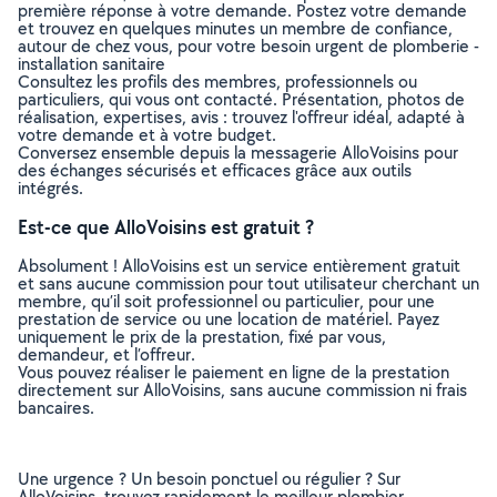
première réponse à votre demande. Postez votre demande
et trouvez en quelques minutes un membre de confiance,
autour de chez vous, pour votre besoin urgent de plomberie -
installation sanitaire
Consultez les profils des membres, professionnels ou
particuliers, qui vous ont contacté. Présentation, photos de
réalisation, expertises, avis : trouvez l'offreur idéal, adapté à
votre demande et à votre budget.
Conversez ensemble depuis la messagerie AlloVoisins pour
des échanges sécurisés et efficaces grâce aux outils
intégrés.
Est-ce que AlloVoisins est gratuit ?
Absolument ! AlloVoisins est un service entièrement gratuit
et sans aucune commission pour tout utilisateur cherchant un
membre, qu’il soit professionnel ou particulier, pour une
prestation de service ou une location de matériel. Payez
uniquement le prix de la prestation, fixé par vous,
demandeur, et l’offreur.
Vous pouvez réaliser le paiement en ligne de la prestation
directement sur AlloVoisins, sans aucune commission ni frais
bancaires.
Une urgence ? Un besoin ponctuel ou régulier ? Sur
AlloVoisins, trouvez rapidement le meilleur plombier,