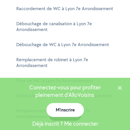
Raccordement de WC à Lyon 7e Arrondissement
Débouchage de canalisation à Lyon 7e
Arrondissement
Débouchage de WC à Lyon 7e Arrondissement
Remplacement de robinet à Lyon 7e
Arrondissement
Pose de WC à Lyon 7e Arrondissement
Connectez-vous pour profiter
pleinement d'AlloVoisins
Débouchage de tuyau à Lyon 7e Arrondissement
M'inscrire
Remplacement de mitigeur à Lyon 7e
Carte
Arrondissement
Déjà inscrit ? Me connecter