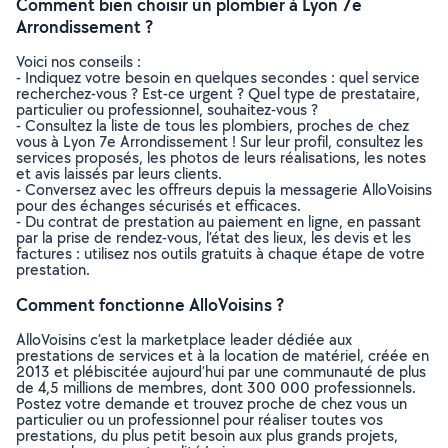
Comment bien choisir un plombier à Lyon 7e
Arrondissement ?
Voici nos conseils :
- Indiquez votre besoin en quelques secondes : quel service
recherchez-vous ? Est-ce urgent ? Quel type de prestataire,
particulier ou professionnel, souhaitez-vous ?
- Consultez la liste de tous les plombiers, proches de chez
vous à Lyon 7e Arrondissement ! Sur leur profil, consultez les
services proposés, les photos de leurs réalisations, les notes
et avis laissés par leurs clients.
- Conversez avec les offreurs depuis la messagerie AlloVoisins
pour des échanges sécurisés et efficaces.
- Du contrat de prestation au paiement en ligne, en passant
par la prise de rendez-vous, l’état des lieux, les devis et les
factures : utilisez nos outils gratuits à chaque étape de votre
prestation.
Comment fonctionne AlloVoisins ?
AlloVoisins c’est la marketplace leader dédiée aux
prestations de services et à la location de matériel, créée en
2013 et plébiscitée aujourd’hui par une communauté de plus
de 4,5 millions de membres, dont 300 000 professionnels.
Postez votre demande et trouvez proche de chez vous un
particulier ou un professionnel pour réaliser toutes vos
prestations, du plus petit besoin aux plus grands projets,