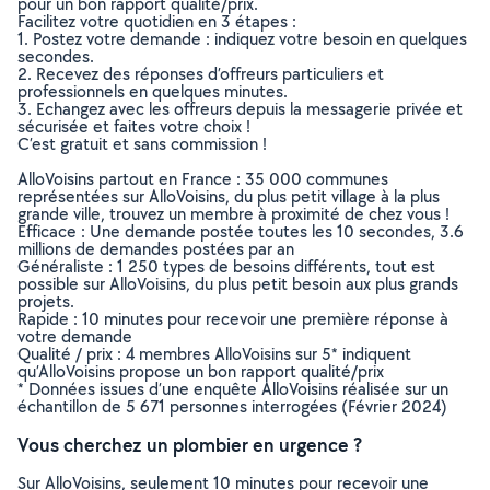
pour un bon rapport qualité/prix.
Facilitez votre quotidien en 3 étapes :
1. Postez votre demande : indiquez votre besoin en quelques
secondes.
2. Recevez des réponses d’offreurs particuliers et
professionnels en quelques minutes.
3. Echangez avec les offreurs depuis la messagerie privée et
sécurisée et faites votre choix !
C’est gratuit et sans commission !
AlloVoisins partout en France : 35 000 communes
représentées sur AlloVoisins, du plus petit village à la plus
grande ville, trouvez un membre à proximité de chez vous !
Efficace : Une demande postée toutes les 10 secondes, 3.6
millions de demandes postées par an
Généraliste : 1 250 types de besoins différents, tout est
possible sur AlloVoisins, du plus petit besoin aux plus grands
projets.
Rapide : 10 minutes pour recevoir une première réponse à
votre demande
Qualité / prix : 4 membres AlloVoisins sur 5* indiquent
qu’AlloVoisins propose un bon rapport qualité/prix
* Données issues d’une enquête AlloVoisins réalisée sur un
échantillon de 5 671 personnes interrogées (Février 2024)
Vous cherchez un plombier en urgence ?
Sur AlloVoisins, seulement 10 minutes pour recevoir une