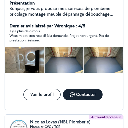
Présentation
Bonjour, je vous propose mes services de plomberie
bricolage montage meuble dépannage débouchage
disponible 24/24
Dernier avis laissé par Véronique : 4/5
Il y a plus de 6 mois
Wassim est très réactif à la demande. Projet non urgent. Pas de
prestation réalisée.
Voir le profil
Contacter
Auto-entrepreneur
Nicolas Lovas (NBL Plomberie)
Plombier-CVC / TCE