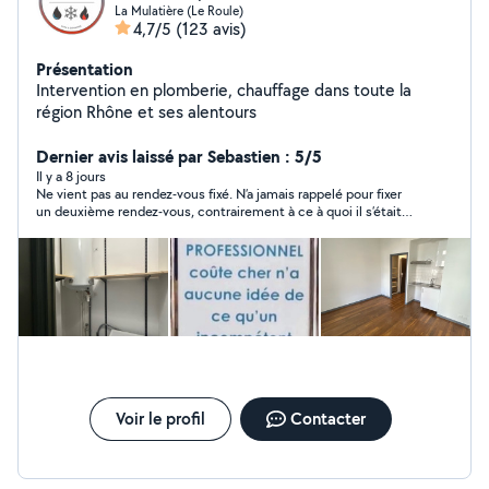
La Mulatière (Le Roule)
4,7/5
(123 avis)
Présentation
Intervention en plomberie, chauffage dans toute la
région Rhône et ses alentours
Dernier avis laissé par Sebastien : 5/5
Il y a 8 jours
Ne vient pas au rendez-vous fixé. N’a jamais rappelé pour fixer
un deuxième rendez-vous, contrairement à ce à quoi il s’était
engagé
Voir le profil
Contacter