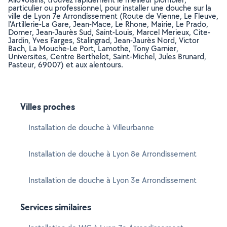
particulier ou professionnel, pour installer une douche sur la
ville de Lyon 7e Arrondissement (Route de Vienne, Le Fleuve,
l'Artillerie-La Gare, Jean-Mace, Le Rhone, Mairie, Le Prado,
Domer, Jean-Jaurès Sud, Saint-Louis, Marcel Merieux, Cite-
Jardin, Yves Farges, Stalingrad, Jean-Jaurès Nord, Victor
Bach, La Mouche-Le Port, Lamothe, Tony Garnier,
Universites, Centre Berthelot, Saint-Michel, Jules Brunard,
Pasteur, 69007) et aux alentours.
Villes proches
Installation de douche à Villeurbanne
Installation de douche à Lyon 8e Arrondissement
Installation de douche à Lyon 3e Arrondissement
Services similaires