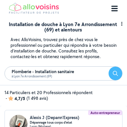
Installation de douche à Lyon 7e Arrondissement
(69) et alentours
Avec AlloVoisins, trouvez près de chez vous le
professionnel ou particulier qui répondra à votre besoin
d'installation de douche. Consultez les profils,
contactez-les et obtenez rapidement réponse.
Plomberie - Installation sanitaire
Reche
à Lyon 7e Arrondissement (69)
14 Particuliers et 20 Professionnels répondent
-
4,7/5
(1 498 avis)
Auto-entrepreneur
Alexis J (Depann’Express)
Dépannage tous corps d'etat
Lyon (Moliere)