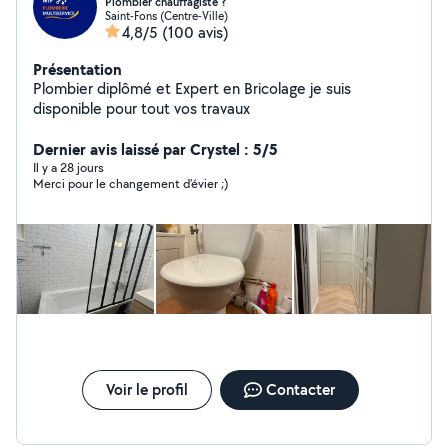
Plombier chauffagiste ?️
Saint-Fons (Centre-Ville)
4,8/5
(100 avis)
Présentation
Plombier diplômé et Expert en Bricolage je suis
disponible pour tout vos travaux
Dernier avis laissé par Crystel : 5/5
Il y a 28 jours
Merci pour le changement d’évier ;)
Voir le profil
Contacter