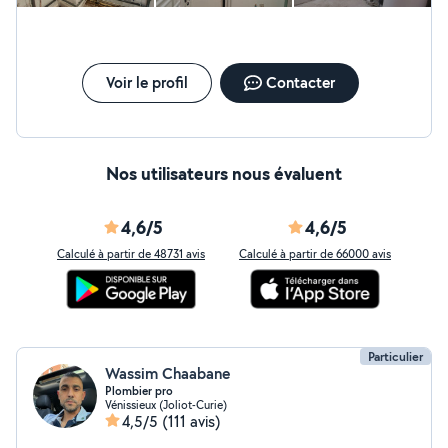
Voir le profil
Contacter
Nos utilisateurs nous évaluent
4,6/5
4,6/5
Calculé à partir de 48731 avis
Calculé à partir de 66000 avis
Particulier
Wassim Chaabane
Plombier pro
Vénissieux (Joliot-Curie)
4,5/5
(111 avis)