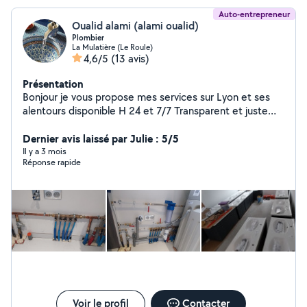
Auto-entrepreneur
Oualid alami (alami oualid)
Plombier
La Mulatière (Le Roule)
4,6/5
(13 avis)
Présentation
Bonjour je vous propose mes services sur Lyon et ses
alentours disponible H 24 et 7/7 Transparent et juste
prix
Dernier avis laissé par Julie : 5/5
Il y a 3 mois
Réponse rapide
Voir le profil
Contacter