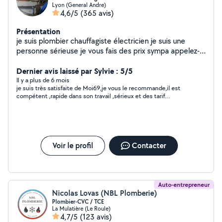
Lyon (General Andre)
4,6/5
(365 avis)
Présentation
je suis plombier chauffagiste électricien je suis une
personne sérieuse je vous fais des prix sympa appelez-
moi à bientôt cordialement
Dernier avis laissé par Sylvie : 5/5
Il y a plus de 6 mois
je suis très satisfaite de Moi69,je vous le recommande,il est
compétent ,rapide dans son travail ,sérieux et des tarif
abordable.
Voir le profil
Contacter
Auto-entrepreneur
Nicolas Lovas (NBL Plomberie)
Plombier-CVC / TCE
La Mulatière (Le Roule)
4,7/5
(123 avis)