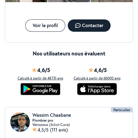
Voir le profil
Contacter
Nos utilisateurs nous évaluent
4,6/5
4,6/5
Calculé à partir de 48731 avis
Calculé à partir de 66000 avis
Particulier
Wassim Chaabane
Plombier pro
Vénissieux (Joliot-Curie)
4,5/5
(111 avis)