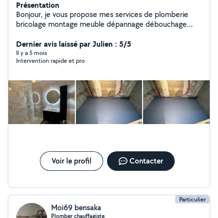
Présentation
Bonjour, je vous propose mes services de plomberie
bricolage montage meuble dépannage débouchage
disponible 24/24
Dernier avis laissé par Julien : 5/5
Il y a 5 mois
Intervention rapide et pro
Voir le profil
Contacter
Particulier
Moi69 bensaka
Plomber chauffagiste