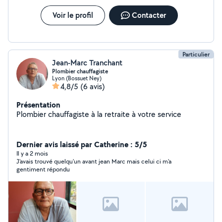
Voir le profil
Contacter
Particulier
Jean-Marc Tranchant
Plombier chauffagiste
Lyon (Bossuet Ney)
4,8/5
(6 avis)
Présentation
Plombier chauffagiste à la retraite à votre service
Dernier avis laissé par Catherine : 5/5
Il y a 2 mois
J'avais trouvé quelqu'un avant jean Marc mais celui ci m'a
gentiment répondu