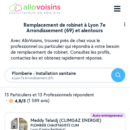
Remplacement de robinet à Lyon 7e
Arrondissement (69) et alentours
Avec AlloVoisins, trouvez près de chez vous le
professionnel ou particulier qui répondra à votre besoin
de remplacement de robinet. Consultez les profils,
contactez-les et obtenez rapidement réponse.
Plomberie - Installation sanitaire
Reche
à Lyon 7e Arrondissement (69)
13 Particuliers et 13 Professionnels répondent
-
4,8/5
(1 589 avis)
Auto-entrepreneur
Meddy Telaidj (CLIMGAZ ENERGIE)
PLOMBIER CHAUFFAGISTE CLIM
Lyon (Centre Berthelot)