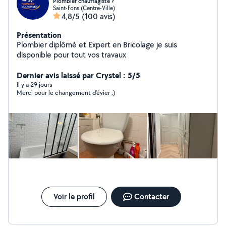
Plombier chauffagiste ?️
Saint-Fons (Centre-Ville)
4,8/5
(100 avis)
Présentation
Plombier diplômé et Expert en Bricolage je suis
disponible pour tout vos travaux
Dernier avis laissé par Crystel : 5/5
Il y a 29 jours
Merci pour le changement d’évier ;)
Voir le profil
Contacter