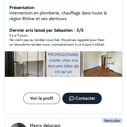
Présentation
Intervention en plomberie, chauffage dans toute la
région Rhône et ses alentours
Dernier avis laissé par Sebastien : 5/5
Il y a 9 jours
Ne vient pas au rendez-vous fixé. N’a jamais rappelé pour fixer
un deuxième rendez-vous, contrairement à ce à quoi il s’était
engagé
Voir le profil
Contacter
Particulier
Marco deluciani