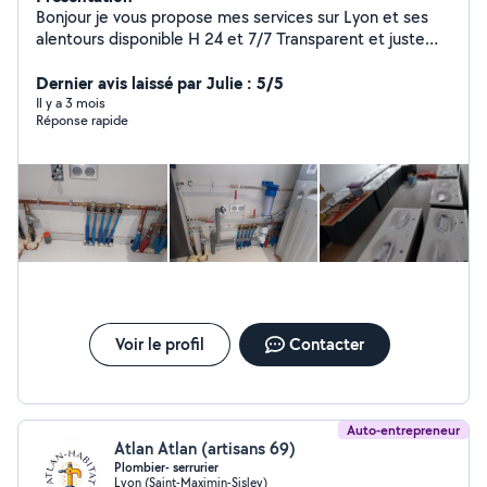
Bonjour je vous propose mes services sur Lyon et ses
alentours disponible H 24 et 7/7 Transparent et juste
prix
Dernier avis laissé par Julie : 5/5
Il y a 3 mois
Réponse rapide
Voir le profil
Contacter
Auto-entrepreneur
Atlan Atlan (artisans 69)
Plombier- serrurier
Lyon (Saint-Maximin-Sisley)