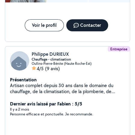
Voir le profil
Contacter
Entreprise
Philippe DURIEUX
Chauffage - climatisation
Oullins-Pierre-Bénite (Haute Roche-Est)
4/5
(9 avis)
Présentation
Artisan complet depuis 30 ans dans le domaine du
chauffage, de la climatisation, de la plomberie, de
l'électricité, de la peinture et du carrelage.
Dernier avis laissé par Fabien : 5/5
Il y a 2 mois
Personne efficace et ponctuelle. Je recommande.