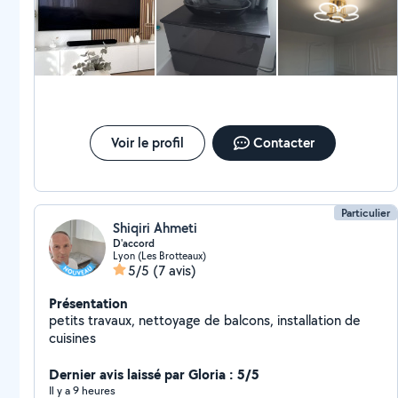
Voir le profil
Contacter
Particulier
Shiqiri Ahmeti
D'accord
Lyon (Les Brotteaux)
5/5
(7 avis)
Présentation
petits travaux, nettoyage de balcons, installation de
cuisines
Dernier avis laissé par Gloria : 5/5
Il y a 9 heures