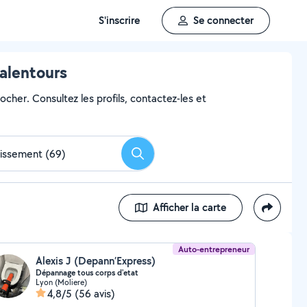
S'inscrire
Se connecter
 alentours
ocher. Consultez les profils, contactez-les et
Rechercher
Afficher la carte
Auto-entrepreneur
Alexis J (Depann’Express)
Dépannage tous corps d'etat
Lyon (Moliere)
4,8/5
(56 avis)