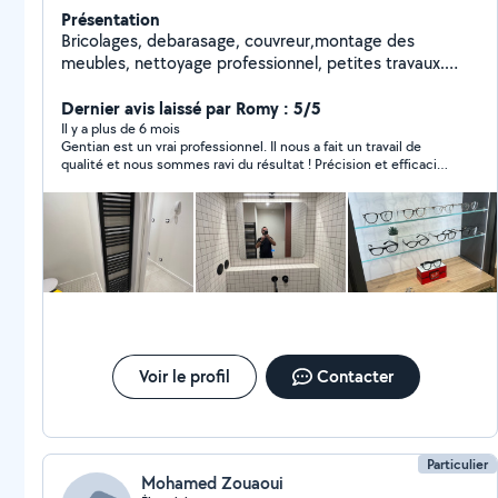
Présentation
Bricolages, debarasage, couvreur,montage des
meubles, nettoyage professionnel, petites travaux.
Réparer et débloquer des stores.
Dernier avis laissé par Romy : 5/5
Il y a plus de 6 mois
Gentian est un vrai professionnel. Il nous a fait un travail de
qualité et nous sommes ravi du résultat ! Précision et efficacité
!
Voir le profil
Contacter
Particulier
Mohamed Zouaoui