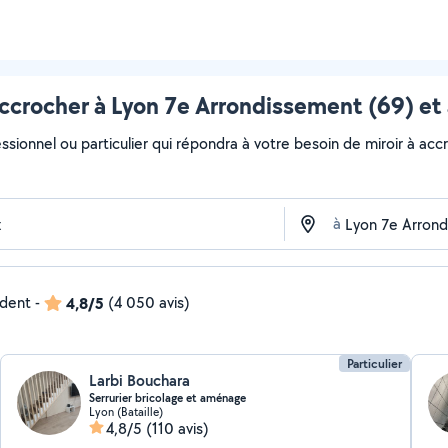
accrocher à Lyon 7e Arrondissement (69) et
ssionnel ou particulier qui répondra à votre besoin de miroir à accr
à
ndent
-
4,8/5
(4 050 avis)
Particulier
Larbi Bouchara
Serrurier bricolage et aménage
Lyon (Bataille)
4,8/5
(110 avis)