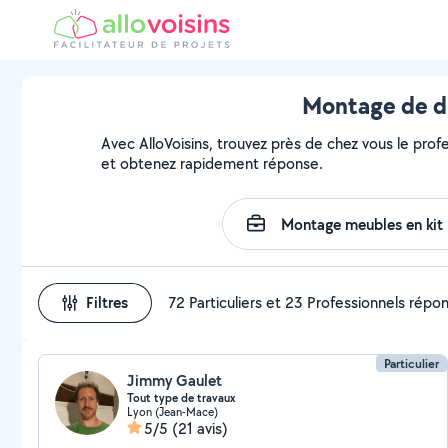
Montage de dr
Avec AlloVoisins, trouvez près de chez vous le profe
et obtenez rapidement réponse.
Filtres
72 Particuliers et 23 Professionnels répo
Particulier
Jimmy Gaulet
Tout type de travaux
Lyon (Jean-Mace)
5/5
(21 avis)