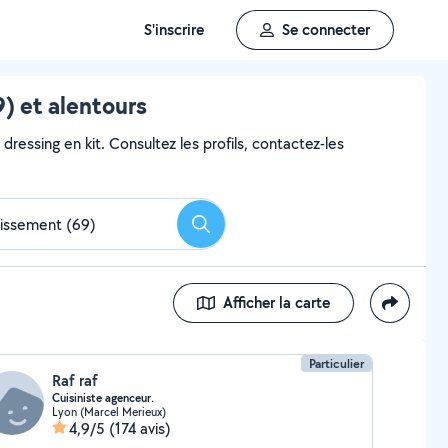
S'inscrire
Se connecter
) et alentours
ressing en kit. Consultez les profils, contactez-les
Rechercher
Afficher la carte
Particulier
Raf raf
Cuisiniste agenceur.
Lyon (Marcel Merieux)
4,9/5
(174 avis)