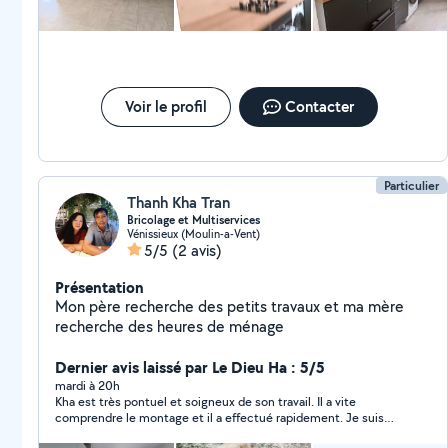
Voir le profil
Contacter
Particulier
Thanh Kha Tran
Bricolage et Multiservices
Vénissieux (Moulin-a-Vent)
5/5
(2 avis)
Présentation
Mon père recherche des petits travaux et ma mère
recherche des heures de ménage
Dernier avis laissé par Le Dieu Ha : 5/5
mardi à 20h
Kha est très pontuel et soigneux de son travail. Il a vite
comprendre le montage et il a effectué rapidement. Je suis
très contente de la prestation. Je recommande 100%