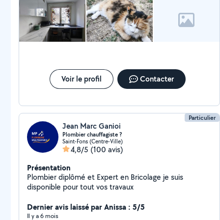
Voir le profil
Contacter
Particulier
Jean Marc Ganioi
Plombier chauffagiste ?️
Saint-Fons (Centre-Ville)
4,8/5
(100 avis)
Présentation
Plombier diplômé et Expert en Bricolage je suis
disponible pour tout vos travaux
Dernier avis laissé par Anissa : 5/5
Il y a 6 mois