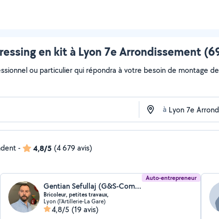
essing en kit à Lyon 7e Arrondissement (69
ssionnel ou particulier qui répondra à votre besoin de montage de d
à
ndent
-
4,8/5
(4 679 avis)
Auto-entrepreneur
Gentian Sefullaj (G&S-Compagny)
Bricoleur, petites travaux,
Lyon (l'Artillerie-La Gare)
4,8/5
(19 avis)