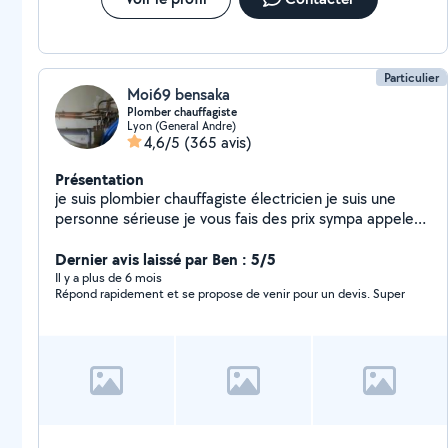
Particulier
Moi69 bensaka
Plomber chauffagiste
Lyon (General Andre)
4,6/5
(365 avis)
Présentation
je suis plombier chauffagiste électricien je suis une
personne sérieuse je vous fais des prix sympa appelez-
moi à bientôt cordialement
Dernier avis laissé par Ben : 5/5
Il y a plus de 6 mois
Répond rapidement et se propose de venir pour un devis. Super