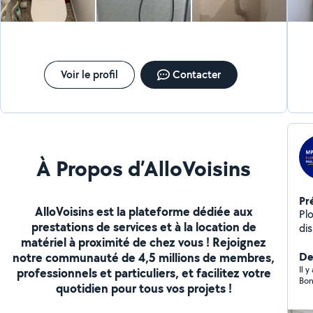
Voir le profil
Contacter
À Propos d’AlloVoisins
Pr
AlloVoisins est la plateforme dédiée aux
Pl
prestations de services et à la location de
di
matériel à proximité de chez vous ! Rejoignez
notre communauté de 4,5 millions de membres,
De
Il y
professionnels et particuliers, et facilitez votre
quotidien pour tous vos projets !