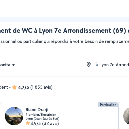
nt de WC à Lyon 7e Arrondissement (69) e
essionnel ou particulier qui répondra à votre besoin de remplaceme
à
ndent
-
4,7/5
(1 855 avis)
Particulier
Riane Drarji
Plombier/Électricien
Lyon (Jean-Jaurès Sud)
4,9/5
(32 avis)