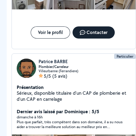
Voir le profil
Contacter
Particulier
Patrice BARBE
Plombier/Carreleur
Villeurbanne (Ferrandiere)
5/5
(5 avis)
Présentation
Sérieux, disponible titulaire d'un CAP de plomberie et
d'un CAP en carrelage
Dernier avis laissé par Dominique : 5/5
dimanche à 16h
Plus que parfait, très compétent dans son domaine, il a su nous
aider a trouver la meilleure solution au meilleur prix en
examinant plusieurs hypothèses et en tenant compte de nos