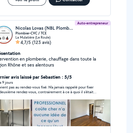
Auto-entrepreneur
Nicolas Lovas (NBL Plomberie)
Plombier-CVC / TCE
La Mulatière (Le Roule)
4,7/5
(123 avis)
ésentation
tervention en plomberie, chauffage dans toute la
gion Rhône et ses alentours
rnier avis laissé par Sebastien : 5/5
 a 9 jours
nt pas au rendez-vous fixé. N’a jamais rappelé pour fixer
deuxième rendez-vous, contrairement à ce à quoi il s’était
gagé