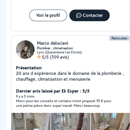
Voir le profil
Contacter
Particulier
Marco deluciani
Plombier , climatisation
Lyon (Quarantaine-Les Etroits)
5/5
(109 avis)
Présentation
20 ans d expérience dans le domaine de la plomberie ,
chauffage, climatisation et menuiserie
Dernier avis laissé par Ek Exper : 5/5
Il y a 5 mois
Merci pour les conseils et certains m’ont proposé 70 € pour
une petite pièce donc super travail. Merci beaucoup