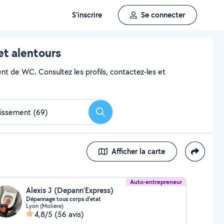
S'inscrire
Se connecter
t alentours
nt de WC. Consultez les profils, contactez-les et
Rechercher
Afficher la carte
Auto-entrepreneur
Alexis J (Depann’Express)
Dépannage tous corps d'etat
Lyon (Moliere)
4,8/5
(56 avis)