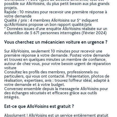
possible sur AlloVoisins, du plus petit besoin aux plus grands
projets.
Rapide : 10 minutes pour recevoir une première réponse à
votre demande
Qualité / prix : 4 membres AlloVoisins sur 5* indiquent
qu’AlloVoisins propose un bon rapport qualité/prix
* Données issues d’une enquête AlloVoisins réalisée sur un
échantillon de 5 671 personnes interrogées (Février 2024)
Vous cherchez un mécanicien voiture en urgence ?
Sur AlloVoisins, seulement 10 minutes pour recevoir une
première réponse à votre demande. Postez votre demande
et trouvez en quelques minutes un membre de confiance,
autour de chez vous, pour votre besoin urgent de réparation
voiture
Consultez les profils des membres, professionnels ou
particuliers, qui vous ont contacté. Présentation, photos de
réalisation, expertises, avis : trouvez l'offreur idéal, adapté à
votre demande et à votre budget.
Conversez ensemble depuis la messagerie AlloVoisins pour
des échanges sécurisés et efficaces grâce aux outils
intégrés.
Est-ce que AlloVoisins est gratuit ?
Absolument ! AlloVoisins est un service entièrement gratuit