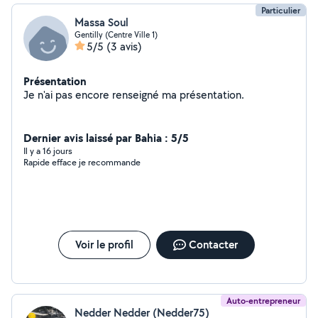
Particulier
Massa Soul
Gentilly (Centre Ville 1)
5/5
(3 avis)
Présentation
Je n'ai pas encore renseigné ma présentation.
Dernier avis laissé par Bahia : 5/5
Il y a 16 jours
Rapide efface je recommande
Voir le profil
Contacter
Auto-entrepreneur
Nedder Nedder (Nedder75)