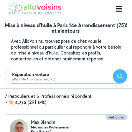
Mise à niveau d'huile à Paris 14e Arrondissement (75)
et alentours
Avec AlloVoisins, trouvez près de chez vous le
professionnel ou particulier qui répondra à votre besoin
de mise à niveau d'huile. Consultez les profils,
contactez-les et obtenez rapidement réponse.
Réparation voiture
Reche
à Paris 14e Arrondissement (75)
7 Particuliers et 3 Professionnels répondent
-
4,7/5
(291 avis)
Particulier
Max Blandin
Mécanicien Professionnel
Paris (Gare 6)