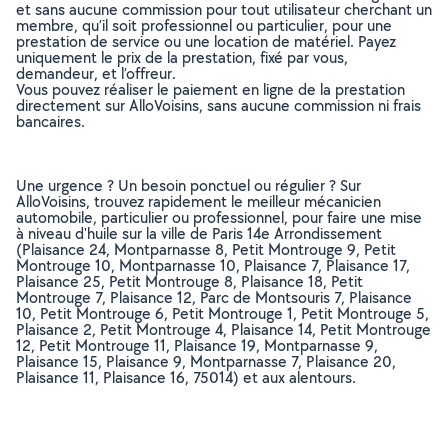
et sans aucune commission pour tout utilisateur cherchant un
membre, qu’il soit professionnel ou particulier, pour une
prestation de service ou une location de matériel. Payez
uniquement le prix de la prestation, fixé par vous,
demandeur, et l’offreur.
Vous pouvez réaliser le paiement en ligne de la prestation
directement sur AlloVoisins, sans aucune commission ni frais
bancaires.
Une urgence ? Un besoin ponctuel ou régulier ? Sur
AlloVoisins, trouvez rapidement le meilleur mécanicien
automobile, particulier ou professionnel, pour faire une mise
à niveau d'huile sur la ville de Paris 14e Arrondissement
(Plaisance 24, Montparnasse 8, Petit Montrouge 9, Petit
Montrouge 10, Montparnasse 10, Plaisance 7, Plaisance 17,
Plaisance 25, Petit Montrouge 8, Plaisance 18, Petit
Montrouge 7, Plaisance 12, Parc de Montsouris 7, Plaisance
10, Petit Montrouge 6, Petit Montrouge 1, Petit Montrouge 5,
Plaisance 2, Petit Montrouge 4, Plaisance 14, Petit Montrouge
12, Petit Montrouge 11, Plaisance 19, Montparnasse 9,
Plaisance 15, Plaisance 9, Montparnasse 7, Plaisance 20,
Plaisance 11, Plaisance 16, 75014) et aux alentours.