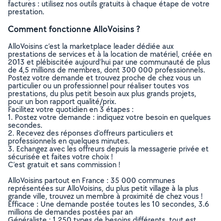
factures : utilisez nos outils gratuits à chaque étape de votre
prestation.
Comment fonctionne AlloVoisins ?
AlloVoisins c’est la marketplace leader dédiée aux
prestations de services et à la location de matériel, créée en
2013 et plébiscitée aujourd’hui par une communauté de plus
de 4,5 millions de membres, dont 300 000 professionnels.
Postez votre demande et trouvez proche de chez vous un
particulier ou un professionnel pour réaliser toutes vos
prestations, du plus petit besoin aux plus grands projets,
pour un bon rapport qualité/prix.
Facilitez votre quotidien en 3 étapes :
1. Postez votre demande : indiquez votre besoin en quelques
secondes.
2. Recevez des réponses d’offreurs particuliers et
professionnels en quelques minutes.
3. Echangez avec les offreurs depuis la messagerie privée et
sécurisée et faites votre choix !
C’est gratuit et sans commission !
AlloVoisins partout en France : 35 000 communes
représentées sur AlloVoisins, du plus petit village à la plus
grande ville, trouvez un membre à proximité de chez vous !
Efficace : Une demande postée toutes les 10 secondes, 3.6
millions de demandes postées par an
Généraliste : 1 250 types de besoins différents, tout est