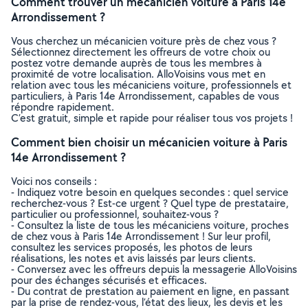
Comment trouver un mécanicien voiture à Paris 14e
Arrondissement ?
Vous cherchez un mécanicien voiture près de chez vous ?
Sélectionnez directement les offreurs de votre choix ou
postez votre demande auprès de tous les membres à
proximité de votre localisation. AlloVoisins vous met en
relation avec tous les mécaniciens voiture, professionnels et
particuliers, à Paris 14e Arrondissement, capables de vous
répondre rapidement.
C’est gratuit, simple et rapide pour réaliser tous vos projets !
Comment bien choisir un mécanicien voiture à Paris
14e Arrondissement ?
Voici nos conseils :
- Indiquez votre besoin en quelques secondes : quel service
recherchez-vous ? Est-ce urgent ? Quel type de prestataire,
particulier ou professionnel, souhaitez-vous ?
- Consultez la liste de tous les mécaniciens voiture, proches
de chez vous à Paris 14e Arrondissement ! Sur leur profil,
consultez les services proposés, les photos de leurs
réalisations, les notes et avis laissés par leurs clients.
- Conversez avec les offreurs depuis la messagerie AlloVoisins
pour des échanges sécurisés et efficaces.
- Du contrat de prestation au paiement en ligne, en passant
par la prise de rendez-vous, l’état des lieux, les devis et les