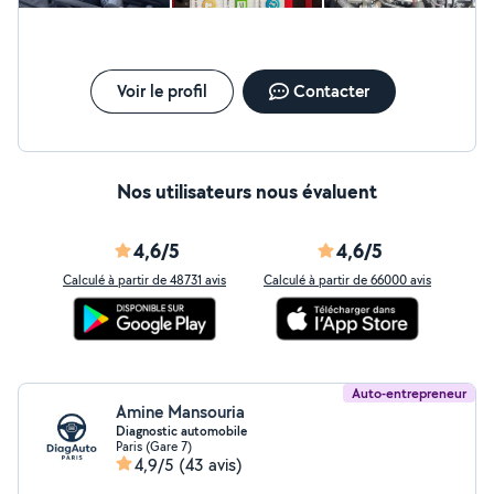
Voir le profil
Contacter
Nos utilisateurs nous évaluent
4,6/5
4,6/5
Calculé à partir de 48731 avis
Calculé à partir de 66000 avis
Auto-entrepreneur
Amine Mansouria
Diagnostic automobile
Paris (Gare 7)
4,9/5
(43 avis)