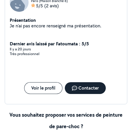
Paris (Maison Blanche 8)
5/5
(2 avis)
Présentation
Je n'ai pas encore renseigné ma présentation.
Dernier avis laissé par Fatoumata : 5/5
Il y a 20 jours
Très professionnel
Voir le profil
Contacter
Vous souhaitez proposer vos services de peinture
de pare-choc ?