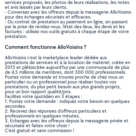
services proposés, les photos de leurs réalisations, les notes
et avis laissés par leurs clients.
- Conversez avec les offreurs depuis la messagerie AlloVoisins
pour des échanges sécurisés et efficaces.
- Du contrat de prestation au paiement en ligne, en passant
par la prise de rendez-vous, l’état des lieux, les devis et les
factures : utilisez nos outils gratuits à chaque étape de votre
prestation.
Comment fonctionne AlloVoisins ?
AlloVoisins c’est la marketplace leader dédiée aux
prestations de services et à la location de matériel, créée en
2013 et plébiscitée aujourd’hui par une communauté de plus
de 4,5 millions de membres, dont 300 000 professionnels.
Postez votre demande et trouvez proche de chez vous un
particulier ou un professionnel pour réaliser toutes vos
prestations, du plus petit besoin aux plus grands projets,
pour un bon rapport qualité/prix.
Facilitez votre quotidien en 3 étapes :
1. Postez votre demande : indiquez votre besoin en quelques
secondes.
2. Recevez des réponses d’offreurs particuliers et
professionnels en quelques minutes.
3. Echangez avec les offreurs depuis la messagerie privée et
sécurisée et faites votre choix !
C’est gratuit et sans commission !