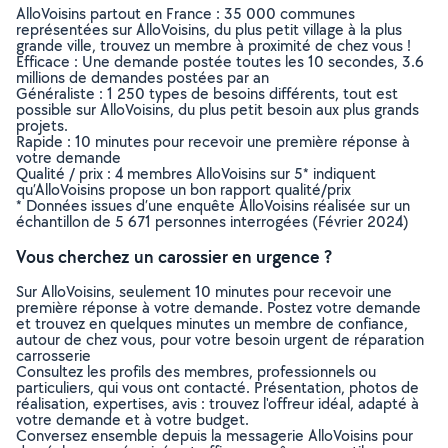
AlloVoisins partout en France : 35 000 communes
représentées sur AlloVoisins, du plus petit village à la plus
grande ville, trouvez un membre à proximité de chez vous !
Efficace : Une demande postée toutes les 10 secondes, 3.6
millions de demandes postées par an
Généraliste : 1 250 types de besoins différents, tout est
possible sur AlloVoisins, du plus petit besoin aux plus grands
projets.
Rapide : 10 minutes pour recevoir une première réponse à
votre demande
Qualité / prix : 4 membres AlloVoisins sur 5* indiquent
qu’AlloVoisins propose un bon rapport qualité/prix
* Données issues d’une enquête AlloVoisins réalisée sur un
échantillon de 5 671 personnes interrogées (Février 2024)
Vous cherchez un carossier en urgence ?
Sur AlloVoisins, seulement 10 minutes pour recevoir une
première réponse à votre demande. Postez votre demande
et trouvez en quelques minutes un membre de confiance,
autour de chez vous, pour votre besoin urgent de réparation
carrosserie
Consultez les profils des membres, professionnels ou
particuliers, qui vous ont contacté. Présentation, photos de
réalisation, expertises, avis : trouvez l'offreur idéal, adapté à
votre demande et à votre budget.
Conversez ensemble depuis la messagerie AlloVoisins pour