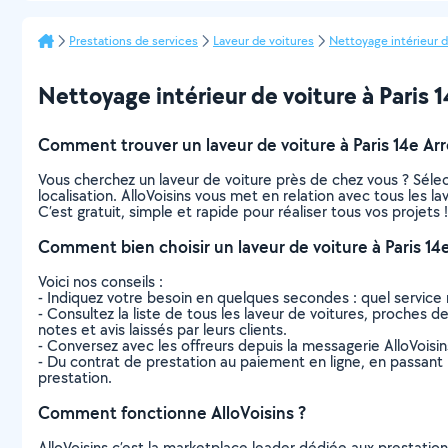
Prestations de services
Laveur de voitures
Nettoyage intérieur d
Nettoyage intérieur de voiture à Paris 1
Comment trouver un laveur de voiture à Paris 14e Ar
Vous cherchez un laveur de voiture près de chez vous ? Sél
localisation. AlloVoisins vous met en relation avec tous les 
C’est gratuit, simple et rapide pour réaliser tous vos projets !
Comment bien choisir un laveur de voiture à Paris 1
Voici nos conseils :
- Indiquez votre besoin en quelques secondes : quel service 
- Consultez la liste de tous les laveur de voitures, proches de
notes et avis laissés par leurs clients.
- Conversez avec les offreurs depuis la messagerie AlloVoisi
- Du contrat de prestation au paiement en ligne, en passant pa
prestation.
Comment fonctionne AlloVoisins ?
AlloVoisins c’est la marketplace leader dédiée aux prestatio