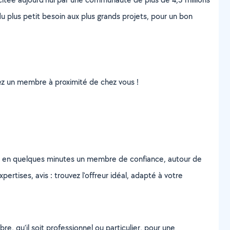
u plus petit besoin aux plus grands projets, pour un bon
uvez un membre à proximité de chez vous !
z en quelques minutes un membre de confiance, autour de
ertises, avis : trouvez l'offreur idéal, adapté à votre
, qu’il soit professionnel ou particulier, pour une