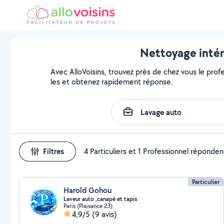
Nettoyage intéri
Avec AlloVoisins, trouvez près de chez vous le profe
les et obtenez rapidement réponse.
Filtres
4 Particuliers et 1 Professionnel réponden
Particulier
Harold Gohou
Laveur auto ,canapé et tapis
Paris (Plaisance 23)
4,9/5
(9 avis)