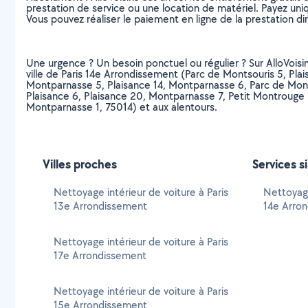
prestation de service ou une location de matériel. Payez uniq
Vous pouvez réaliser le paiement en ligne de la prestation di
Une urgence ? Un besoin ponctuel ou régulier ? Sur AlloVoisins
ville de Paris 14e Arrondissement (Parc de Montsouris 5, Pla
Montparnasse 5, Plaisance 14, Montparnasse 6, Parc de Monts
Plaisance 6, Plaisance 20, Montparnasse 7, Petit Montrouge 7
Montparnasse 1, 75014) et aux alentours.
Villes proches
Services s
Nettoyage intérieur de voiture à Paris
Nettoyage
13e Arrondissement
14e Arro
Nettoyage intérieur de voiture à Paris
17e Arrondissement
Nettoyage intérieur de voiture à Paris
15e Arrondissement