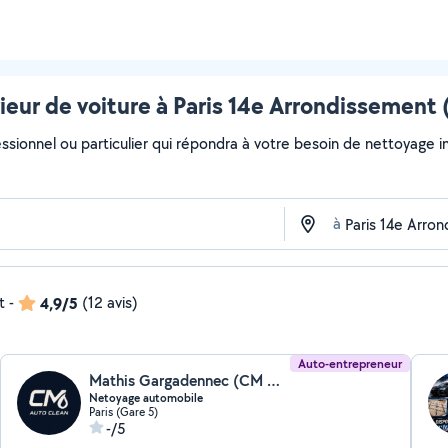
eur de voiture à Paris 14e Arrondissement 
ssionnel ou particulier qui répondra à votre besoin de nettoyage in
à
t
-
4,9/5
(12 avis)
Auto-entrepreneur
Mathis Gargadennec (CM Auto Clean)
Netoyage automobile
Paris (Gare 5)
-/5