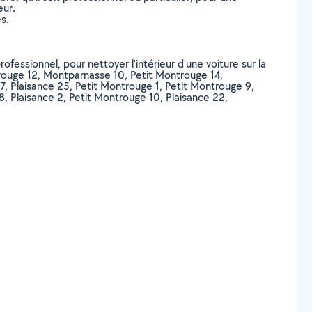
eur.
s.
ofessionnel, pour nettoyer l'intérieur d'une voiture sur la
ntrouge 12, Montparnasse 10, Petit Montrouge 14,
, Plaisance 25, Petit Montrouge 1, Petit Montrouge 9,
8, Plaisance 2, Petit Montrouge 10, Plaisance 22,