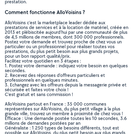
prestation.
Comment fonctionne AlloVoisins ?
AlloVoisins c’est la marketplace leader dédiée aux
prestations de services et à la location de matériel, créée en
2013 et plébiscitée aujourd’hui par une communauté de plus
de 4,5 millions de membres, dont 300 000 professionnels.
Postez votre demande et trouvez proche de chez vous un
particulier ou un professionnel pour réaliser toutes vos
prestations, du plus petit besoin aux plus grands projets,
pour un bon rapport qualité/prix.
Facilitez votre quotidien en 3 étapes :
1. Postez votre demande : indiquez votre besoin en quelques
secondes.
2. Recevez des réponses d’offreurs particuliers et
professionnels en quelques minutes.
3. Echangez avec les offreurs depuis la messagerie privée et
sécurisée et faites votre choix !
C’est gratuit et sans commission !
AlloVoisins partout en France : 35 000 communes
représentées sur AlloVoisins, du plus petit village à la plus
grande ville, trouvez un membre à proximité de chez vous !
Efficace : Une demande postée toutes les 10 secondes, 3.6
millions de demandes postées par an
Généraliste : 1 250 types de besoins différents, tout est
possible sur AlloVoisins, du plus petit besoin aux plus grands