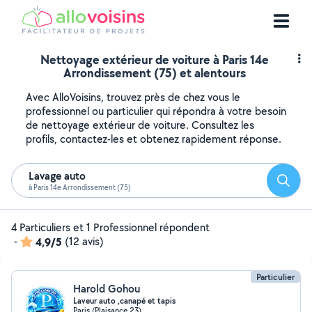
Nettoyage extérieur de voiture à Paris 14e
Arrondissement (75) et alentours
Avec AlloVoisins, trouvez près de chez vous le
professionnel ou particulier qui répondra à votre besoin
de nettoyage extérieur de voiture. Consultez les
profils, contactez-les et obtenez rapidement réponse.
Lavage auto
Reche
à Paris 14e Arrondissement (75)
4 Particuliers et 1 Professionnel répondent
-
4,9/5
(12 avis)
Particulier
Harold Gohou
Laveur auto ,canapé et tapis
Paris (Plaisance 23)