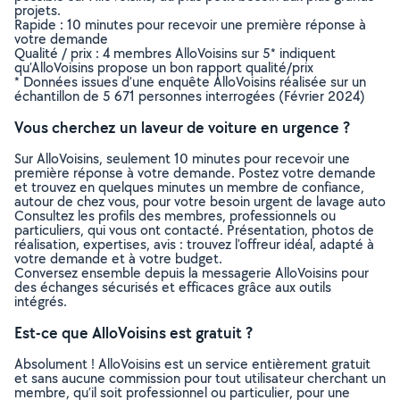
projets.
Rapide : 10 minutes pour recevoir une première réponse à
votre demande
Qualité / prix : 4 membres AlloVoisins sur 5* indiquent
qu’AlloVoisins propose un bon rapport qualité/prix
* Données issues d’une enquête AlloVoisins réalisée sur un
échantillon de 5 671 personnes interrogées (Février 2024)
Vous cherchez un laveur de voiture en urgence ?
Sur AlloVoisins, seulement 10 minutes pour recevoir une
première réponse à votre demande. Postez votre demande
et trouvez en quelques minutes un membre de confiance,
autour de chez vous, pour votre besoin urgent de lavage auto
Consultez les profils des membres, professionnels ou
particuliers, qui vous ont contacté. Présentation, photos de
réalisation, expertises, avis : trouvez l'offreur idéal, adapté à
votre demande et à votre budget.
Conversez ensemble depuis la messagerie AlloVoisins pour
des échanges sécurisés et efficaces grâce aux outils
intégrés.
Est-ce que AlloVoisins est gratuit ?
Absolument ! AlloVoisins est un service entièrement gratuit
et sans aucune commission pour tout utilisateur cherchant un
membre, qu’il soit professionnel ou particulier, pour une