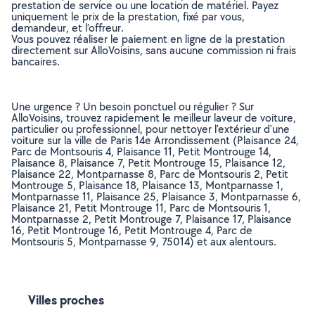
prestation de service ou une location de matériel. Payez
uniquement le prix de la prestation, fixé par vous,
demandeur, et l’offreur.
Vous pouvez réaliser le paiement en ligne de la prestation
directement sur AlloVoisins, sans aucune commission ni frais
bancaires.
Une urgence ? Un besoin ponctuel ou régulier ? Sur
AlloVoisins, trouvez rapidement le meilleur laveur de voiture,
particulier ou professionnel, pour nettoyer l'extérieur d'une
voiture sur la ville de Paris 14e Arrondissement (Plaisance 24,
Parc de Montsouris 4, Plaisance 11, Petit Montrouge 14,
Plaisance 8, Plaisance 7, Petit Montrouge 15, Plaisance 12,
Plaisance 22, Montparnasse 8, Parc de Montsouris 2, Petit
Montrouge 5, Plaisance 18, Plaisance 13, Montparnasse 1,
Montparnasse 11, Plaisance 25, Plaisance 3, Montparnasse 6,
Plaisance 21, Petit Montrouge 11, Parc de Montsouris 1,
Montparnasse 2, Petit Montrouge 7, Plaisance 17, Plaisance
16, Petit Montrouge 16, Petit Montrouge 4, Parc de
Montsouris 5, Montparnasse 9, 75014) et aux alentours.
Villes proches