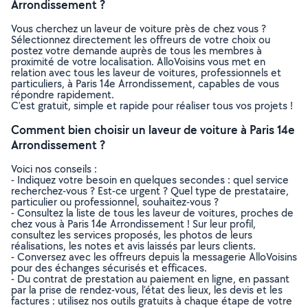
Arrondissement ?
Vous cherchez un laveur de voiture près de chez vous ?
Sélectionnez directement les offreurs de votre choix ou
postez votre demande auprès de tous les membres à
proximité de votre localisation. AlloVoisins vous met en
relation avec tous les laveur de voitures, professionnels et
particuliers, à Paris 14e Arrondissement, capables de vous
répondre rapidement.
C’est gratuit, simple et rapide pour réaliser tous vos projets !
Comment bien choisir un laveur de voiture à Paris 14e
Arrondissement ?
Voici nos conseils :
- Indiquez votre besoin en quelques secondes : quel service
recherchez-vous ? Est-ce urgent ? Quel type de prestataire,
particulier ou professionnel, souhaitez-vous ?
- Consultez la liste de tous les laveur de voitures, proches de
chez vous à Paris 14e Arrondissement ! Sur leur profil,
consultez les services proposés, les photos de leurs
réalisations, les notes et avis laissés par leurs clients.
- Conversez avec les offreurs depuis la messagerie AlloVoisins
pour des échanges sécurisés et efficaces.
- Du contrat de prestation au paiement en ligne, en passant
par la prise de rendez-vous, l’état des lieux, les devis et les
factures : utilisez nos outils gratuits à chaque étape de votre