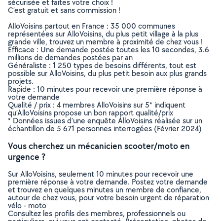
sécurisée et faites votre choix !
C’est gratuit et sans commission !
AlloVoisins partout en France : 35 000 communes
représentées sur AlloVoisins, du plus petit village à la plus
grande ville, trouvez un membre à proximité de chez vous !
Efficace : Une demande postée toutes les 10 secondes, 3.6
millions de demandes postées par an
Généraliste : 1 250 types de besoins différents, tout est
possible sur AlloVoisins, du plus petit besoin aux plus grands
projets.
Rapide : 10 minutes pour recevoir une première réponse à
votre demande
Qualité / prix : 4 membres AlloVoisins sur 5* indiquent
qu’AlloVoisins propose un bon rapport qualité/prix
* Données issues d’une enquête AlloVoisins réalisée sur un
échantillon de 5 671 personnes interrogées (Février 2024)
Vous cherchez un mécanicien scooter/moto en
urgence ?
Sur AlloVoisins, seulement 10 minutes pour recevoir une
première réponse à votre demande. Postez votre demande
et trouvez en quelques minutes un membre de confiance,
autour de chez vous, pour votre besoin urgent de réparation
vélo - moto
Consultez les profils des membres, professionnels ou