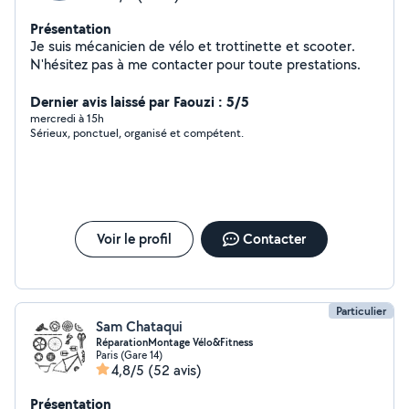
Présentation
Je suis mécanicien de vélo et trottinette et scooter.
N'hésitez pas à me contacter pour toute prestations.
Dernier avis laissé par Faouzi : 5/5
mercredi à 15h
Sérieux, ponctuel, organisé et compétent.
Voir le profil
Contacter
Particulier
Sam Chataqui
RéparationMontage Vélo&Fitness
Paris (Gare 14)
4,8/5
(52 avis)
Présentation