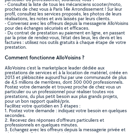
- Consultez la liste de tous les mécaniciens scooter/moto,
proches de chez vous à Paris 14e Arrondissement ! Sur leur
profil, consultez les services proposés, les photos de leurs
réalisations, les notes et avis laissés par leurs clients.
- Conversez avec les offreurs depuis la messagerie AlloVoisins
pour des échanges sécurisés et efficaces.
- Du contrat de prestation au paiement en ligne, en passant
par la prise de rendez-vous, l’état des lieux, les devis et les
factures : utilisez nos outils gratuits à chaque étape de votre
prestation.
Comment fonctionne AlloVoisins ?
AlloVoisins c’est la marketplace leader dédiée aux
prestations de services et à la location de matériel, créée en
2013 et plébiscitée aujourd’hui par une communauté de plus
de 4,5 millions de membres, dont 300 000 professionnels.
Postez votre demande et trouvez proche de chez vous un
particulier ou un professionnel pour réaliser toutes vos
prestations, du plus petit besoin aux plus grands projets,
pour un bon rapport qualité/prix.
Facilitez votre quotidien en 3 étapes :
1. Postez votre demande : indiquez votre besoin en quelques
secondes.
2. Recevez des réponses d’offreurs particuliers et
professionnels en quelques minutes.
3. Echangez avec les offreurs depuis la messagerie privée et