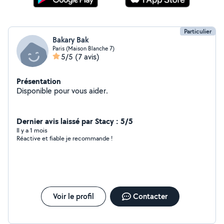
Particulier
Bakary Bak
Paris (Maison Blanche 7)
5/5
(7 avis)
Présentation
Disponible pour vous aider.
Dernier avis laissé par Stacy : 5/5
Il y a 1 mois
Réactive et fiable je recommande !
Voir le profil
Contacter