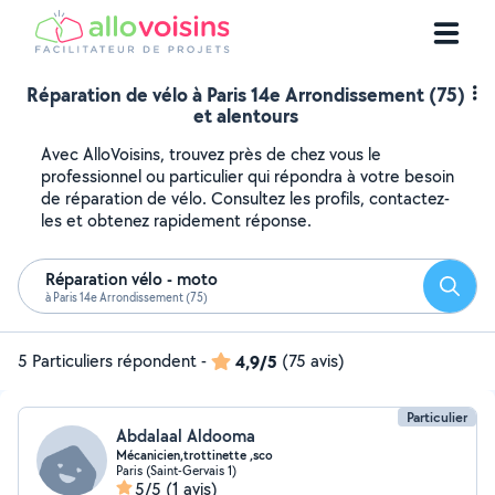
Réparation de vélo à Paris 14e Arrondissement (75)
et alentours
Avec AlloVoisins, trouvez près de chez vous le
professionnel ou particulier qui répondra à votre besoin
de réparation de vélo. Consultez les profils, contactez-
les et obtenez rapidement réponse.
Réparation vélo - moto
Reche
à Paris 14e Arrondissement (75)
5 Particuliers répondent
-
4,9/5
(75 avis)
Particulier
Abdalaal Aldooma
Mécanicien,trottinette ,sco
Paris (Saint-Gervais 1)
5/5
(1 avis)