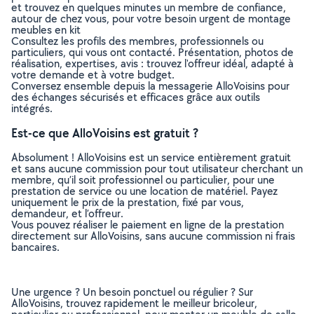
et trouvez en quelques minutes un membre de confiance,
autour de chez vous, pour votre besoin urgent de montage
meubles en kit
Consultez les profils des membres, professionnels ou
particuliers, qui vous ont contacté. Présentation, photos de
réalisation, expertises, avis : trouvez l'offreur idéal, adapté à
votre demande et à votre budget.
Conversez ensemble depuis la messagerie AlloVoisins pour
des échanges sécurisés et efficaces grâce aux outils
intégrés.
Est-ce que AlloVoisins est gratuit ?
Absolument ! AlloVoisins est un service entièrement gratuit
et sans aucune commission pour tout utilisateur cherchant un
membre, qu’il soit professionnel ou particulier, pour une
prestation de service ou une location de matériel. Payez
uniquement le prix de la prestation, fixé par vous,
demandeur, et l’offreur.
Vous pouvez réaliser le paiement en ligne de la prestation
directement sur AlloVoisins, sans aucune commission ni frais
bancaires.
Une urgence ? Un besoin ponctuel ou régulier ? Sur
AlloVoisins, trouvez rapidement le meilleur bricoleur,