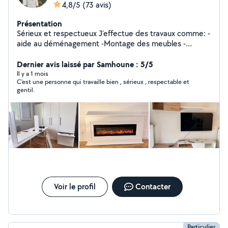
4,8/5
(73 avis)
Présentation
Sérieux et respectueux J'effectue des travaux comme: -
aide au déménagement -Montage des meubles -
Montage et la pose des meubles de cuisine et salle de
Dernier avis laissé par Samhoune : 5/5
bain -Divers bricolage
Il y a 1 mois
C'est une personne qui travaille bien , sérieux , respectable et
gentil.
Voir le profil
Contacter
Particulier