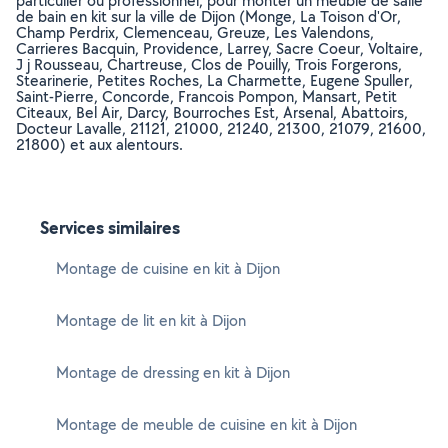
particulier ou professionnel, pour monter un meuble de salle
de bain en kit sur la ville de Dijon (Monge, La Toison d'Or,
Champ Perdrix, Clemenceau, Greuze, Les Valendons,
Carrieres Bacquin, Providence, Larrey, Sacre Coeur, Voltaire,
J j Rousseau, Chartreuse, Clos de Pouilly, Trois Forgerons,
Stearinerie, Petites Roches, La Charmette, Eugene Spuller,
Saint-Pierre, Concorde, Francois Pompon, Mansart, Petit
Citeaux, Bel Air, Darcy, Bourroches Est, Arsenal, Abattoirs,
Docteur Lavalle, 21121, 21000, 21240, 21300, 21079, 21600,
21800) et aux alentours.
Services similaires
Montage de cuisine en kit à Dijon
Montage de lit en kit à Dijon
Montage de dressing en kit à Dijon
Montage de meuble de cuisine en kit à Dijon