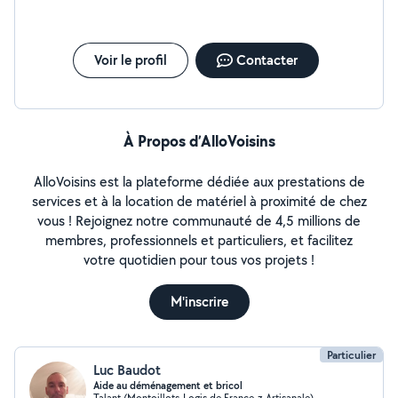
Voir le profil
Contacter
À Propos d’AlloVoisins
AlloVoisins est la plateforme dédiée aux prestations de
services et à la location de matériel à proximité de chez
vous ! Rejoignez notre communauté de 4,5 millions de
membres, professionnels et particuliers, et facilitez
votre quotidien pour tous vos projets !
M'inscrire
Particulier
Luc Baudot
Aide au déménagement et bricol
Talant (Montoillots-Logis de France-z Artisanale)