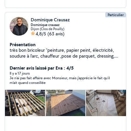
Particulier
Dominique Crausaz
Dominique crausaz
Dijon (Clos de Pouilly)
4,8/5
(63 avis)
Présentation
très bon bricoleur "peinture, papier peint, électricité,
soudure à l'arc, chauffeur ,pose de parquet, dressing,
placard
Dernier avis laissé par Eva : 4/5
Il y a 17 jours
Je n'ai pas fait affaire avec Monsieur, mais j'apprécie le fait qu'il
m'ait quand conseillée