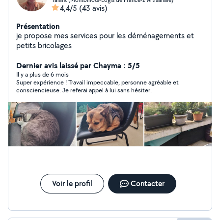
4,4/5
(43 avis)
Présentation
je propose mes services pour les déménagements et
petits bricolages
Dernier avis laissé par Chayma : 5/5
Il y a plus de 6 mois
Super expérience ! Travail impeccable, personne agréable et
consciencieuse. Je referai appel à lui sans hésiter.
Voir le profil
Contacter