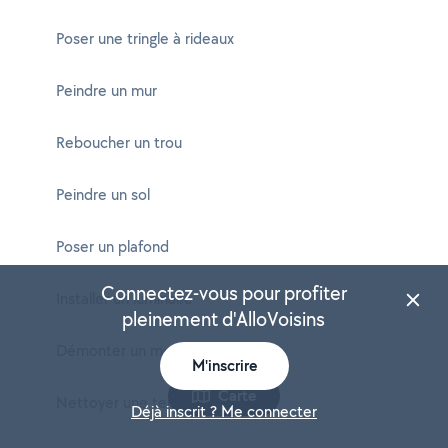
Poser une tringle à rideaux
Peindre un mur
Reboucher un trou
Peindre un sol
Poser un plafond
Connectez-vous pour profiter
Installer un luminaire
pleinement d'AlloVoisins
Démonter un meuble
M'inscrire
Carte
Nettoyer une terrasse
Déjà inscrit ? Me connecter