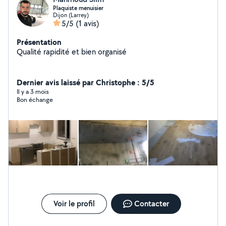
Plaquiste menuisier
Dijon (Larrey)
5/5
(1 avis)
Présentation
Qualité rapidité et bien organisé
Dernier avis laissé par Christophe : 5/5
Il y a 3 mois
Bon échange
Voir le profil
Contacter