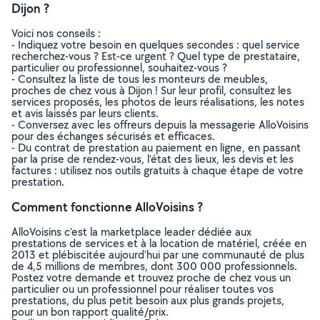
Dijon ?
Voici nos conseils :
- Indiquez votre besoin en quelques secondes : quel service
recherchez-vous ? Est-ce urgent ? Quel type de prestataire,
particulier ou professionnel, souhaitez-vous ?
- Consultez la liste de tous les monteurs de meubles,
proches de chez vous à Dijon ! Sur leur profil, consultez les
services proposés, les photos de leurs réalisations, les notes
et avis laissés par leurs clients.
- Conversez avec les offreurs depuis la messagerie AlloVoisins
pour des échanges sécurisés et efficaces.
- Du contrat de prestation au paiement en ligne, en passant
par la prise de rendez-vous, l’état des lieux, les devis et les
factures : utilisez nos outils gratuits à chaque étape de votre
prestation.
Comment fonctionne AlloVoisins ?
AlloVoisins c’est la marketplace leader dédiée aux
prestations de services et à la location de matériel, créée en
2013 et plébiscitée aujourd’hui par une communauté de plus
de 4,5 millions de membres, dont 300 000 professionnels.
Postez votre demande et trouvez proche de chez vous un
particulier ou un professionnel pour réaliser toutes vos
prestations, du plus petit besoin aux plus grands projets,
pour un bon rapport qualité/prix.