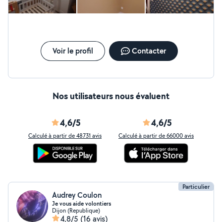
Voir le profil
Contacter
Nos utilisateurs nous évaluent
4,6/5
4,6/5
Calculé à partir de 48731 avis
Calculé à partir de 66000 avis
Particulier
Audrey Coulon
Je vous aide volontiers
Dijon (Republique)
4,8/5
(16 avis)