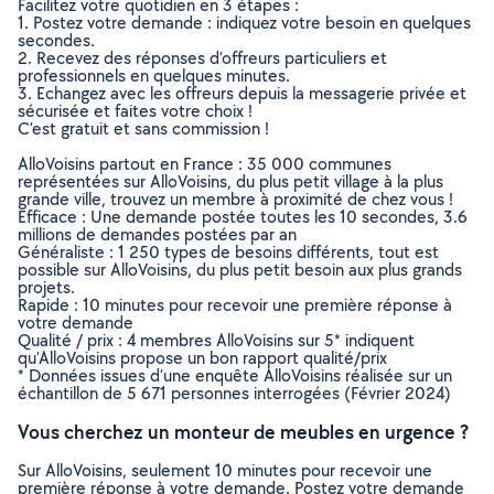
Facilitez votre quotidien en 3 étapes :
1. Postez votre demande : indiquez votre besoin en quelques
secondes.
2. Recevez des réponses d’offreurs particuliers et
professionnels en quelques minutes.
3. Echangez avec les offreurs depuis la messagerie privée et
sécurisée et faites votre choix !
C’est gratuit et sans commission !
AlloVoisins partout en France : 35 000 communes
représentées sur AlloVoisins, du plus petit village à la plus
grande ville, trouvez un membre à proximité de chez vous !
Efficace : Une demande postée toutes les 10 secondes, 3.6
millions de demandes postées par an
Généraliste : 1 250 types de besoins différents, tout est
possible sur AlloVoisins, du plus petit besoin aux plus grands
projets.
Rapide : 10 minutes pour recevoir une première réponse à
votre demande
Qualité / prix : 4 membres AlloVoisins sur 5* indiquent
qu’AlloVoisins propose un bon rapport qualité/prix
* Données issues d’une enquête AlloVoisins réalisée sur un
échantillon de 5 671 personnes interrogées (Février 2024)
Vous cherchez un monteur de meubles en urgence ?
Sur AlloVoisins, seulement 10 minutes pour recevoir une
première réponse à votre demande. Postez votre demande