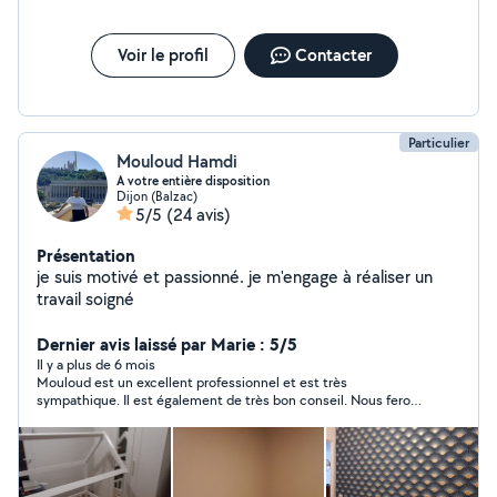
Voir le profil
Contacter
Particulier
Mouloud Hamdi
A votre entière disposition
Dijon (Balzac)
5/5
(24 avis)
Présentation
je suis motivé et passionné. je m'engage à réaliser un
travail soigné
Dernier avis laissé par Marie : 5/5
Il y a plus de 6 mois
Mouloud est un excellent professionnel et est très
sympathique. Il est également de très bon conseil. Nous ferons
de nouveau appel à lui sans hésiter.