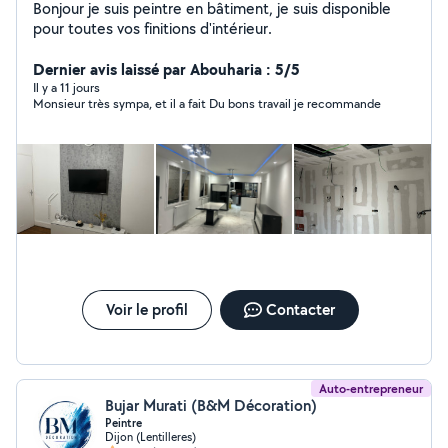
Bonjour je suis peintre en bâtiment, je suis disponible
pour toutes vos finitions d'intérieur.
Dernier avis laissé par Abouharia : 5/5
Il y a 11 jours
Monsieur très sympa, et il a fait Du bons travail je recommande
Voir le profil
Contacter
Auto-entrepreneur
Bujar Murati (B&M Décoration)
Peintre
Dijon (Lentilleres)