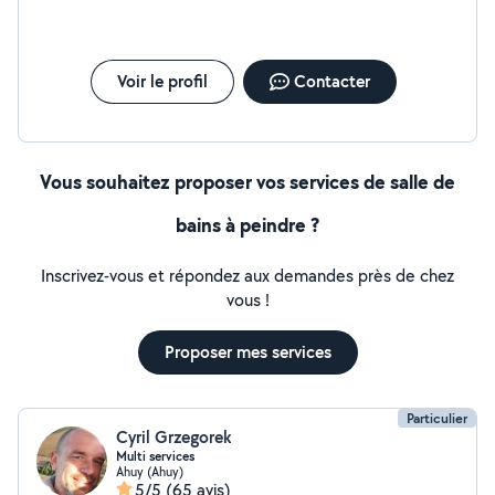
Voir le profil
Contacter
Vous souhaitez proposer vos services de salle de
bains à peindre ?
Inscrivez-vous et répondez aux demandes près de chez
vous !
Proposer mes services
Particulier
Cyril Grzegorek
Multi services
Ahuy (Ahuy)
5/5
(65 avis)