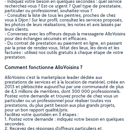
- Indiquez votre besoin en quelques secondes : quel service
recherchez-vous ? Est-ce urgent ? Quel type de prestataire,
particulier ou professionnel, souhaitez-vous ?
- Consultez la liste de tous les peintres, proches de chez
vous à Dijon ! Sur leur profil, consultez les services proposés,
les photos de leurs réalisations, les notes et avis laissés par
leurs clients.
- Conversez avec les offreurs depuis la messagerie AlloVoisins
pour des échanges sécurisés et efficaces.
- Du contrat de prestation au paiement en ligne, en passant
par la prise de rendez-vous, l’état des lieux, les devis et les
factures : utilisez nos outils gratuits à chaque étape de votre
prestation.
Comment fonctionne AlloVoisins ?
AlloVoisins c’est la marketplace leader dédiée aux
prestations de services et à la location de matériel, créée en
2013 et plébiscitée aujourd’hui par une communauté de plus
de 4,5 millions de membres, dont 300 000 professionnels.
Postez votre demande et trouvez proche de chez vous un
particulier ou un professionnel pour réaliser toutes vos
prestations, du plus petit besoin aux plus grands projets,
pour un bon rapport qualité/prix.
Facilitez votre quotidien en 3 étapes :
1. Postez votre demande : indiquez votre besoin en quelques
secondes.
2. Recevez des réponses d’offreurs particuliers et