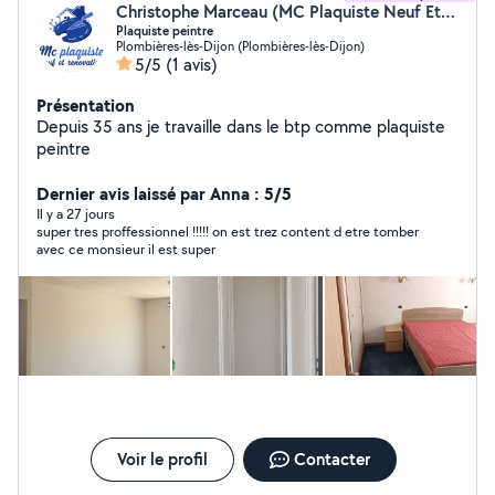
Christophe Marceau (MC Plaquiste Neuf Et Rénovation)
Plaquiste peintre
Plombières-lès-Dijon (Plombières-lès-Dijon)
5/5
(1 avis)
Présentation
Depuis 35 ans je travaille dans le btp comme plaquiste
peintre
Dernier avis laissé par Anna : 5/5
Il y a 27 jours
super tres proffessionnel !!!!! on est trez content d etre tomber
avec ce monsieur il est super
Voir le profil
Contacter