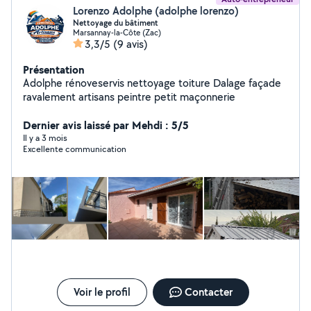
Lorenzo Adolphe (adolphe lorenzo)
Nettoyage du bâtiment
Marsannay-la-Côte (Zac)
3,3/5
(9 avis)
Présentation
Adolphe rénoveservis nettoyage toiture Dalage façade
ravalement artisans peintre petit maçonnerie
Dernier avis laissé par Mehdi : 5/5
Il y a 3 mois
Excellente communication
Voir le profil
Contacter