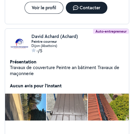
Voir le profil
Contacter
Auto-entrepreneur
David Achard (Achard)
Peintre couvreur
Dijon (Abattoirs)
-/5
Présentation
Travaux de couverture Peintre an bâtiment Travaux de
maçonnerie
Aucun avis pour l'instant