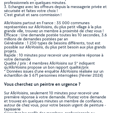
professionnels en quelques minutes.
3. Echangez avec les offreurs depuis la messagerie privée et
sécurisée et faites votre choix !
C’est gratuit et sans commission !
AlloVoisins partout en France : 35 000 communes
représentées sur AlloVoisins, du plus petit village à la plus
grande ville, trouvez un membre à proximité de chez vous !
Efficace : Une demande postée toutes les 10 secondes, 3.6
millions de demandes postées par an
Généraliste : 1 250 types de besoins différents, tout est
possible sur AlloVoisins, du plus petit besoin aux plus grands
projets.
Rapide : 10 minutes pour recevoir une première réponse à
votre demande
Qualité / prix : 4 membres AlloVoisins sur 5* indiquent
qu’AlloVoisins propose un bon rapport qualité/prix
* Données issues d’une enquête AlloVoisins réalisée sur un
échantillon de 5 671 personnes interrogées (Février 2024)
Vous cherchez un peintre en urgence ?
Sur AlloVoisins, seulement 10 minutes pour recevoir une
première réponse à votre demande. Postez votre demande
et trouvez en quelques minutes un membre de confiance,
autour de chez vous, pour votre besoin urgent de peinture -
tapisserie