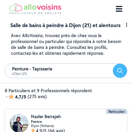
Salle de bains à peindre à Dijon (21) et alentours
Avec AlloVoisins, trouvez près de chez vous le
professionnel ou particulier qui répondra à votre besoin
de salle de bains à peindre. Consultez les profils,
contactez-les et obtenez rapidement réponse.
Peinture - Tapisserie
Reche
à Dijon (21)
8 Particuliers et 9 Professionnels répondent
-
4,7/5
(275 avis)
Particulier
Nader Berrajeh
Peintre
Dijon (Voltaire)
4,9/5
(66 avis)