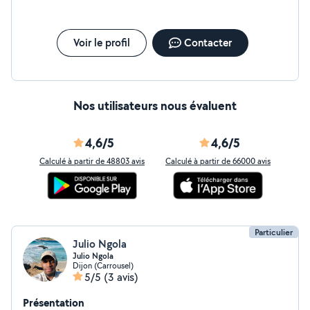
Voir le profil
Contacter
Nos utilisateurs nous évaluent
4,6/5
4,6/5
Calculé à partir de 48803 avis
Calculé à partir de 66000 avis
Particulier
Julio Ngola
Julio Ngola
Dijon (Carrousel)
5/5
(3 avis)
Présentation