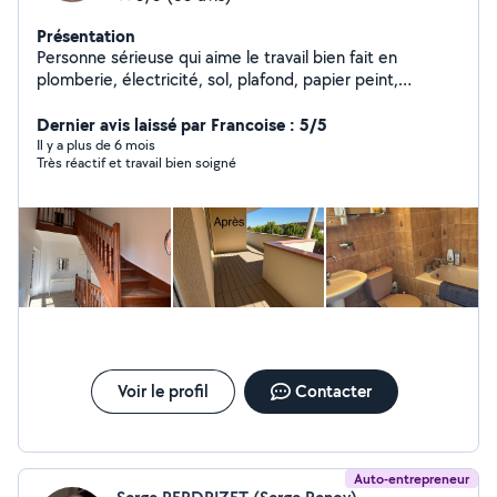
Présentation
Personne sérieuse qui aime le travail bien fait en
plomberie, électricité, sol, plafond, papier peint,
montage de meubles , peinture... Également installateur
Dernier avis laissé par Francoise : 5/5
de terrasse sur mesure en bois et composite
Il y a plus de 6 mois
Très réactif et travail bien soigné
Voir le profil
Contacter
Auto-entrepreneur