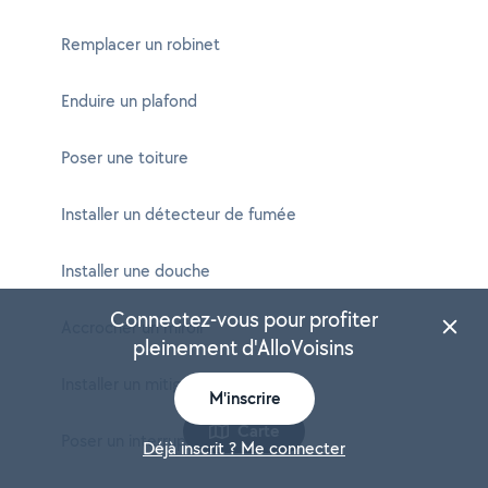
Remplacer un robinet
Enduire un plafond
Poser une toiture
Installer un détecteur de fumée
Installer une douche
Connectez-vous pour profiter
Accrocher un miroir
pleinement d'AlloVoisins
Installer un mitigeur
M'inscrire
Carte
Poser un interrupteur
Déjà inscrit ? Me connecter