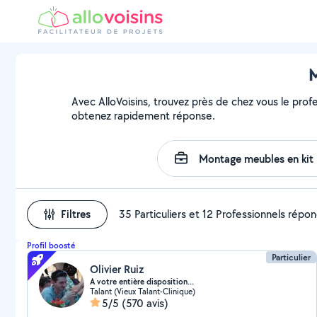
M
Avec AlloVoisins, trouvez près de chez vous le profe
obtenez rapidement réponse.
Filtres
35 Particuliers et 12 Professionnels répo
Profil boosté
Particulier
Olivier Ruiz
A votre entière disposition...
Talant (Vieux Talant-Clinique)
5/5
(570 avis)