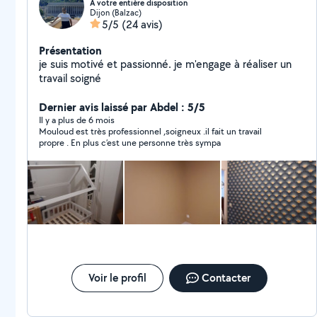
A votre entière disposition
Dijon (Balzac)
5/5
(24 avis)
Présentation
je suis motivé et passionné. je m'engage à réaliser un
travail soigné
Dernier avis laissé par Abdel : 5/5
Il y a plus de 6 mois
Mouloud est très professionnel ,soigneux .il fait un travail
propre . En plus c’est une personne très sympa
Voir le profil
Contacter