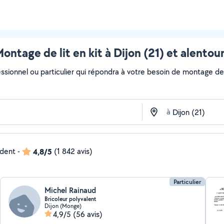
ontage de lit en kit à Dijon (21) et alentou
ssionnel ou particulier qui répondra à votre besoin de montage de li
à
ndent
-
4,8/5
(1 842 avis)
Particulier
Michel Rainaud
Bricoleur polyvalent
Dijon (Monge)
4,9/5
(56 avis)