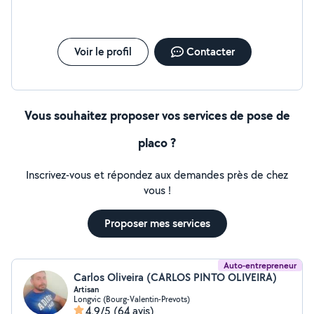
Voir le profil
Contacter
Vous souhaitez proposer vos services de pose de
placo ?
Inscrivez-vous et répondez aux demandes près de chez
vous !
Proposer mes services
Auto-entrepreneur
Carlos Oliveira (CARLOS PINTO OLIVEIRA)
Artisan
Longvic (Bourg-Valentin-Prevots)
4,9/5
(64 avis)