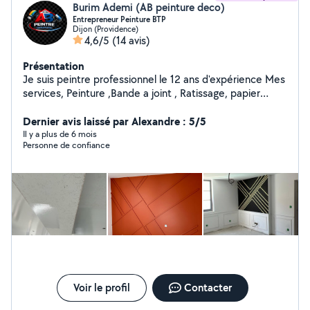
Burim Ademi (AB peinture deco)
Entrepreneur Peinture BTP
Dijon (Providence)
4,6/5
(14 avis)
Présentation
Je suis peintre professionnel le 12 ans d'expérience Mes
services, Peinture ,Bande a joint , Ratissage, papier
peint, toile de verre etc (Neuf/Rénovation)
Dernier avis laissé par Alexandre : 5/5
Il y a plus de 6 mois
Personne de confiance
Voir le profil
Contacter