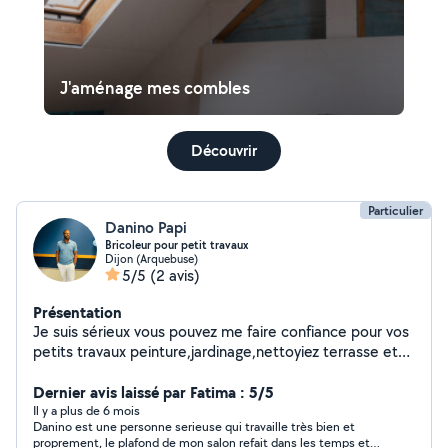
J'aménage mes combles
Découvrir
Particulier
Danino Papi
Bricoleur pour petit travaux
Dijon (Arquebuse)
5/5
(2 avis)
Présentation
Je suis sérieux vous pouvez me faire confiance pour vos
petits travaux peinture,jardinage,nettoyiez terrasse et
de la cour,jardinage ,parquet,rénovation
Dernier avis laissé par Fatima : 5/5
Il y a plus de 6 mois
Danino est une personne serieuse qui travaille très bien et
proprement, le plafond de mon salon refait dans les temps et