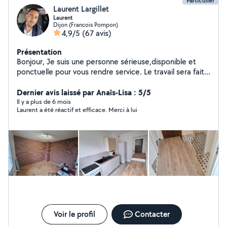
Particulier
Laurent Largillet
Laurent
Dijon (Francois Pompon)
4,9/5
(67 avis)
Présentation
Bonjour, Je suis une personne sérieuse,disponible et
ponctuelle pour vous rendre service. Le travail sera fait
comme si c'était pour chez moi.
Dernier avis laissé par Anaïs-Lisa : 5/5
Il y a plus de 6 mois
Laurent a été réactif et efficace. Merci à lui
Voir le profil
Contacter