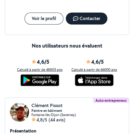
Voir le profil
Contacter
Nos utilisateurs nous évaluent
4,6/5
4,6/5
Calculé à partir de 48803 avis
Calculé à partir de 66000 avis
Auto-entrepreneur
Clément Pissot
Peintre en bâtiment
Fontaine-lès-Dijon (Saverney)
4,8/5
(44 avis)
Présentation