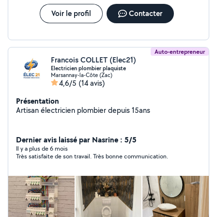
Voir le profil
Contacter
Auto-entrepreneur
Francois COLLET (Elec21)
Electricien plombier plaquiste
Marsannay-la-Côte (Zac)
4,6/5
(14 avis)
Présentation
Artisan électricien plombier depuis 15ans
Dernier avis laissé par Nasrine : 5/5
Il y a plus de 6 mois
Très satisfaite de son travail. Très bonne communication.