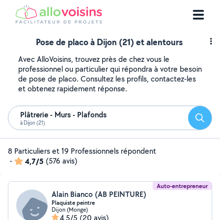
Pose de placo à Dijon (21) et alentours
Avec AlloVoisins, trouvez près de chez vous le
professionnel ou particulier qui répondra à votre besoin
de pose de placo. Consultez les profils, contactez-les
et obtenez rapidement réponse.
Plâtrerie - Murs - Plafonds
Reche
à Dijon (21)
8 Particuliers et 19 Professionnels répondent
-
4,7/5
(576 avis)
Auto-entrepreneur
Alain Bianco (AB PEINTURE)
Plaquiste peintre
Dijon (Monge)
4,5/5
(20 avis)