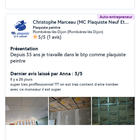
Auto-entrepreneur
Christophe Marceau (MC Plaquiste Neuf Et Rénovation)
Plaquiste peintre
Plombières-lès-Dijon (Plombières-lès-Dijon)
5/5
(1 avis)
Présentation
Depuis 35 ans je travaille dans le btp comme plaquiste
peintre
Dernier avis laissé par Anna : 5/5
Il y a 26 jours
super tres proffessionnel !!!!! on est trez content d etre tomber
avec ce monsieur il est super