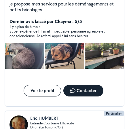
je propose mes services pour les déménagements et
petits bricolages
Dernier avis laissé par Chayma : 5/5
Il y a plus de 6 mois
Super expérience ! Travail impeccable, personne agréable et
consciencieuse. Je referai appel à lui sans hésiter.
Voir le profil
Contacter
Particulier
Eric HUMBERT
Entraide Courtoisie Efficacite
Dijon (La Toison d'Or)