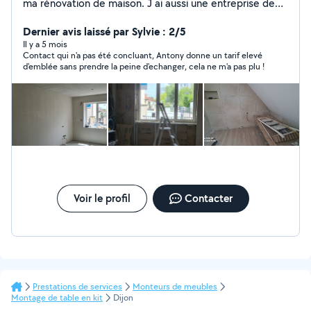
ma rénovation de maison. J ai aussi une entreprise de
convoyeur .
Dernier avis laissé par Sylvie : 2/5
Il y a 5 mois
Contact qui n'a pas été concluant, Antony donne un tarif elevé
d'emblée sans prendre la peine d'echanger, cela ne m'a pas plu !
Voir le profil
Contacter
Prestations de services
Monteurs de meubles
Montage de table en kit
Dijon