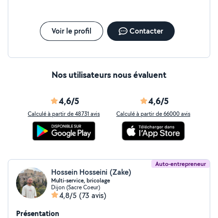
Voir le profil
Contacter
Nos utilisateurs nous évaluent
4,6/5
4,6/5
Calculé à partir de 48731 avis
Calculé à partir de 66000 avis
Auto-entrepreneur
Hossein Hosseini (Zake)
Multi-service, bricolage
Dijon (Sacre Coeur)
4,8/5
(73 avis)
Présentation