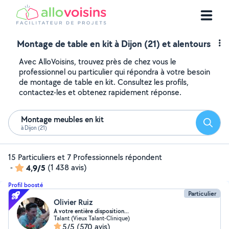
Montage de table en kit à Dijon (21) et alentours
Avec AlloVoisins, trouvez près de chez vous le
professionnel ou particulier qui répondra à votre besoin
de montage de table en kit. Consultez les profils,
contactez-les et obtenez rapidement réponse.
Montage meubles en kit
Reche
à Dijon (21)
15 Particuliers et 7 Professionnels répondent
-
4,9/5
(1 438 avis)
Profil boosté
Particulier
Olivier Ruiz
A votre entière disposition...
Talant (Vieux Talant-Clinique)
5/5
(570 avis)