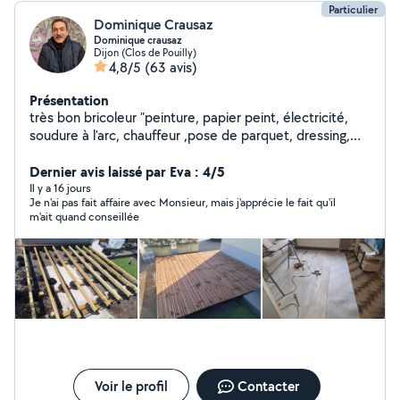
Particulier
Dominique Crausaz
Dominique crausaz
Dijon (Clos de Pouilly)
4,8/5
(63 avis)
Présentation
très bon bricoleur "peinture, papier peint, électricité,
soudure à l'arc, chauffeur ,pose de parquet, dressing,
placard
Dernier avis laissé par Eva : 4/5
Il y a 16 jours
Je n'ai pas fait affaire avec Monsieur, mais j'apprécie le fait qu'il
m'ait quand conseillée
Voir le profil
Contacter