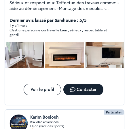
Sérieux et respectueux J'effectue des travaux comme: -
aide au déménagement -Montage des meubles -
Montage et la pose des meubles de cuisine et salle de
Dernier avis laissé par Samhoune : 5/5
bain -Divers bricolage
Il y a 1 mois
C'est une personne qui travaille bien , sérieux , respectable et
gentil.
Voir le profil
Contacter
Particulier
Karim Boulouh
Bsk elec & Services
Dijon (Parc des Sports)