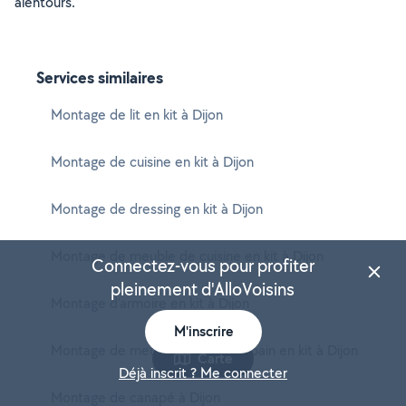
alentours.
Services similaires
Montage de lit en kit à Dijon
Montage de cuisine en kit à Dijon
Montage de dressing en kit à Dijon
Montage de meuble de cuisine en kit à Dijon
Connectez-vous pour profiter
pleinement d'AlloVoisins
Montage d'armoire en kit à Dijon
M'inscrire
Montage de meuble de salle de bain en kit à Dijon
Carte
Déjà inscrit ? Me connecter
Montage de canapé à Dijon