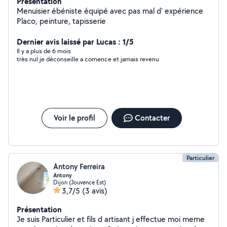
Présentation
Menuisier ébéniste équipé avec pas mal d' expérience
Placo, peinture, tapisserie
Dernier avis laissé par Lucas : 1/5
Il y a plus de 6 mois
très nul je déconseille a comence et jamais revenu
Voir le profil
Contacter
Particulier
Antony Ferreira
Antony
Dijon (Jouvence Est)
3,7/5
(3 avis)
Présentation
Je suis Particulier et fils d artisant j effectue moi meme