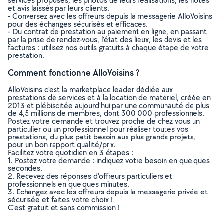
services proposés, les photos de leurs réalisations, les notes
et avis laissés par leurs clients.
- Conversez avec les offreurs depuis la messagerie AlloVoisins
pour des échanges sécurisés et efficaces.
- Du contrat de prestation au paiement en ligne, en passant
par la prise de rendez-vous, l’état des lieux, les devis et les
factures : utilisez nos outils gratuits à chaque étape de votre
prestation.
Comment fonctionne AlloVoisins ?
AlloVoisins c’est la marketplace leader dédiée aux
prestations de services et à la location de matériel, créée en
2013 et plébiscitée aujourd’hui par une communauté de plus
de 4,5 millions de membres, dont 300 000 professionnels.
Postez votre demande et trouvez proche de chez vous un
particulier ou un professionnel pour réaliser toutes vos
prestations, du plus petit besoin aux plus grands projets,
pour un bon rapport qualité/prix.
Facilitez votre quotidien en 3 étapes :
1. Postez votre demande : indiquez votre besoin en quelques
secondes.
2. Recevez des réponses d’offreurs particuliers et
professionnels en quelques minutes.
3. Echangez avec les offreurs depuis la messagerie privée et
sécurisée et faites votre choix !
C’est gratuit et sans commission !