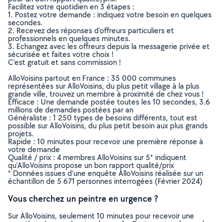
Facilitez votre quotidien en 3 étapes :
1. Postez votre demande : indiquez votre besoin en quelques
secondes.
2. Recevez des réponses d’offreurs particuliers et
professionnels en quelques minutes.
3. Echangez avec les offreurs depuis la messagerie privée et
sécurisée et faites votre choix !
C’est gratuit et sans commission !
AlloVoisins partout en France : 35 000 communes
représentées sur AlloVoisins, du plus petit village à la plus
grande ville, trouvez un membre à proximité de chez vous !
Efficace : Une demande postée toutes les 10 secondes, 3.6
millions de demandes postées par an
Généraliste : 1 250 types de besoins différents, tout est
possible sur AlloVoisins, du plus petit besoin aux plus grands
projets.
Rapide : 10 minutes pour recevoir une première réponse à
votre demande
Qualité / prix : 4 membres AlloVoisins sur 5* indiquent
qu’AlloVoisins propose un bon rapport qualité/prix
* Données issues d’une enquête AlloVoisins réalisée sur un
échantillon de 5 671 personnes interrogées (Février 2024)
Vous cherchez un peintre en urgence ?
Sur AlloVoisins, seulement 10 minutes pour recevoir une