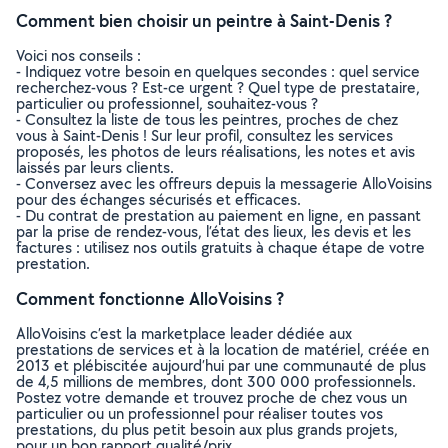
Comment bien choisir un peintre à Saint-Denis ?
Voici nos conseils :
- Indiquez votre besoin en quelques secondes : quel service
recherchez-vous ? Est-ce urgent ? Quel type de prestataire,
particulier ou professionnel, souhaitez-vous ?
- Consultez la liste de tous les peintres, proches de chez
vous à Saint-Denis ! Sur leur profil, consultez les services
proposés, les photos de leurs réalisations, les notes et avis
laissés par leurs clients.
- Conversez avec les offreurs depuis la messagerie AlloVoisins
pour des échanges sécurisés et efficaces.
- Du contrat de prestation au paiement en ligne, en passant
par la prise de rendez-vous, l’état des lieux, les devis et les
factures : utilisez nos outils gratuits à chaque étape de votre
prestation.
Comment fonctionne AlloVoisins ?
AlloVoisins c’est la marketplace leader dédiée aux
prestations de services et à la location de matériel, créée en
2013 et plébiscitée aujourd’hui par une communauté de plus
de 4,5 millions de membres, dont 300 000 professionnels.
Postez votre demande et trouvez proche de chez vous un
particulier ou un professionnel pour réaliser toutes vos
prestations, du plus petit besoin aux plus grands projets,
pour un bon rapport qualité/prix.