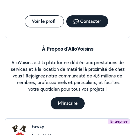
vos petits travaux du quotidien.
Voir le profil
Contacter
À Propos d’AlloVoisins
AlloVoisins est la plateforme dédiée aux prestations de
services et à la location de matériel à proximité de chez
vous ! Rejoignez notre communauté de 4,5 millions de
membres, professionnels et particuliers, et facilitez
votre quotidien pour tous vos projets !
M'inscrire
Entreprise
Fawzy
.