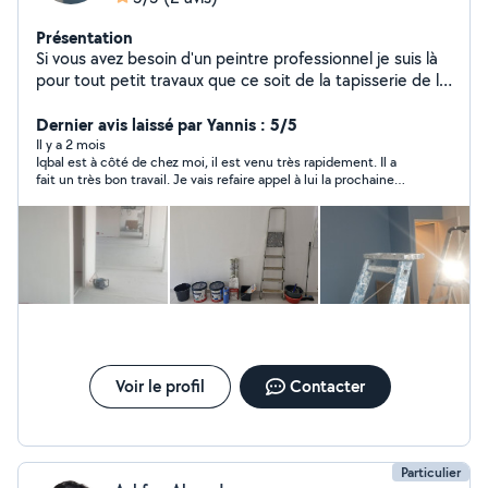
Présentation
Si vous avez besoin d'un peintre professionnel je suis là
pour tout petit travaux que ce soit de la tapisserie de la
peinture vous pouvez me contacter cordialement p
Dernier avis laissé par Yannis : 5/5
Il y a 2 mois
Iqbal est à côté de chez moi, il est venu très rapidement. Il a
fait un très bon travail. Je vais refaire appel à lui la prochaine
fois !
Voir le profil
Contacter
Particulier