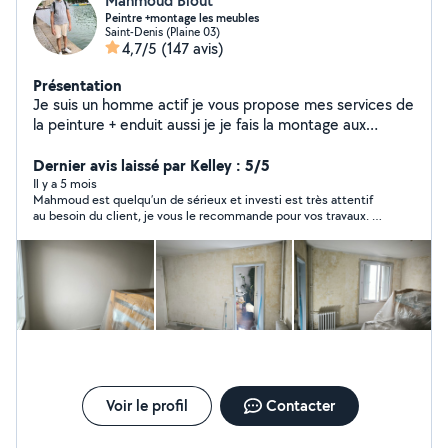
Mahmoud Blout
Peintre +montage les meubles
Saint-Denis (Plaine 03)
4,7/5
(147 avis)
Présentation
Je suis un homme actif je vous propose mes services de
la peinture + enduit aussi je je fais la montage aux
meubles en kit aussi je veux proposer mes expériences
pour lui poser le carrelage et aussi parquet. N'hésitez
Dernier avis laissé par Kelley : 5/5
pas à me contacter.
Il y a 5 mois
Mahmoud est quelqu’un de sérieux et investi est très attentif
au besoin du client, je vous le recommande pour vos travaux. Il
a poser le papier peint, panneaux de bois et miroir ainsi que les
rails de rideaux au plafond.il sait rendu disponible rapidement
est ponctuel. Merci encore pour ce beau travail.
Voir le profil
Contacter