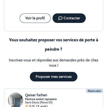
Voir le profil
Contacter
Vous souhaitez proposer vos services de porte à
peindre ?
Inscrivez-vous et répondez aux demandes près de chez
vous !
Proposer mes services
Particulier
Qaisar Farhan
Peinture enduit tapisserie
Saint-Denis (Plaine 03)
5/5
(2 avis)