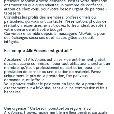
première réponse à votre demande. Postez votre demande
et trouvez en quelques minutes un membre de confiance,
autour de chez vous, pour votre besoin urgent de peinture -
tapisserie
Consultez les profils des membres, professionnels ou
particuliers, qui vous ont contacté. Présentation, photos de
réalisation, expertises, avis : trouvez l'offreur idéal, adapté à
votre demande et à votre budget.
Conversez ensemble depuis la messagerie AlloVoisins pour
des échanges sécurisés et efficaces grâce aux outils
intégrés.
Est-ce que AlloVoisins est gratuit ?
Absolument ! AlloVoisins est un service entièrement gratuit
et sans aucune commission pour tout utilisateur cherchant un
membre, qu’il soit professionnel ou particulier, pour une
prestation de service ou une location de matériel. Payez
uniquement le prix de la prestation, fixé par vous,
demandeur, et l’offreur.
Vous pouvez réaliser le paiement en ligne de la prestation
directement sur AlloVoisins, sans aucune commission ni frais
bancaires.
Une urgence ? Un besoin ponctuel ou régulier ? Sur
AlloVoisins, trouvez rapidement le meilleur peintre, particulier