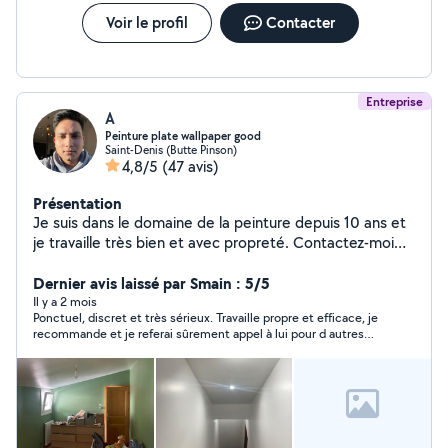
Voir le profil
Contacter
Entreprise
A
Peinture plate wallpaper good
Saint-Denis (Butte Pinson)
4,8/5
(47 avis)
Présentation
Je suis dans le domaine de la peinture depuis 10 ans et
je travaille très bien et avec propreté. Contactez-moi
pour travailler avec moi.
Dernier avis laissé par Smain : 5/5
Il y a 2 mois
Ponctuel, discret et très sérieux. Travaille propre et efficace, je
recommande et je referai sûrement appel à lui pour d autres
travaux