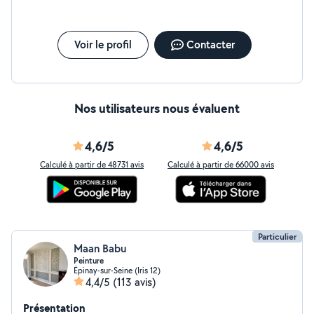
Voir le profil
Contacter
Nos utilisateurs nous évaluent
4,6/5
4,6/5
Calculé à partir de 48731 avis
Calculé à partir de 66000 avis
Particulier
Maan Babu
Peinture
Épinay-sur-Seine (Iris 12)
4,4/5
(113 avis)
Présentation