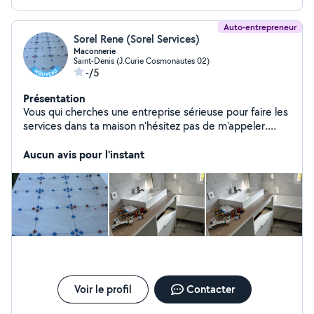
Auto-entrepreneur
Sorel Rene (Sorel Services)
Maconnerie
Saint-Denis (J.Curie Cosmonautes 02)
-/5
Présentation
Vous qui cherches une entreprise sérieuse pour faire les
services dans ta maison n'hésitez pas de m'appeler.
Qualité et fiabilité
Aucun avis pour l'instant
Voir le profil
Contacter