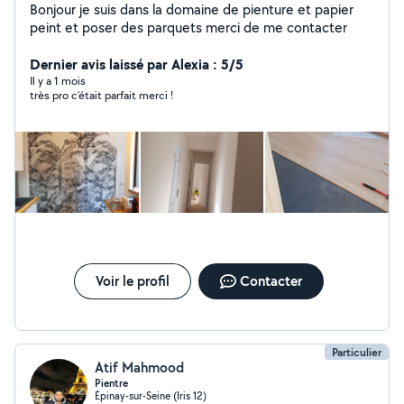
Bonjour je suis dans la domaine de pienture et papier
peint et poser des parquets merci de me contacter
Dernier avis laissé par Alexia : 5/5
Il y a 1 mois
très pro c’était parfait merci !
Voir le profil
Contacter
Particulier
Atif Mahmood
Pientre
Épinay-sur-Seine (Iris 12)