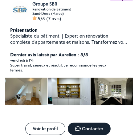
Groupe SBR
Renovation de Bâtiment
Saint-Denis (Maroc)
5/5
(7 avis)
Présentation
Spécialiste du bâtiment ️ | Expert en rénovation
complète d'appartements et maisons. Transformez vos
espaces avec qualité DM pour vos projets !
Dernier avis laissé par Aurelien : 5/5
vendredi à 19h
Super travail, serieux et réactif. Je recommande les yeux
fermés.
Voir le profil
Contacter