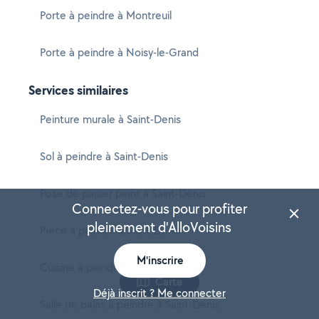
Porte à peindre à Montreuil
Porte à peindre à Noisy-le-Grand
Services similaires
Peinture murale à Saint-Denis
Sol à peindre à Saint-Denis
Pose de papier peint à Saint-Denis
Connectez-vous pour profiter
pleinement d'AlloVoisins
Pièce à peindre à Saint-Denis
M'inscrire
Cuisine à peindre à Saint-Denis
Carte
Déjà inscrit ? Me connecter
Salle de bains à peindre à Saint-Denis