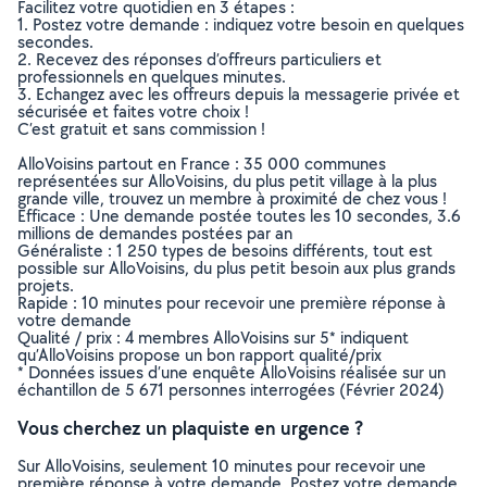
Facilitez votre quotidien en 3 étapes :
1. Postez votre demande : indiquez votre besoin en quelques
secondes.
2. Recevez des réponses d’offreurs particuliers et
professionnels en quelques minutes.
3. Echangez avec les offreurs depuis la messagerie privée et
sécurisée et faites votre choix !
C’est gratuit et sans commission !
AlloVoisins partout en France : 35 000 communes
représentées sur AlloVoisins, du plus petit village à la plus
grande ville, trouvez un membre à proximité de chez vous !
Efficace : Une demande postée toutes les 10 secondes, 3.6
millions de demandes postées par an
Généraliste : 1 250 types de besoins différents, tout est
possible sur AlloVoisins, du plus petit besoin aux plus grands
projets.
Rapide : 10 minutes pour recevoir une première réponse à
votre demande
Qualité / prix : 4 membres AlloVoisins sur 5* indiquent
qu’AlloVoisins propose un bon rapport qualité/prix
* Données issues d’une enquête AlloVoisins réalisée sur un
échantillon de 5 671 personnes interrogées (Février 2024)
Vous cherchez un plaquiste en urgence ?
Sur AlloVoisins, seulement 10 minutes pour recevoir une
première réponse à votre demande. Postez votre demande