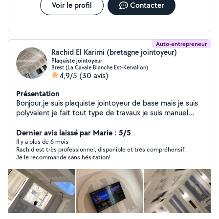
Voir le profil
Contacter
Auto-entrepreneur
Rachid El Karimi (bretagne jointoyeur)
Plaquiste jointoyeur
Brest (La Cavale Blanche Est-Kervallon)
4,9/5
(30 avis)
Présentation
Bonjour,je suis plaquiste jointoyeur de base mais je suis
polyvalent je fait tout type de travaux je suis manuel
donc n'hesitez pas a me contacter..merci
Dernier avis laissé par Marie : 5/5
Il y a plus de 6 mois
Rachid est très professionnel, disponible et très compréhensif.
Je le recommande sans hésitation!