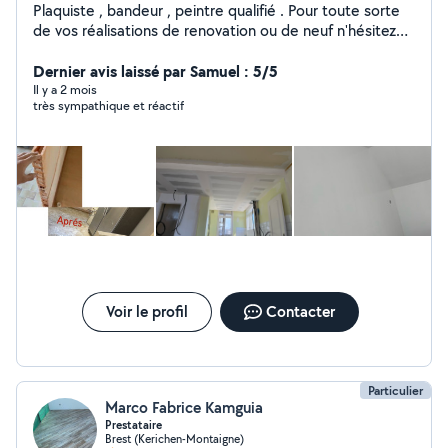
Plaquiste , bandeur , peintre qualifié . Pour toute sorte
de vos réalisations de renovation ou de neuf n'hésitez
pas à me contacter. Cordialement
Dernier avis laissé par Samuel : 5/5
Il y a 2 mois
très sympathique et réactif
Voir le profil
Contacter
Particulier
Marco Fabrice Kamguia
Prestataire
Brest (Kerichen-Montaigne)