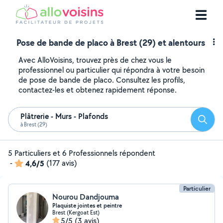
Pose de bande de placo à Brest (29) et alentours
Avec AlloVoisins, trouvez près de chez vous le
professionnel ou particulier qui répondra à votre besoin
de pose de bande de placo. Consultez les profils,
contactez-les et obtenez rapidement réponse.
Plâtrerie - Murs - Plafonds
Reche
à Brest (29)
5 Particuliers et 6 Professionnels répondent
-
4,6/5
(177 avis)
Particulier
Nourou Dandjouma
Plaquiste jointes et peintre
Brest (Kergoat Est)
5/5
(3 avis)