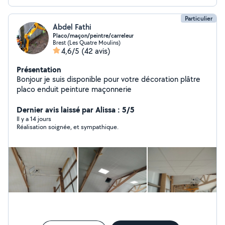
Particulier
Abdel Fathi
Placo/maçon/peintre/carreleur
Brest (Les Quatre Moulins)
4,6/5
(42 avis)
Présentation
Bonjour je suis disponible pour votre décoration plâtre
placo enduit peinture maçonnerie
Dernier avis laissé par Alissa : 5/5
Il y a 14 jours
Réalisation soignée, et sympathique.