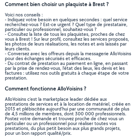
Comment bien choisir un plaquiste à Brest ?
Voici nos conseils :
- Indiquez votre besoin en quelques secondes : quel service
recherchez-vous ? Est-ce urgent ? Quel type de prestataire,
particulier ou professionnel, souhaitez-vous ?
- Consultez la liste de tous les plaquistes, proches de chez
vous à Brest ! Sur leur profil, consultez les services proposés,
les photos de leurs réalisations, les notes et avis laissés par
leurs clients.
- Conversez avec les offreurs depuis la messagerie AlloVoisins
pour des échanges sécurisés et efficaces.
- Du contrat de prestation au paiement en ligne, en passant
par la prise de rendez-vous, l’état des lieux, les devis et les
factures : utilisez nos outils gratuits à chaque étape de votre
prestation.
Comment fonctionne AlloVoisins ?
AlloVoisins c’est la marketplace leader dédiée aux
prestations de services et à la location de matériel, créée en
2013 et plébiscitée aujourd’hui par une communauté de plus
de 4,5 millions de membres, dont 300 000 professionnels.
Postez votre demande et trouvez proche de chez vous un
particulier ou un professionnel pour réaliser toutes vos
prestations, du plus petit besoin aux plus grands projets,
pour un bon rapport qualité/prix.