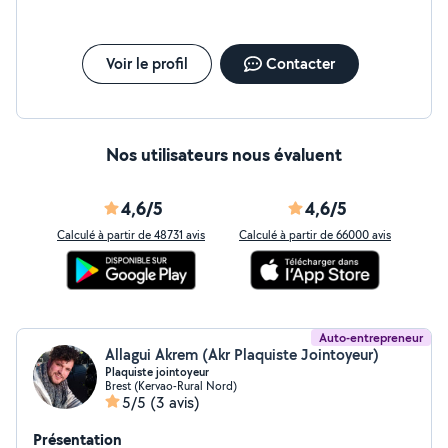
Voir le profil
Contacter
Nos utilisateurs nous évaluent
4,6/5
4,6/5
Calculé à partir de 48731 avis
Calculé à partir de 66000 avis
Auto-entrepreneur
Allagui Akrem (Akr Plaquiste Jointoyeur)
Plaquiste jointoyeur
Brest (Kervao-Rural Nord)
5/5
(3 avis)
Présentation