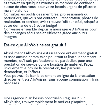
et trouvez en quelques minutes un membre de confiance,
autour de chez vous, pour votre besoin urgent de plâtrerie -
murs - plafonds
Consultez les profils des membres, professionnels ou
particuliers, qui vous ont contacté. Présentation, photos de
réalisation, expertises, avis : trouvez l'offreur idéal, adapté à
votre demande et à votre budget.
Conversez ensemble depuis la messagerie AlloVoisins pour
des échanges sécurisés et efficaces grâce aux outils
intégrés.
Est-ce que AlloVoisins est gratuit ?
Absolument ! AlloVoisins est un service entièrement gratuit
et sans aucune commission pour tout utilisateur cherchant un
membre, qu’il soit professionnel ou particulier, pour une
prestation de service ou une location de matériel. Payez
uniquement le prix de la prestation, fixé par vous,
demandeur, et l’offreur.
Vous pouvez réaliser le paiement en ligne de la prestation
directement sur AlloVoisins, sans aucune commission ni frais
bancaires.
Une urgence ? Un besoin ponctuel ou régulier ? Sur
AlloVoisins, trouvez rapidement le meilleur plaquiste,