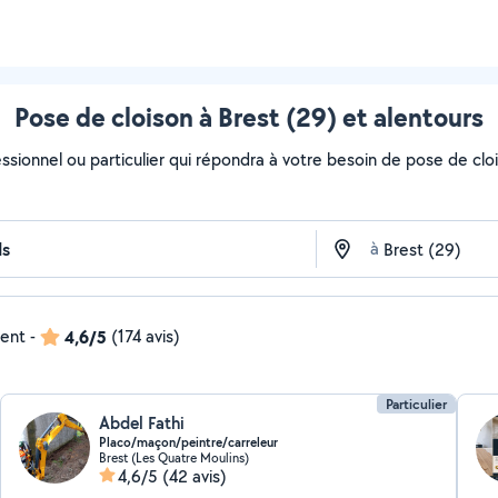
Pose de cloison à Brest (29) et alentours
essionnel ou particulier qui répondra à votre besoin de pose de cloi
à
dent
-
4,6/5
(174 avis)
Particulier
Abdel Fathi
Placo/maçon/peintre/carreleur
Brest (Les Quatre Moulins)
4,6/5
(42 avis)