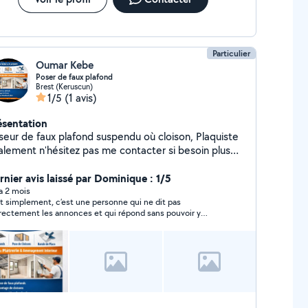
Particulier
Oumar Kebe
Poser de faux plafond
Brest (Keruscun)
1/5
(1 avis)
ésentation
seur de faux plafond suspendu où cloison, Plaquiste
alement n'hésitez pas me contacter si besoin plus
informations
rnier avis laissé par Dominique : 1/5
 a 2 mois
t simplement, c’est une personne qui ne dit pas
rectement les annonces et qui répond sans pouvoir y
ondre avec Avec avis favorable