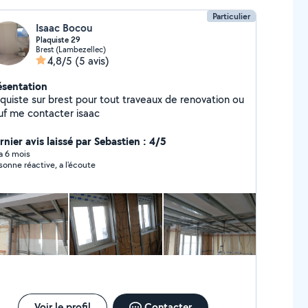
Particulier
Isaac Bocou
Plaquiste 29
Brest (Lambezellec)
4,8/5
(5 avis)
ésentation
aquiste sur brest pour tout traveaux de renovation ou
uf me contacter isaac
rnier avis laissé par Sebastien : 4/5
 a 6 mois
sonne réactive, a l'écoute
Voir le profil
Contacter