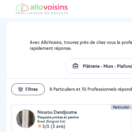
Avec AlloVoisins, trouvez près de chez vous le prof
rapidement réponse.
Filtres
8 Particuliers et 10 Professionnels répon
Particulier
Nourou Dandjouma
Plaquiste jointes et peintre
Brest (Kergoat Est)
5/5
(3 avis)