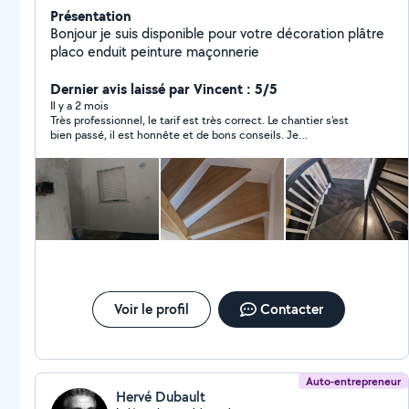
Présentation
Bonjour je suis disponible pour votre décoration plâtre
placo enduit peinture maçonnerie
Dernier avis laissé par Vincent : 5/5
Il y a 2 mois
Très professionnel, le tarif est très correct. Le chantier s'est
bien passé, il est honnête et de bons conseils. Je
recommande.
Voir le profil
Contacter
Auto-entrepreneur
Hervé Dubault