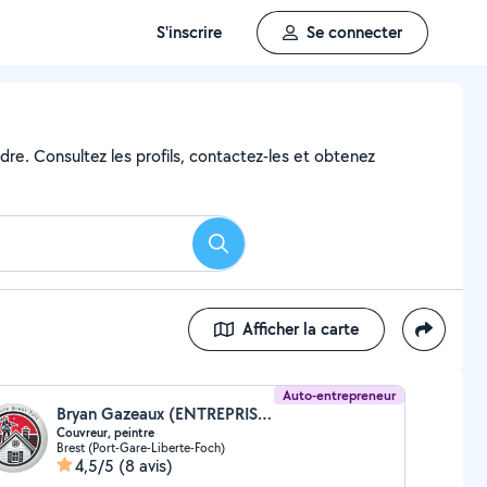
S'inscrire
Se connecter
dre. Consultez les profils, contactez-les et obtenez
Rechercher
Afficher la carte
Auto-entrepreneur
Bryan Gazeaux (ENTREPRISE GAZEAUX)
Couvreur, peintre
Brest (Port-Gare-Liberte-Foch)
4,5/5
(8 avis)