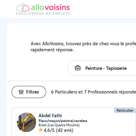
Avec AlloVoisins, trouvez près de chez vous le prof
rapidement réponse.
Filtres
6 Particuliers et 7 Professionnels répond
Particulier
Abdel Fathi
Placo/maçon/peintre/carreleur
Brest (Les Quatre Moulins)
4,6/5
(42 avis)