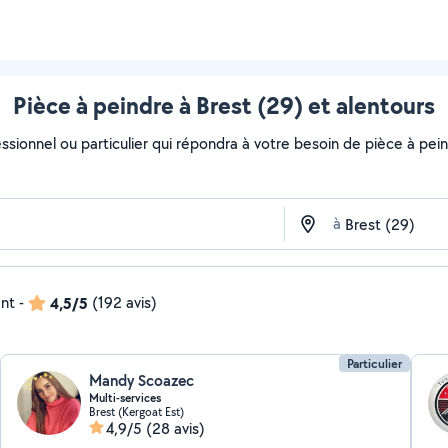
Pièce à peindre à Brest (29) et alentours
essionnel ou particulier qui répondra à votre besoin de pièce à pein
à
ent
-
4,5/5
(192 avis)
Particulier
Mandy Scoazec
Multi-services
Brest (Kergoat Est)
4,9/5
(28 avis)