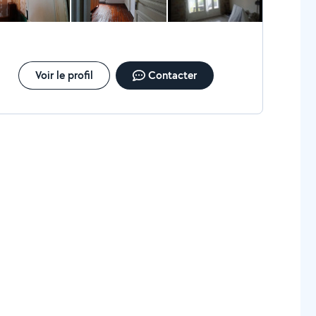
Voir le profil
Contacter