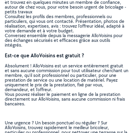
et trouvez en quelques minutes un membre de confiance,
autour de chez vous, pour votre besoin urgent de bricolage -
petits travaux
Consultez les profils des membres, professionnels ou
particuliers, qui vous ont contacté. Présentation, photos de
réalisation, expertises, avis : trouvez l'offreur idéal, adapté à
votre demande et à votre budget.
Conversez ensemble depuis la messagerie AlloVoisins pour
des échanges sécurisés et efficaces grâce aux outils
intégrés.
Est-ce que AlloVoisins est gratuit ?
Absolument ! AlloVoisins est un service entièrement gratuit
et sans aucune commission pour tout utilisateur cherchant un
membre, qu’il soit professionnel ou particulier, pour une
prestation de service ou une location de matériel. Payez
uniquement le prix de la prestation, fixé par vous,
demandeur, et l’offreur.
Vous pouvez réaliser le paiement en ligne de la prestation
directement sur AlloVoisins, sans aucune commission ni frais
bancaires.
Une urgence ? Un besoin ponctuel ou régulier ? Sur
AlloVoisins, trouvez rapidement le meilleur bricoleur,
particulier ou professionnel, pour nettoyer une terrasse sur la