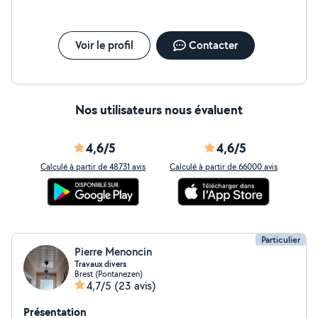
Voir le profil
Contacter
Nos utilisateurs nous évaluent
4,6/5
4,6/5
Calculé à partir de 48731 avis
Calculé à partir de 66000 avis
Particulier
Pierre Menoncin
Travaux divers
Brest (Pontanezen)
4,7/5
(23 avis)
Présentation