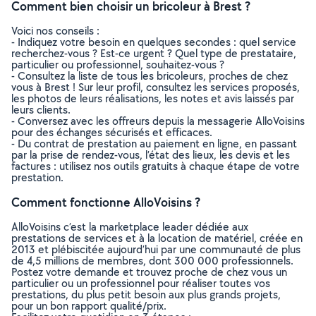
Comment bien choisir un bricoleur à Brest ?
Voici nos conseils :
- Indiquez votre besoin en quelques secondes : quel service
recherchez-vous ? Est-ce urgent ? Quel type de prestataire,
particulier ou professionnel, souhaitez-vous ?
- Consultez la liste de tous les bricoleurs, proches de chez
vous à Brest ! Sur leur profil, consultez les services proposés,
les photos de leurs réalisations, les notes et avis laissés par
leurs clients.
- Conversez avec les offreurs depuis la messagerie AlloVoisins
pour des échanges sécurisés et efficaces.
- Du contrat de prestation au paiement en ligne, en passant
par la prise de rendez-vous, l’état des lieux, les devis et les
factures : utilisez nos outils gratuits à chaque étape de votre
prestation.
Comment fonctionne AlloVoisins ?
AlloVoisins c’est la marketplace leader dédiée aux
prestations de services et à la location de matériel, créée en
2013 et plébiscitée aujourd’hui par une communauté de plus
de 4,5 millions de membres, dont 300 000 professionnels.
Postez votre demande et trouvez proche de chez vous un
particulier ou un professionnel pour réaliser toutes vos
prestations, du plus petit besoin aux plus grands projets,
pour un bon rapport qualité/prix.