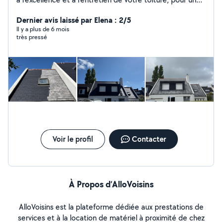
confort et une protection sans compromis !"
Dernier avis laissé par Elena : 2/5
Il y a plus de 6 mois
très pressé
Voir le profil
Contacter
À Propos d’AlloVoisins
AlloVoisins est la plateforme dédiée aux prestations de
services et à la location de matériel à proximité de chez