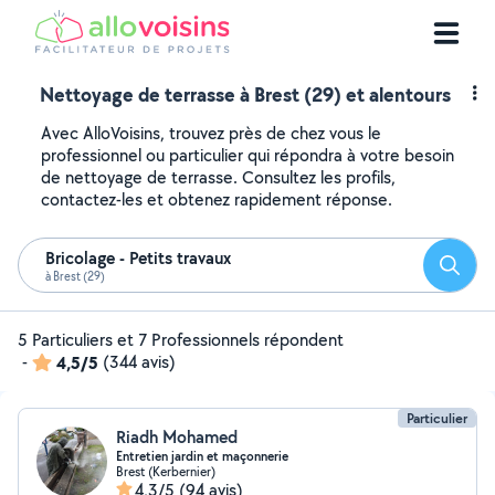
Nettoyage de terrasse à Brest (29) et alentours
Avec AlloVoisins, trouvez près de chez vous le
professionnel ou particulier qui répondra à votre besoin
de nettoyage de terrasse. Consultez les profils,
contactez-les et obtenez rapidement réponse.
Bricolage - Petits travaux
Reche
à Brest (29)
5 Particuliers et 7 Professionnels répondent
-
4,5/5
(344 avis)
Particulier
Riadh Mohamed
Entretien jardin et maçonnerie
Brest (Kerbernier)
4,3/5
(94 avis)