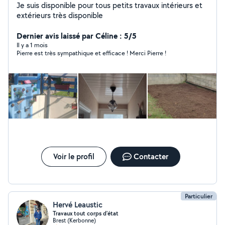
Je suis disponible pour tous petits travaux intérieurs et
extérieurs très disponible
Dernier avis laissé par Céline : 5/5
Il y a 1 mois
Pierre est très sympathique et efficace ! Merci Pierre !
Voir le profil
Contacter
Particulier
Hervé Leaustic
Travaux tout corps d'état
Brest (Kerbonne)