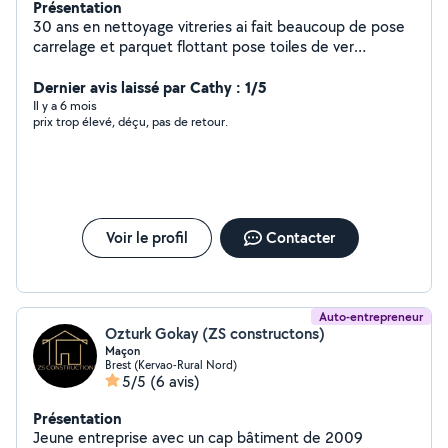
Présentation
30 ans en nettoyage vitreries ai fait beaucoup de pose
carrelage et parquet flottant pose toiles de ver
peintures tapisseries terrasses bois
Dernier avis laissé par Cathy : 1/5
Il y a 6 mois
prix trop élevé, déçu, pas de retour.
Voir le profil
Contacter
Auto-entrepreneur
Ozturk Gokay (ZS constructons)
Maçon
Brest (Kervao-Rural Nord)
5/5
(6 avis)
Présentation
Jeune entreprise avec un cap bâtiment de 2009