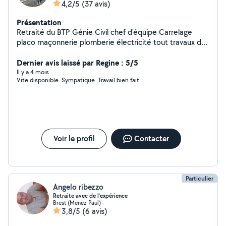
4,2/5
(37 avis)
Présentation
Retraité du BTP Génie Civil chef d'équipe Carrelage
placo maçonnerie plomberie électricité tout travaux de
rénovation
Dernier avis laissé par Regine : 5/5
Il y a 4 mois
Vite disponible. Sympatique. Travail bien fait.
Voir le profil
Contacter
Particulier
Angelo ribezzo
Retraite avec de l’expérience
Brest (Menez Paul)
3,8/5
(6 avis)