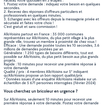
Facilitez votre quotidien en 3 étapes :
1. Postez votre demande : indiquez votre besoin en quelques
secondes.
2. Recevez des réponses d’offreurs particuliers et
professionnels en quelques minutes.
3. Echangez avec les offreurs depuis la messagerie privée et
sécurisée et faites votre choix !
C’est gratuit et sans commission !
AlloVoisins partout en France : 35 000 communes
représentées sur AlloVoisins, du plus petit village à la plus
grande ville, trouvez un membre à proximité de chez vous !
Efficace : Une demande postée toutes les 10 secondes, 3.6
millions de demandes postées par an
Généraliste : 1 250 types de besoins différents, tout est
possible sur AlloVoisins, du plus petit besoin aux plus grands
projets.
Rapide : 10 minutes pour recevoir une première réponse à
votre demande
Qualité / prix : 4 membres AlloVoisins sur 5* indiquent
qu’AlloVoisins propose un bon rapport qualité/prix
* Données issues d’une enquête AlloVoisins réalisée sur un
échantillon de 5 671 personnes interrogées (Février 2024)
Vous cherchez un bricoleur en urgence ?
Sur AlloVoisins, seulement 10 minutes pour recevoir une
première réponse à votre demande. Postez votre demande