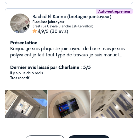
Auto-entrepreneur
Rachid El Karimi (bretagne jointoyeur)
Plaquiste jointoyeur
Brest (La Cavale Blanche Est-Kervallon)
4,9/5
(30 avis)
Présentation
Bonjour,je suis plaquiste jointoyeur de base mais je suis
polyvalent je fait tout type de travaux je suis manuel
donc n'hesitez pas a me contacter..merci
Dernier avis laissé par Charlaine : 5/5
Il y a plus de 6 mois
Très réactif.