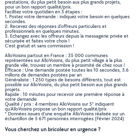
prestations, du plus petit besoin aux plus grands projets,
pour un bon rapport qualité/prix.
Facilitez votre quotidien en 3 étapes :
1. Postez votre demande : indiquez votre besoin en quelques
secondes.
2. Recevez des réponses d’offreurs particuliers et
professionnels en quelques minutes.
3. Echangez avec les offreurs depuis la messagerie privée et
sécurisée et faites votre choix !
C’est gratuit et sans commission !
AlloVoisins partout en France : 35 000 communes
représentées sur AlloVoisins, du plus petit village à la plus
grande ville, trouvez un membre à proximité de chez vous !
Efficace : Une demande postée toutes les 10 secondes, 3.6
millions de demandes postées par an
Généraliste : 1 250 types de besoins différents, tout est
possible sur AlloVoisins, du plus petit besoin aux plus grands
projets.
Rapide : 10 minutes pour recevoir une première réponse à
votre demande
Qualité / prix : 4 membres AlloVoisins sur 5* indiquent
qu’AlloVoisins propose un bon rapport qualité/prix
* Données issues d’une enquête AlloVoisins réalisée sur un
échantillon de 5 671 personnes interrogées (Février 2024)
Vous cherchez un bricoleur en urgence ?