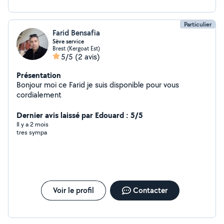
Particulier
Farid Bensafia
Sève service
Brest (Kergoat Est)
5/5
(2 avis)
Présentation
Bonjour moi ce Farid je suis disponible pour vous
cordialement
Dernier avis laissé par Edouard : 5/5
Il y a 2 mois
tres sympa
Voir le profil
Contacter