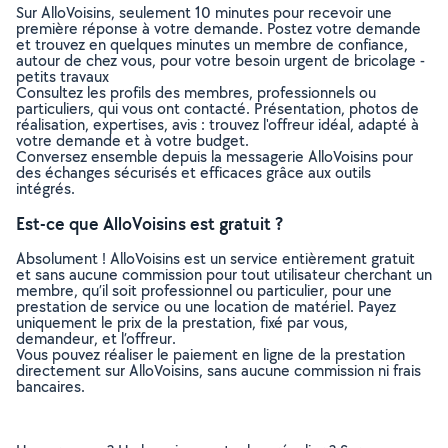
Sur AlloVoisins, seulement 10 minutes pour recevoir une
première réponse à votre demande. Postez votre demande
et trouvez en quelques minutes un membre de confiance,
autour de chez vous, pour votre besoin urgent de bricolage -
petits travaux
Consultez les profils des membres, professionnels ou
particuliers, qui vous ont contacté. Présentation, photos de
réalisation, expertises, avis : trouvez l'offreur idéal, adapté à
votre demande et à votre budget.
Conversez ensemble depuis la messagerie AlloVoisins pour
des échanges sécurisés et efficaces grâce aux outils
intégrés.
Est-ce que AlloVoisins est gratuit ?
Absolument ! AlloVoisins est un service entièrement gratuit
et sans aucune commission pour tout utilisateur cherchant un
membre, qu’il soit professionnel ou particulier, pour une
prestation de service ou une location de matériel. Payez
uniquement le prix de la prestation, fixé par vous,
demandeur, et l’offreur.
Vous pouvez réaliser le paiement en ligne de la prestation
directement sur AlloVoisins, sans aucune commission ni frais
bancaires.