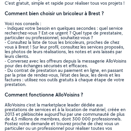
C’est gratuit, simple et rapide pour réaliser tous vos projets !
Comment bien choisir un bricoleur à Brest ?
Voici nos conseils :
- Indiquez votre besoin en quelques secondes : quel service
recherchez-vous ? Est-ce urgent ? Quel type de prestataire,
particulier ou professionnel, souhaitez-vous ?
- Consultez la liste de tous les bricoleurs, proches de chez
vous à Brest ! Sur leur profil, consultez les services proposés,
les photos de leurs réalisations, les notes et avis laissés par
leurs clients.
- Conversez avec les offreurs depuis la messagerie AlloVoisins
pour des échanges sécurisés et efficaces.
- Du contrat de prestation au paiement en ligne, en passant
par la prise de rendez-vous, l’état des lieux, les devis et les
factures : utilisez nos outils gratuits à chaque étape de votre
prestation.
Comment fonctionne AlloVoisins ?
AlloVoisins c’est la marketplace leader dédiée aux
prestations de services et à la location de matériel, créée en
2013 et plébiscitée aujourd’hui par une communauté de plus
de 4,5 millions de membres, dont 300 000 professionnels.
Postez votre demande et trouvez proche de chez vous un
particulier ou un professionnel pour réaliser toutes vos