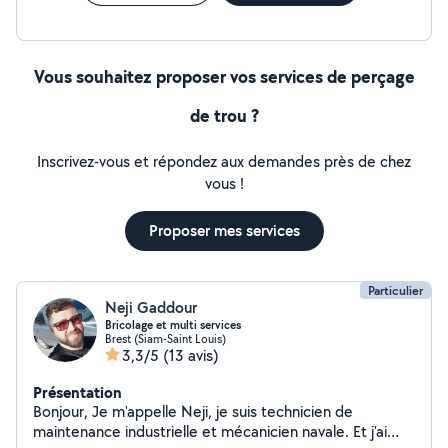
Ponctuel, sérieux et disponible en semaine comme le
week-end. Secteur : Brest et ses alentours.
Vous souhaitez proposer vos services de perçage
de trou ?
Inscrivez-vous et répondez aux demandes près de chez
vous !
Proposer mes services
Particulier
Neji Gaddour
Bricolage et multi services
Brest (Siam-Saint Louis)
3,3/5
(13 avis)
Présentation
Bonjour, Je m'appelle Neji, je suis technicien de
maintenance industrielle et mécanicien navale. Et j'ai