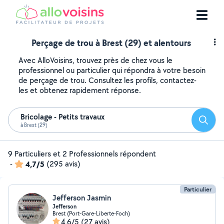
Perçage de trou à Brest (29) et alentours
Avec AlloVoisins, trouvez près de chez vous le
professionnel ou particulier qui répondra à votre besoin
de perçage de trou. Consultez les profils, contactez-
les et obtenez rapidement réponse.
Bricolage - Petits travaux
Reche
à Brest (29)
9 Particuliers et 2 Professionnels répondent
-
4,7/5
(295 avis)
Particulier
Jefferson Jasmin
Jefferson
Brest (Port-Gare-Liberte-Foch)
4,6/5
(27 avis)