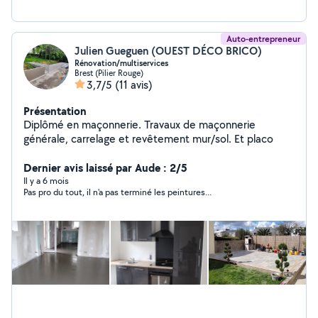
Auto-entrepreneur
Julien Gueguen (OUEST DÉCO BRICO)
Rénovation/multiservices
Brest (Pilier Rouge)
3,7/5
(11 avis)
Présentation
Diplômé en maçonnerie. Travaux de maçonnerie
générale, carrelage et revêtement mur/sol. Et placo
Dernier avis laissé par Aude : 2/5
Il y a 6 mois
Pas pro du tout, il n'a pas terminé les peintures...