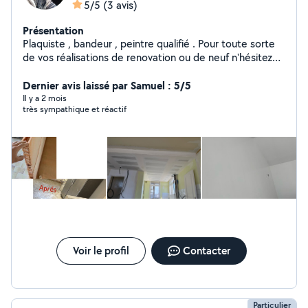
5/5
(3 avis)
Présentation
Plaquiste , bandeur , peintre qualifié . Pour toute sorte
de vos réalisations de renovation ou de neuf n'hésitez
pas à me contacter. Cordialement
Dernier avis laissé par Samuel : 5/5
Il y a 2 mois
très sympathique et réactif
Voir le profil
Contacter
Particulier