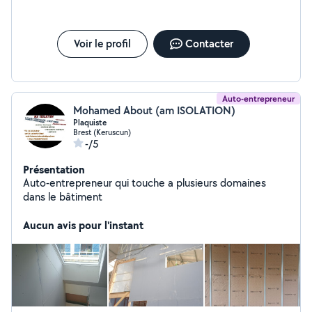
Voir le profil
Contacter
Auto-entrepreneur
Mohamed About (am ISOLATION)
Plaquiste
Brest (Keruscun)
-/5
Présentation
Auto-entrepreneur qui touche a plusieurs domaines
dans le bâtiment
Aucun avis pour l'instant