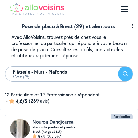
Pose de placo à Brest (29) et alentours
Avec AlloVoisins, trouvez près de chez vous le
professionnel ou particulier qui répondra à votre besoin
de pose de placo. Consultez les profils, contactez-les
et obtenez rapidement réponse.
Plâtrerie - Murs - Plafonds
Reche
à Brest (29)
12 Particuliers et 12 Professionnels répondent
-
4,6/5
(269 avis)
Particulier
Nourou Dandjouma
Plaquiste jointes et peintre
Brest (Kergoat Est)
5/5
(3 avis)