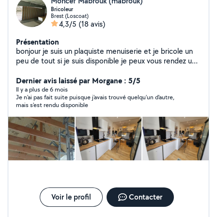
Moncef Mabrouk (mabrouk)
Bricoleur
Brest (Loscoat)
4,3/5
(18 avis)
Présentation
bonjour je suis un plaquiste menuiserie et je bricole un
peu de tout si je suis disponible je peux vous rendez un
service
Dernier avis laissé par Morgane : 5/5
Il y a plus de 6 mois
Je n'ai pas fait suite puisque j'avais trouvé quelqu'un d'autre,
mais s'est rendu disponible
Voir le profil
Contacter