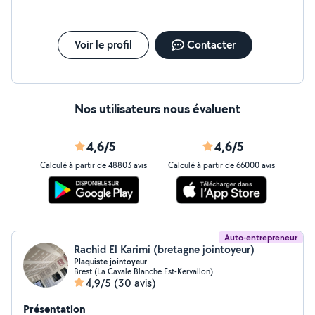
Voir le profil
Contacter
Nos utilisateurs nous évaluent
4,6/5
4,6/5
Calculé à partir de 48803 avis
Calculé à partir de 66000 avis
Auto-entrepreneur
Rachid El Karimi (bretagne jointoyeur)
Plaquiste jointoyeur
Brest (La Cavale Blanche Est-Kervallon)
4,9/5
(30 avis)
Présentation