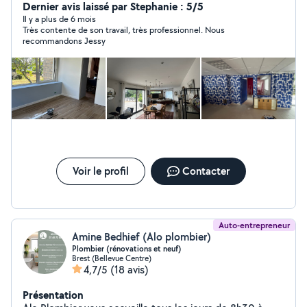
Dernier avis laissé par Stephanie : 5/5
Il y a plus de 6 mois
Très contente de son travail, très professionnel. Nous
recommandons Jessy
Voir le profil
Contacter
Auto-entrepreneur
Amine Bedhief (Alo plombier)
Plombier (rénovations et neuf)
Brest (Bellevue Centre)
4,7/5
(18 avis)
Présentation