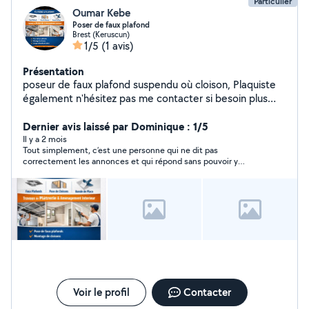
Particulier
Oumar Kebe
Poser de faux plafond
Brest (Keruscun)
1/5
(1 avis)
Présentation
poseur de faux plafond suspendu où cloison, Plaquiste
également n'hésitez pas me contacter si besoin plus
d'informations
Dernier avis laissé par Dominique : 1/5
Il y a 2 mois
Tout simplement, c’est une personne qui ne dit pas
correctement les annonces et qui répond sans pouvoir y
répondre avec Avec avis favorable
Voir le profil
Contacter