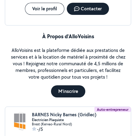
Voir le profil
Contacter
À Propos d’AlloVoisins
AlloVoisins est la plateforme dédiée aux prestations de
services et à la location de matériel à proximité de chez
vous ! Rejoignez notre communauté de 4,5 millions de
membres, professionnels et particuliers, et facilitez
votre quotidien pour tous vos projets !
M'inscrire
Auto-entrepreneur
BARNES Nicky Barnes (Gridlec)
Électricien Plaquiste
Brest (Kervao-Rural Nord)
-/5