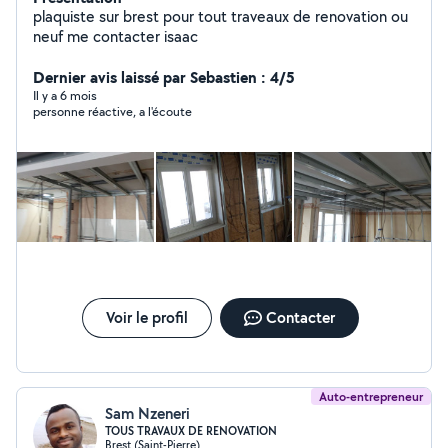
plaquiste sur brest pour tout traveaux de renovation ou
neuf me contacter isaac
Dernier avis laissé par Sebastien : 4/5
Il y a 6 mois
personne réactive, a l'écoute
Voir le profil
Contacter
Auto-entrepreneur
Sam Nzeneri
TOUS TRAVAUX DE RENOVATION
Brest (Saint-Pierre)