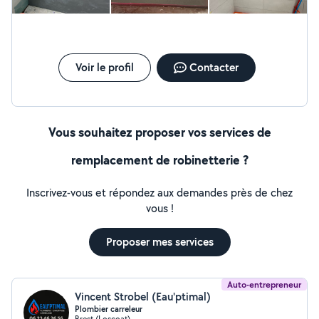
Voir le profil
Contacter
Vous souhaitez proposer vos services de
remplacement de robinetterie ?
Inscrivez-vous et répondez aux demandes près de chez
vous !
Proposer mes services
Auto-entrepreneur
Vincent Strobel (Eau'ptimal)
Plombier carreleur
Brest (Loscoat)