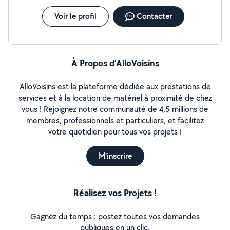
Voir le profil
Contacter
À Propos d’AlloVoisins
AlloVoisins est la plateforme dédiée aux prestations de
services et à la location de matériel à proximité de chez
vous ! Rejoignez notre communauté de 4,5 millions de
membres, professionnels et particuliers, et facilitez
votre quotidien pour tous vos projets !
M'inscrire
Réalisez vos Projets !
Gagnez du temps : postez toutes vos demandes
publiques en un clic.