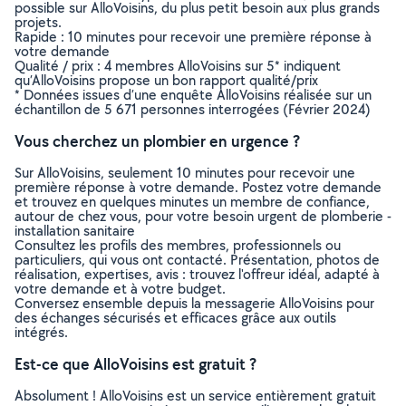
possible sur AlloVoisins, du plus petit besoin aux plus grands
projets.
Rapide : 10 minutes pour recevoir une première réponse à
votre demande
Qualité / prix : 4 membres AlloVoisins sur 5* indiquent
qu’AlloVoisins propose un bon rapport qualité/prix
* Données issues d’une enquête AlloVoisins réalisée sur un
échantillon de 5 671 personnes interrogées (Février 2024)
Vous cherchez un plombier en urgence ?
Sur AlloVoisins, seulement 10 minutes pour recevoir une
première réponse à votre demande. Postez votre demande
et trouvez en quelques minutes un membre de confiance,
autour de chez vous, pour votre besoin urgent de plomberie -
installation sanitaire
Consultez les profils des membres, professionnels ou
particuliers, qui vous ont contacté. Présentation, photos de
réalisation, expertises, avis : trouvez l'offreur idéal, adapté à
votre demande et à votre budget.
Conversez ensemble depuis la messagerie AlloVoisins pour
des échanges sécurisés et efficaces grâce aux outils
intégrés.
Est-ce que AlloVoisins est gratuit ?
Absolument ! AlloVoisins est un service entièrement gratuit