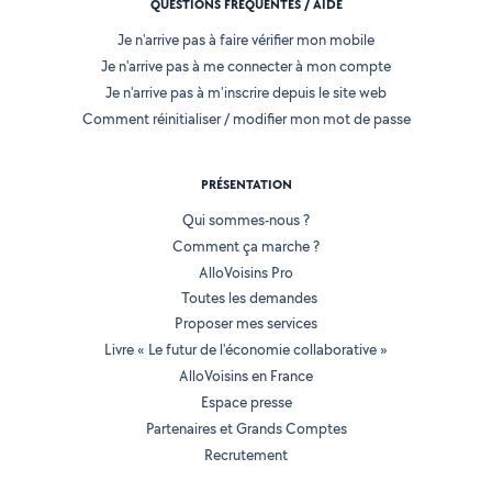
QUESTIONS FRÉQUENTES / AIDE
Je n'arrive pas à faire vérifier mon mobile
Je n'arrive pas à me connecter à mon compte
Je n'arrive pas à m'inscrire depuis le site web
Comment réinitialiser / modifier mon mot de passe
PRÉSENTATION
Qui sommes-nous ?
Comment ça marche ?
AlloVoisins Pro
Toutes les demandes
Proposer mes services
Livre « Le futur de l'économie collaborative »
AlloVoisins en France
Espace presse
Partenaires et Grands Comptes
Recrutement