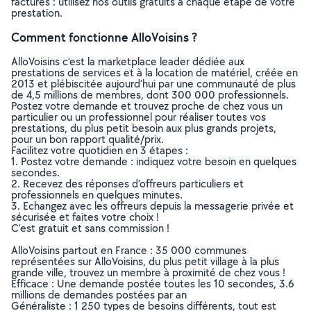
factures : utilisez nos outils gratuits à chaque étape de votre
prestation.
Comment fonctionne AlloVoisins ?
AlloVoisins c’est la marketplace leader dédiée aux
prestations de services et à la location de matériel, créée en
2013 et plébiscitée aujourd’hui par une communauté de plus
de 4,5 millions de membres, dont 300 000 professionnels.
Postez votre demande et trouvez proche de chez vous un
particulier ou un professionnel pour réaliser toutes vos
prestations, du plus petit besoin aux plus grands projets,
pour un bon rapport qualité/prix.
Facilitez votre quotidien en 3 étapes :
1. Postez votre demande : indiquez votre besoin en quelques
secondes.
2. Recevez des réponses d’offreurs particuliers et
professionnels en quelques minutes.
3. Echangez avec les offreurs depuis la messagerie privée et
sécurisée et faites votre choix !
C’est gratuit et sans commission !
AlloVoisins partout en France : 35 000 communes
représentées sur AlloVoisins, du plus petit village à la plus
grande ville, trouvez un membre à proximité de chez vous !
Efficace : Une demande postée toutes les 10 secondes, 3.6
millions de demandes postées par an
Généraliste : 1 250 types de besoins différents, tout est