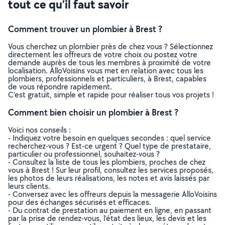
tout ce qu’il faut savoir
Comment trouver un plombier à Brest ?
Vous cherchez un plombier près de chez vous ? Sélectionnez
directement les offreurs de votre choix ou postez votre
demande auprès de tous les membres à proximité de votre
localisation. AlloVoisins vous met en relation avec tous les
plombiers, professionnels et particuliers, à Brest, capables
de vous répondre rapidement.
C’est gratuit, simple et rapide pour réaliser tous vos projets !
Comment bien choisir un plombier à Brest ?
Voici nos conseils :
- Indiquez votre besoin en quelques secondes : quel service
recherchez-vous ? Est-ce urgent ? Quel type de prestataire,
particulier ou professionnel, souhaitez-vous ?
- Consultez la liste de tous les plombiers, proches de chez
vous à Brest ! Sur leur profil, consultez les services proposés,
les photos de leurs réalisations, les notes et avis laissés par
leurs clients.
- Conversez avec les offreurs depuis la messagerie AlloVoisins
pour des échanges sécurisés et efficaces.
- Du contrat de prestation au paiement en ligne, en passant
par la prise de rendez-vous, l’état des lieux, les devis et les