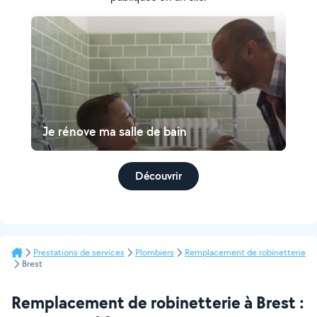
Je rénove ma salle de bain
Découvrir
Prestations de services
Plombiers
Remplacement de robinetterie
Brest
Remplacement de robinetterie à Brest :