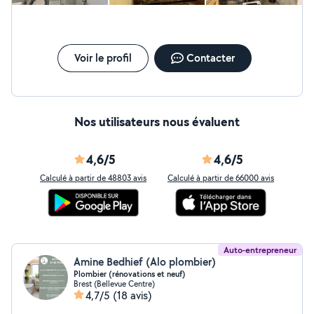
Voir le profil
Contacter
Nos utilisateurs nous évaluent
4,6/5
4,6/5
Calculé à partir de 48803 avis
Calculé à partir de 66000 avis
Auto-entrepreneur
Amine Bedhief (Alo plombier)
Plombier (rénovations et neuf)
Brest (Bellevue Centre)
4,7/5
(18 avis)