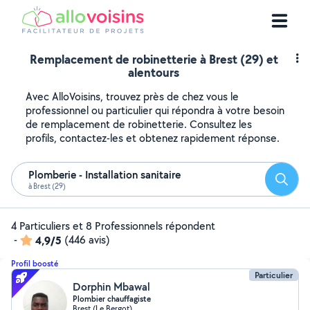
Remplacement de robinetterie à Brest (29) et
alentours
Avec AlloVoisins, trouvez près de chez vous le
professionnel ou particulier qui répondra à votre besoin
de remplacement de robinetterie. Consultez les
profils, contactez-les et obtenez rapidement réponse.
Plomberie - Installation sanitaire
Reche
à Brest (29)
4 Particuliers et 8 Professionnels répondent
-
4,9/5
(446 avis)
Profil boosté
Particulier
Dorphin Mbawal
Plombier chauffagiste
Brest (Le Bergot)