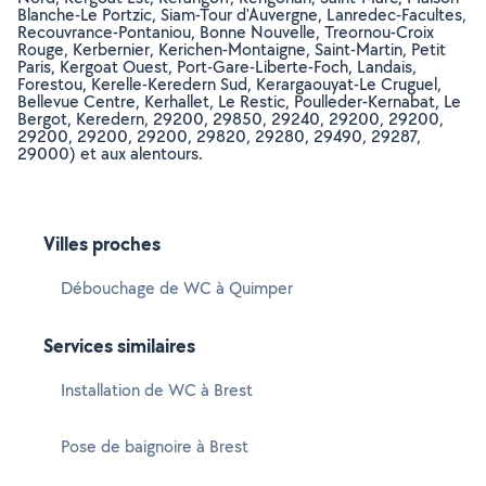
Blanche-Le Portzic, Siam-Tour d'Auvergne, Lanredec-Facultes,
Recouvrance-Pontaniou, Bonne Nouvelle, Treornou-Croix
Rouge, Kerbernier, Kerichen-Montaigne, Saint-Martin, Petit
Paris, Kergoat Ouest, Port-Gare-Liberte-Foch, Landais,
Forestou, Kerelle-Keredern Sud, Kerargaouyat-Le Cruguel,
Bellevue Centre, Kerhallet, Le Restic, Poulleder-Kernabat, Le
Bergot, Keredern, 29200, 29850, 29240, 29200, 29200,
29200, 29200, 29200, 29820, 29280, 29490, 29287,
29000) et aux alentours.
Villes proches
Débouchage de WC à Quimper
Services similaires
Installation de WC à Brest
Pose de baignoire à Brest