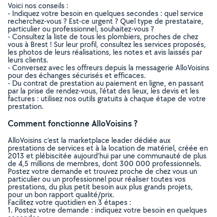
Voici nos conseils :
- Indiquez votre besoin en quelques secondes : quel service
recherchez-vous ? Est-ce urgent ? Quel type de prestataire,
particulier ou professionnel, souhaitez-vous ?
- Consultez la liste de tous les plombiers, proches de chez
vous à Brest ! Sur leur profil, consultez les services proposés,
les photos de leurs réalisations, les notes et avis laissés par
leurs clients.
- Conversez avec les offreurs depuis la messagerie AlloVoisins
pour des échanges sécurisés et efficaces.
- Du contrat de prestation au paiement en ligne, en passant
par la prise de rendez-vous, l’état des lieux, les devis et les
factures : utilisez nos outils gratuits à chaque étape de votre
prestation.
Comment fonctionne AlloVoisins ?
AlloVoisins c’est la marketplace leader dédiée aux
prestations de services et à la location de matériel, créée en
2013 et plébiscitée aujourd’hui par une communauté de plus
de 4,5 millions de membres, dont 300 000 professionnels.
Postez votre demande et trouvez proche de chez vous un
particulier ou un professionnel pour réaliser toutes vos
prestations, du plus petit besoin aux plus grands projets,
pour un bon rapport qualité/prix.
Facilitez votre quotidien en 3 étapes :
1. Postez votre demande : indiquez votre besoin en quelques