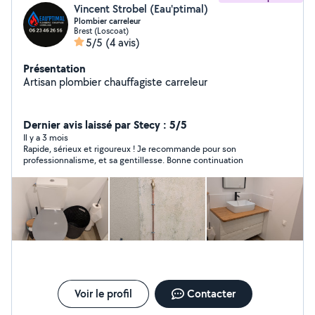
Vincent Strobel (Eau'ptimal)
Plombier carreleur
Brest (Loscoat)
5/5
(4 avis)
Présentation
Artisan plombier chauffagiste carreleur
Dernier avis laissé par Stecy : 5/5
Il y a 3 mois
Rapide, sérieux et rigoureux ! Je recommande pour son
professionnalisme, et sa gentillesse. Bonne continuation
Voir le profil
Contacter