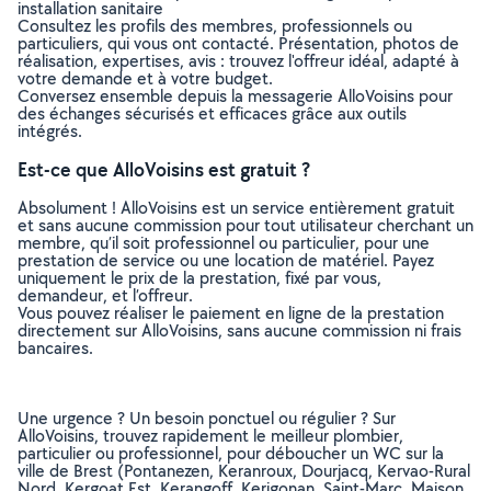
installation sanitaire
Consultez les profils des membres, professionnels ou
particuliers, qui vous ont contacté. Présentation, photos de
réalisation, expertises, avis : trouvez l'offreur idéal, adapté à
votre demande et à votre budget.
Conversez ensemble depuis la messagerie AlloVoisins pour
des échanges sécurisés et efficaces grâce aux outils
intégrés.
Est-ce que AlloVoisins est gratuit ?
Absolument ! AlloVoisins est un service entièrement gratuit
et sans aucune commission pour tout utilisateur cherchant un
membre, qu’il soit professionnel ou particulier, pour une
prestation de service ou une location de matériel. Payez
uniquement le prix de la prestation, fixé par vous,
demandeur, et l’offreur.
Vous pouvez réaliser le paiement en ligne de la prestation
directement sur AlloVoisins, sans aucune commission ni frais
bancaires.
Une urgence ? Un besoin ponctuel ou régulier ? Sur
AlloVoisins, trouvez rapidement le meilleur plombier,
particulier ou professionnel, pour déboucher un WC sur la
ville de Brest (Pontanezen, Keranroux, Dourjacq, Kervao-Rural
Nord, Kergoat Est, Kerangoff, Kerigonan, Saint-Marc, Maison