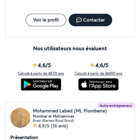
Voir le profil
Contacter
Nos utilisateurs nous évaluent
4,6/5
4,6/5
Calculé à partir de 48731 avis
Calculé à partir de 66000 avis
Auto-entrepreneur
Mohammed Labed (ML Plomberie)
Plombier et Multiservices
Brest (Kervao-Rural Nord)
4,9/5
(16 avis)
Présentation