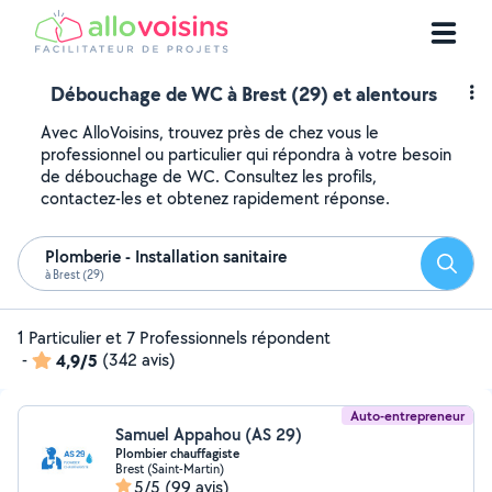
Débouchage de WC à Brest (29) et alentours
Avec AlloVoisins, trouvez près de chez vous le
professionnel ou particulier qui répondra à votre besoin
de débouchage de WC. Consultez les profils,
contactez-les et obtenez rapidement réponse.
Plomberie - Installation sanitaire
Reche
à Brest (29)
1 Particulier et 7 Professionnels répondent
-
4,9/5
(342 avis)
Auto-entrepreneur
Samuel Appahou (AS 29)
Plombier chauffagiste
Brest (Saint-Martin)
5/5
(99 avis)