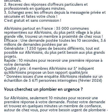
secondes.
2. Recevez des réponses d’offreurs particuliers et
professionnels en quelques minutes.
3. Echangez avec les offreurs depuis la messagerie privée et
sécurisée et faites votre choix !
C’est gratuit et sans commission !
AlloVoisins partout en France : 35 000 communes
représentées sur AlloVoisins, du plus petit village à la plus
grande ville, trouvez un membre à proximité de chez vous !
Efficace : Une demande postée toutes les 10 secondes, 3.6
millions de demandes postées par an
Généraliste : 1 250 types de besoins différents, tout est
possible sur AlloVoisins, du plus petit besoin aux plus grands
projets.
Rapide : 10 minutes pour recevoir une première réponse à
votre demande
Qualité / prix : 4 membres AlloVoisins sur 5* indiquent
qu’AlloVoisins propose un bon rapport qualité/prix
* Données issues d’une enquête AlloVoisins réalisée sur un
échantillon de 5 671 personnes interrogées (Février 2024)
Vous cherchez un plombier en urgence ?
Sur AlloVoisins, seulement 10 minutes pour recevoir une
première réponse à votre demande. Postez votre demande
et trouvez en quelques minutes un membre de confiance,
autour de chez vous, pour votre besoin urgent de plomberie -