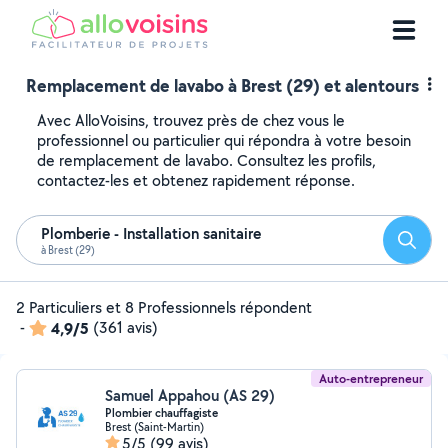
Remplacement de lavabo à Brest (29) et alentours
Avec AlloVoisins, trouvez près de chez vous le
professionnel ou particulier qui répondra à votre besoin
de remplacement de lavabo. Consultez les profils,
contactez-les et obtenez rapidement réponse.
Plomberie - Installation sanitaire
Reche
à Brest (29)
2 Particuliers et 8 Professionnels répondent
-
4,9/5
(361 avis)
Auto-entrepreneur
Samuel Appahou (AS 29)
Plombier chauffagiste
Brest (Saint-Martin)
5/5
(99 avis)