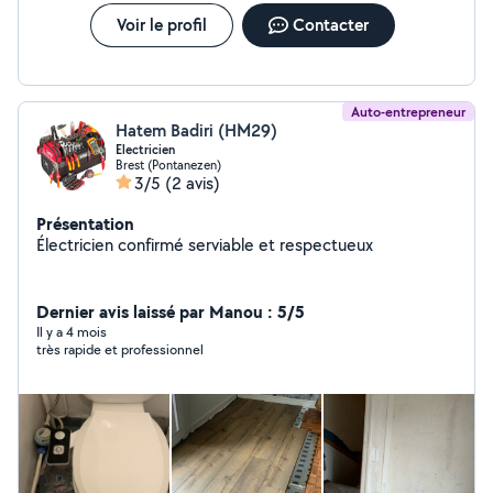
Voir le profil
Contacter
Auto-entrepreneur
Hatem Badiri (HM29)
Electricien
Brest (Pontanezen)
3/5
(2 avis)
Présentation
Électricien confirmé serviable et respectueux
Dernier avis laissé par Manou : 5/5
Il y a 4 mois
très rapide et professionnel