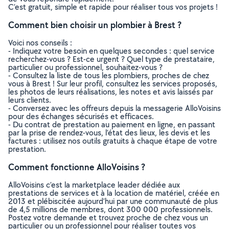
C’est gratuit, simple et rapide pour réaliser tous vos projets !
Comment bien choisir un plombier à Brest ?
Voici nos conseils :
- Indiquez votre besoin en quelques secondes : quel service
recherchez-vous ? Est-ce urgent ? Quel type de prestataire,
particulier ou professionnel, souhaitez-vous ?
- Consultez la liste de tous les plombiers, proches de chez
vous à Brest ! Sur leur profil, consultez les services proposés,
les photos de leurs réalisations, les notes et avis laissés par
leurs clients.
- Conversez avec les offreurs depuis la messagerie AlloVoisins
pour des échanges sécurisés et efficaces.
- Du contrat de prestation au paiement en ligne, en passant
par la prise de rendez-vous, l’état des lieux, les devis et les
factures : utilisez nos outils gratuits à chaque étape de votre
prestation.
Comment fonctionne AlloVoisins ?
AlloVoisins c’est la marketplace leader dédiée aux
prestations de services et à la location de matériel, créée en
2013 et plébiscitée aujourd’hui par une communauté de plus
de 4,5 millions de membres, dont 300 000 professionnels.
Postez votre demande et trouvez proche de chez vous un
particulier ou un professionnel pour réaliser toutes vos