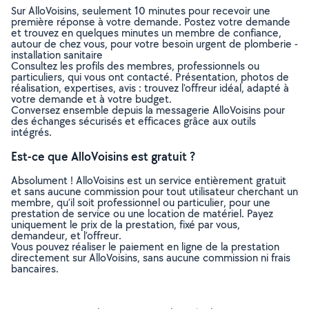
Sur AlloVoisins, seulement 10 minutes pour recevoir une
première réponse à votre demande. Postez votre demande
et trouvez en quelques minutes un membre de confiance,
autour de chez vous, pour votre besoin urgent de plomberie -
installation sanitaire
Consultez les profils des membres, professionnels ou
particuliers, qui vous ont contacté. Présentation, photos de
réalisation, expertises, avis : trouvez l'offreur idéal, adapté à
votre demande et à votre budget.
Conversez ensemble depuis la messagerie AlloVoisins pour
des échanges sécurisés et efficaces grâce aux outils
intégrés.
Est-ce que AlloVoisins est gratuit ?
Absolument ! AlloVoisins est un service entièrement gratuit
et sans aucune commission pour tout utilisateur cherchant un
membre, qu’il soit professionnel ou particulier, pour une
prestation de service ou une location de matériel. Payez
uniquement le prix de la prestation, fixé par vous,
demandeur, et l’offreur.
Vous pouvez réaliser le paiement en ligne de la prestation
directement sur AlloVoisins, sans aucune commission ni frais
bancaires.