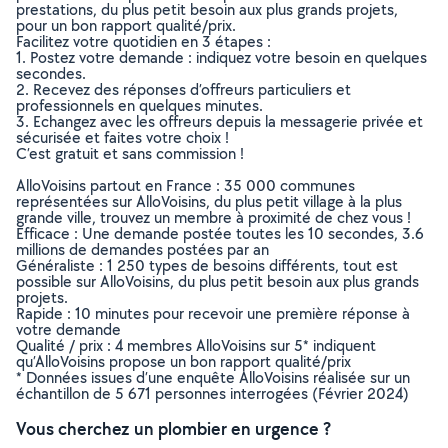
prestations, du plus petit besoin aux plus grands projets,
pour un bon rapport qualité/prix.
Facilitez votre quotidien en 3 étapes :
1. Postez votre demande : indiquez votre besoin en quelques
secondes.
2. Recevez des réponses d’offreurs particuliers et
professionnels en quelques minutes.
3. Echangez avec les offreurs depuis la messagerie privée et
sécurisée et faites votre choix !
C’est gratuit et sans commission !
AlloVoisins partout en France : 35 000 communes
représentées sur AlloVoisins, du plus petit village à la plus
grande ville, trouvez un membre à proximité de chez vous !
Efficace : Une demande postée toutes les 10 secondes, 3.6
millions de demandes postées par an
Généraliste : 1 250 types de besoins différents, tout est
possible sur AlloVoisins, du plus petit besoin aux plus grands
projets.
Rapide : 10 minutes pour recevoir une première réponse à
votre demande
Qualité / prix : 4 membres AlloVoisins sur 5* indiquent
qu’AlloVoisins propose un bon rapport qualité/prix
* Données issues d’une enquête AlloVoisins réalisée sur un
échantillon de 5 671 personnes interrogées (Février 2024)
Vous cherchez un plombier en urgence ?