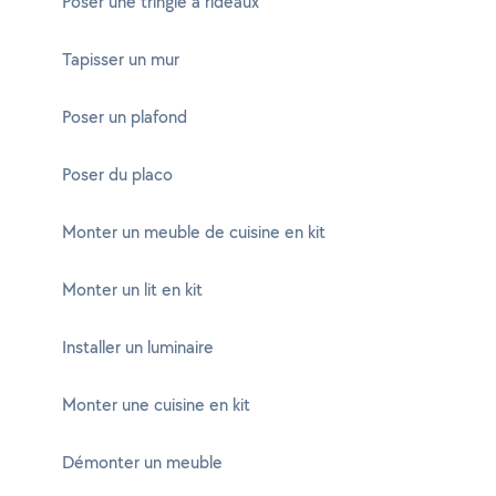
Poser une tringle à rideaux
Tapisser un mur
Poser un plafond
Poser du placo
Monter un meuble de cuisine en kit
Monter un lit en kit
Installer un luminaire
Monter une cuisine en kit
Démonter un meuble