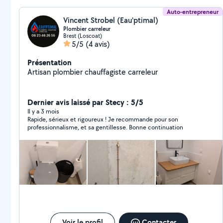
Auto-entrepreneur
Vincent Strobel (Eau'ptimal)
Plombier carreleur
Brest (Loscoat)
5/5
(4 avis)
Présentation
Artisan plombier chauffagiste carreleur
Dernier avis laissé par Stecy : 5/5
Il y a 3 mois
Rapide, sérieux et rigoureux ! Je recommande pour son
professionnalisme, et sa gentillesse. Bonne continuation
Voir le profil
Contacter