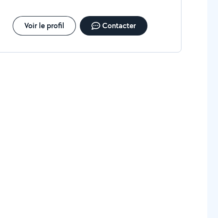
Voir le profil
Contacter