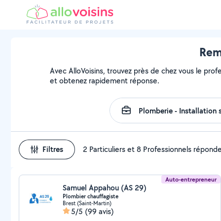
Rem
Avec AlloVoisins, trouvez près de chez vous le prof
et obtenez rapidement réponse.
Filtres
2 Particuliers et 8 Professionnels répond
Auto-entrepreneur
Samuel Appahou (AS 29)
Plombier chauffagiste
Brest (Saint-Martin)
5/5
(99 avis)