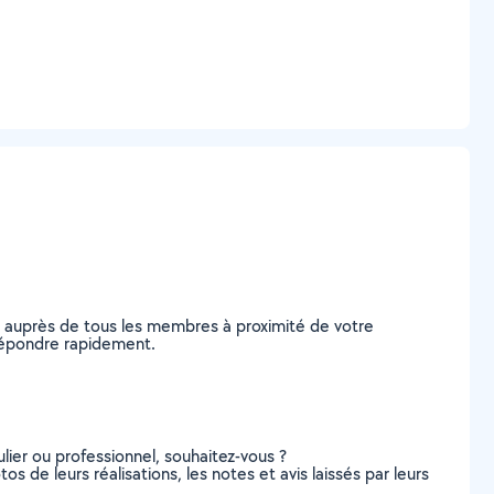
e auprès de tous les membres à proximité de votre
s répondre rapidement.
lier ou professionnel, souhaitez-vous ?
os de leurs réalisations, les notes et avis laissés par leurs