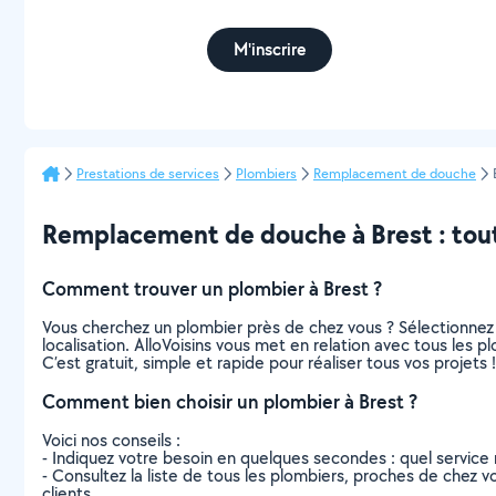
M'inscrire
Prestations de services
Plombiers
Remplacement de douche
Remplacement de douche à Brest : tout 
Comment trouver un plombier à Brest ?
Vous cherchez un plombier près de chez vous ? Sélectionnez
localisation. AlloVoisins vous met en relation avec tous les 
C’est gratuit, simple et rapide pour réaliser tous vos projets !
Comment bien choisir un plombier à Brest ?
Voici nos conseils :
- Indiquez votre besoin en quelques secondes : quel service 
- Consultez la liste de tous les plombiers, proches de chez vou
clients.