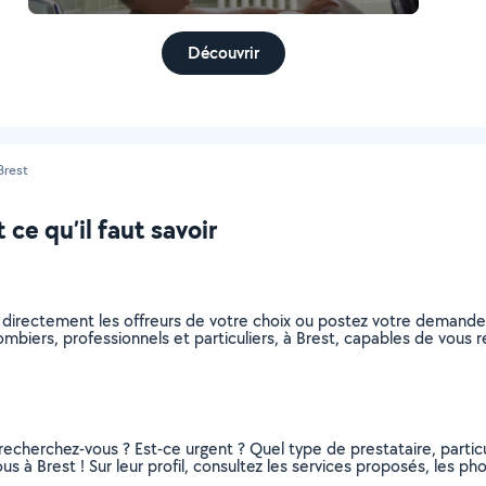
Découvrir
Brest
ce qu’il faut savoir
 directement les offreurs de votre choix ou postez votre demand
plombiers, professionnels et particuliers, à Brest, capables de vou
recherchez-vous ? Est-ce urgent ? Quel type de prestataire, particu
s à Brest ! Sur leur profil, consultez les services proposés, les phot