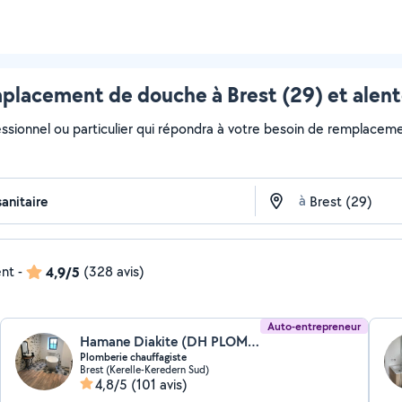
placement de douche à Brest (29) et alent
essionnel ou particulier qui répondra à votre besoin de remplaceme
à
ent
-
4,9/5
(328 avis)
Auto-entrepreneur
Hamane Diakite (DH PLOMBERIE CHAUFFAGISTE)
Plomberie chauffagiste
Brest (Kerelle-Keredern Sud)
4,8/5
(101 avis)