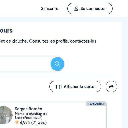
S'inscrire
Se connecter
ours
nt de douche. Consultez les profils, contactez-les
Rechercher
Afficher la carte
Particulier
Serges Roméo
Plombier chauffagiste
Brest (Pontanezen)
4,9/5
(71 avis)