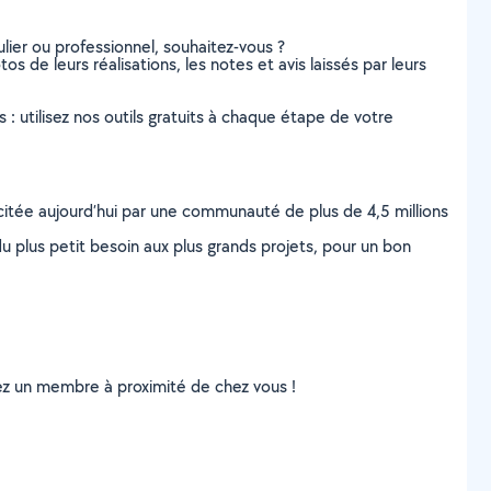
lier ou professionnel, souhaitez-vous ?
os de leurs réalisations, les notes et avis laissés par leurs
s : utilisez nos outils gratuits à chaque étape de votre
scitée aujourd’hui par une communauté de plus de 4,5 millions
u plus petit besoin aux plus grands projets, pour un bon
uvez un membre à proximité de chez vous !