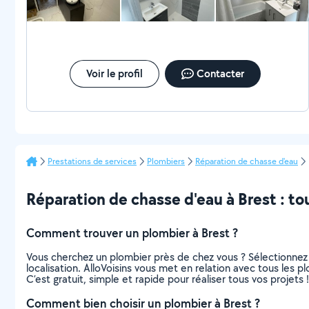
Voir le profil
Contacter
Prestations de services
Plombiers
Réparation de chasse d'eau
Réparation de chasse d'eau à Brest : tout
Comment trouver un plombier à Brest ?
Vous cherchez un plombier près de chez vous ? Sélectionnez
localisation. AlloVoisins vous met en relation avec tous les 
C’est gratuit, simple et rapide pour réaliser tous vos projets !
Comment bien choisir un plombier à Brest ?