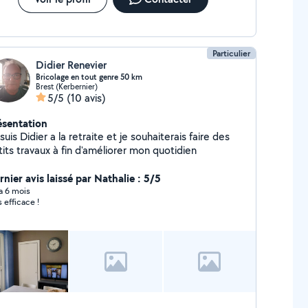
Particulier
Didier Renevier
Bricolage en tout genre 50 km
Brest (Kerbernier)
5/5
(10 avis)
ésentation
suis Didier a la retraite et je souhaiterais faire des
its travaux à fin d'améliorer mon quotidien
nier avis laissé par Nathalie : 5/5
 a 6 mois
s efficace !