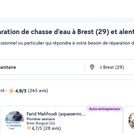
ration de chasse d'eau à Brest (29) et alen
ssionnel ou particulier qui répondra à votre besoin de réparation d
à
ent
-
4,8/5
(265 avis)
Auto-entrepreneur
Farid Mahfoudi (aquaservice29)
Plombier sanitaire
Brest (Kergoat Est)
4,7/5
(28 avis)