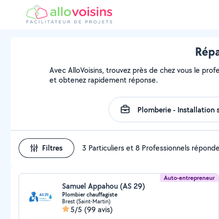
Répa
Avec AlloVoisins, trouvez près de chez vous le profe
et obtenez rapidement réponse.
Filtres
3 Particuliers et 8 Professionnels répond
Auto-entrepreneur
Samuel Appahou (AS 29)
Plombier chauffagiste
Brest (Saint-Martin)
5/5
(99 avis)