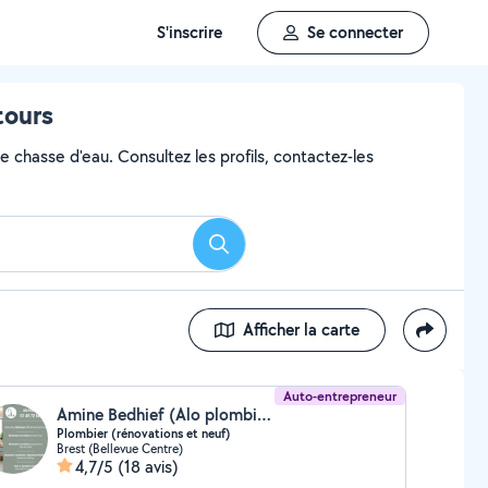
S'inscrire
Se connecter
tours
e chasse d'eau. Consultez les profils, contactez-les
Rechercher
Afficher la carte
Auto-entrepreneur
Amine Bedhief (Alo plombier)
Plombier (rénovations et neuf)
Brest (Bellevue Centre)
4,7/5
(18 avis)