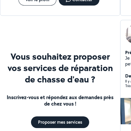
Pr
Vous souhaitez proposer
Je 
pet
vos services de réparation
Der
de chasse d'eau ?
Il y
Trè
Inscrivez-vous et répondez aux demandes près
de chez vous !
Proposer mes services