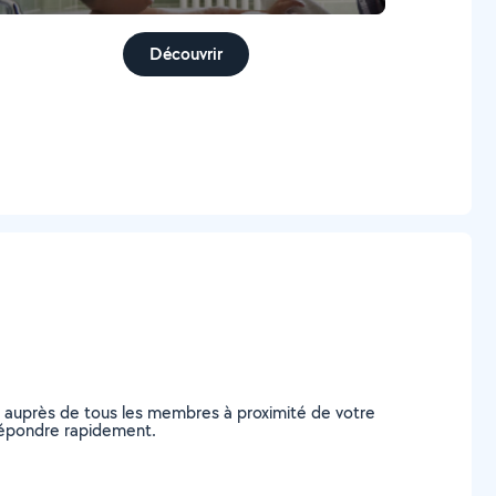
Découvrir
e auprès de tous les membres à proximité de votre
s répondre rapidement.