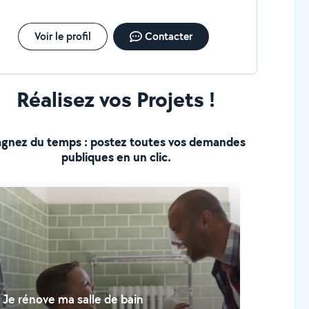
Voir le profil
Contacter
Réalisez vos Projets !
gnez du temps : postez toutes vos demandes
publiques en un clic.
Je rénove ma salle de bain