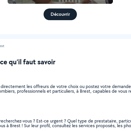
Découvrir
est
ce qu’il faut savoir
 directement les offreurs de votre choix ou postez votre demand
plombiers, professionnels et particuliers, à Brest, capables de vou
recherchez-vous ? Est-ce urgent ? Quel type de prestataire, particu
s à Brest ! Sur leur profil, consultez les services proposés, les phot