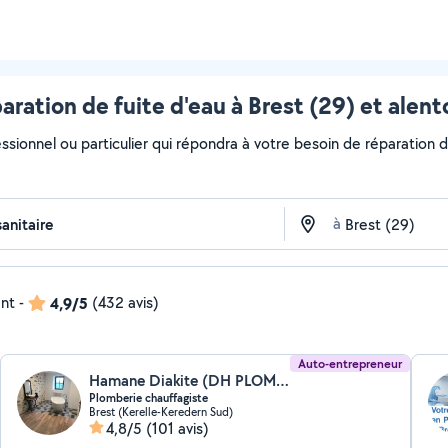
aration de fuite d'eau à Brest (29) et alent
ssionnel ou particulier qui répondra à votre besoin de réparation de
à
ent
-
4,9/5
(432 avis)
Auto-entrepreneur
Hamane Diakite (DH PLOMBERIE CHAUFFAGISTE)
Plomberie chauffagiste
Brest (Kerelle-Keredern Sud)
4,8/5
(101 avis)