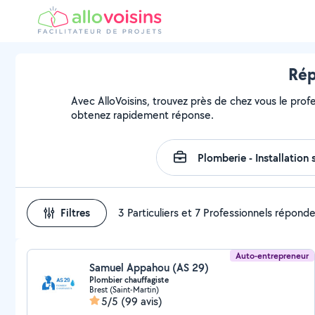
Rép
Avec AlloVoisins, trouvez près de chez vous le profe
obtenez rapidement réponse.
Filtres
3 Particuliers et 7 Professionnels répond
Auto-entrepreneur
Samuel Appahou (AS 29)
Plombier chauffagiste
Brest (Saint-Martin)
5/5
(99 avis)