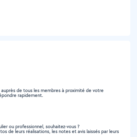
e auprès de tous les membres à proximité de votre
s répondre rapidement.
lier ou professionnel, souhaitez-vous ?
os de leurs réalisations, les notes et avis laissés par leurs