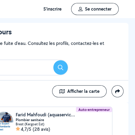
S'inscrire
Se connecter
ours
 fuite d'eau. Consultez les profils, contactez-les et
Rechercher
Afficher la carte
Auto-entrepreneur
Farid Mahfoudi (aquaservice29)
Plombier sanitaire
Brest (Kergoat Est)
4,7/5
(28 avis)