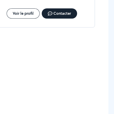
Voir le profil
Contacter