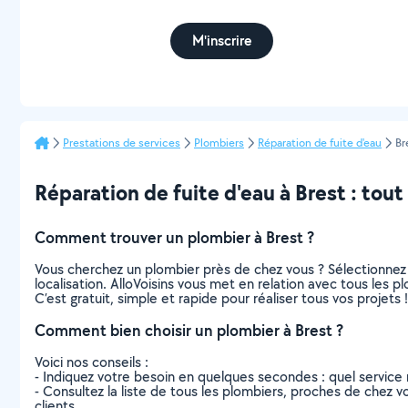
M'inscrire
Prestations de services
Plombiers
Réparation de fuite d'eau
Br
Réparation de fuite d'eau à Brest : tout 
Comment trouver un plombier à Brest ?
Vous cherchez un plombier près de chez vous ? Sélectionnez
localisation. AlloVoisins vous met en relation avec tous les 
C’est gratuit, simple et rapide pour réaliser tous vos projets !
Comment bien choisir un plombier à Brest ?
Voici nos conseils :
- Indiquez votre besoin en quelques secondes : quel service 
- Consultez la liste de tous les plombiers, proches de chez vou
clients.