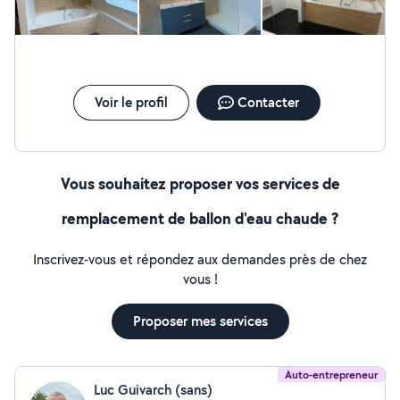
apporter l’alimentation dans la future cuisine.
Voir le profil
Contacter
Vous souhaitez proposer vos services de
remplacement de ballon d'eau chaude ?
Inscrivez-vous et répondez aux demandes près de chez
vous !
Proposer mes services
Auto-entrepreneur
Luc Guivarch (sans)