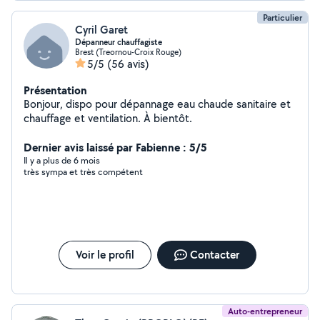
Particulier
Cyril Garet
Dépanneur chauffagiste
Brest (Treornou-Croix Rouge)
5/5
(56 avis)
Présentation
Bonjour, dispo pour dépannage eau chaude sanitaire et
chauffage et ventilation. À bientôt.
Dernier avis laissé par Fabienne : 5/5
Il y a plus de 6 mois
très sympa et très compétent
Voir le profil
Contacter
Auto-entrepreneur