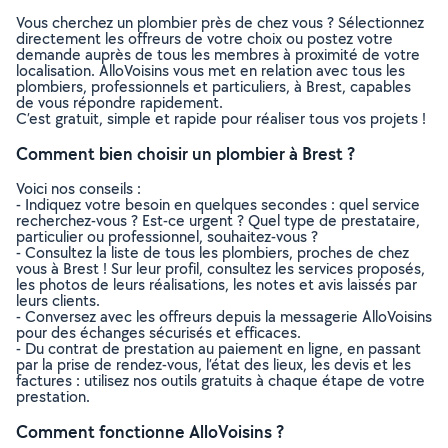
Vous cherchez un plombier près de chez vous ? Sélectionnez
directement les offreurs de votre choix ou postez votre
demande auprès de tous les membres à proximité de votre
localisation. AlloVoisins vous met en relation avec tous les
plombiers, professionnels et particuliers, à Brest, capables
de vous répondre rapidement.
C’est gratuit, simple et rapide pour réaliser tous vos projets !
Comment bien choisir un plombier à Brest ?
Voici nos conseils :
- Indiquez votre besoin en quelques secondes : quel service
recherchez-vous ? Est-ce urgent ? Quel type de prestataire,
particulier ou professionnel, souhaitez-vous ?
- Consultez la liste de tous les plombiers, proches de chez
vous à Brest ! Sur leur profil, consultez les services proposés,
les photos de leurs réalisations, les notes et avis laissés par
leurs clients.
- Conversez avec les offreurs depuis la messagerie AlloVoisins
pour des échanges sécurisés et efficaces.
- Du contrat de prestation au paiement en ligne, en passant
par la prise de rendez-vous, l’état des lieux, les devis et les
factures : utilisez nos outils gratuits à chaque étape de votre
prestation.
Comment fonctionne AlloVoisins ?