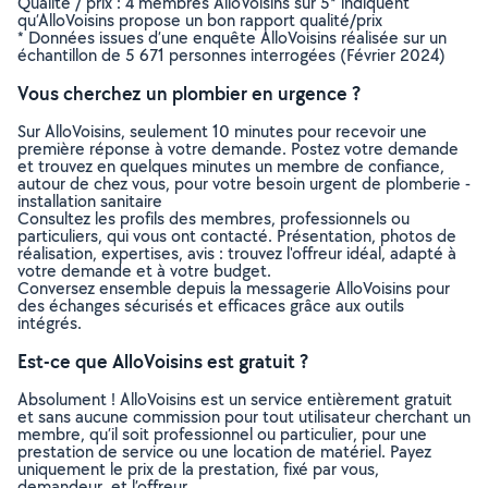
Qualité / prix : 4 membres AlloVoisins sur 5* indiquent
qu’AlloVoisins propose un bon rapport qualité/prix
* Données issues d’une enquête AlloVoisins réalisée sur un
échantillon de 5 671 personnes interrogées (Février 2024)
Vous cherchez un plombier en urgence ?
Sur AlloVoisins, seulement 10 minutes pour recevoir une
première réponse à votre demande. Postez votre demande
et trouvez en quelques minutes un membre de confiance,
autour de chez vous, pour votre besoin urgent de plomberie -
installation sanitaire
Consultez les profils des membres, professionnels ou
particuliers, qui vous ont contacté. Présentation, photos de
réalisation, expertises, avis : trouvez l'offreur idéal, adapté à
votre demande et à votre budget.
Conversez ensemble depuis la messagerie AlloVoisins pour
des échanges sécurisés et efficaces grâce aux outils
intégrés.
Est-ce que AlloVoisins est gratuit ?
Absolument ! AlloVoisins est un service entièrement gratuit
et sans aucune commission pour tout utilisateur cherchant un
membre, qu’il soit professionnel ou particulier, pour une
prestation de service ou une location de matériel. Payez
uniquement le prix de la prestation, fixé par vous,
demandeur, et l’offreur.