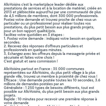
AlloVoisins c’est la marketplace leader dédiée aux
prestations de services et à la location de matériel, créée en
2013 et plébiscitée aujourd’hui par une communauté de plus
de 4,5 millions de membres, dont 300 000 professionnels.
Postez votre demande et trouvez proche de chez vous un
particulier ou un professionnel pour réaliser toutes vos
prestations, du plus petit besoin aux plus grands projets,
pour un bon rapport qualité/prix.
Facilitez votre quotidien en 3 étapes :
1. Postez votre demande : indiquez votre besoin en quelques
secondes.
2. Recevez des réponses d’offreurs particuliers et
professionnels en quelques minutes.
3. Echangez avec les offreurs depuis la messagerie privée et
sécurisée et faites votre choix !
C’est gratuit et sans commission !
AlloVoisins partout en France : 35 000 communes
représentées sur AlloVoisins, du plus petit village à la plus
grande ville, trouvez un membre à proximité de chez vous !
Efficace : Une demande postée toutes les 10 secondes, 3.6
millions de demandes postées par an
Généraliste : 1 250 types de besoins différents, tout est
possible sur AlloVoisins, du plus petit besoin aux plus grands
projets.
Rapide : 10 minutes pour recevoir une première réponse à
votre demande