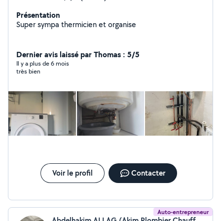
Présentation
Super sympa thermicien et organise
Dernier avis laissé par Thomas : 5/5
Il y a plus de 6 mois
très bien
Voir le profil
Contacter
Auto-entrepreneur
Abdelhakim ALLAG (Akim Plombier Chauffage)