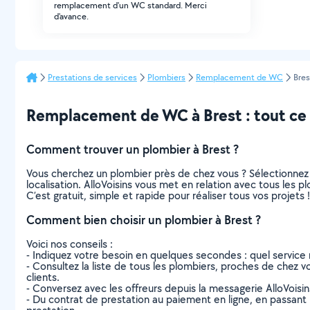
remplacement d'un WC standard. Merci
d'avance.
Prestations de services
Plombiers
Remplacement de WC
Bres
Remplacement de WC à Brest : tout ce q
Comment trouver un plombier à Brest ?
Vous cherchez un plombier près de chez vous ? Sélectionnez
localisation. AlloVoisins vous met en relation avec tous les 
C’est gratuit, simple et rapide pour réaliser tous vos projets !
Comment bien choisir un plombier à Brest ?
Voici nos conseils :
- Indiquez votre besoin en quelques secondes : quel service 
- Consultez la liste de tous les plombiers, proches de chez vou
clients.
- Conversez avec les offreurs depuis la messagerie AlloVoisi
- Du contrat de prestation au paiement en ligne, en passant pa