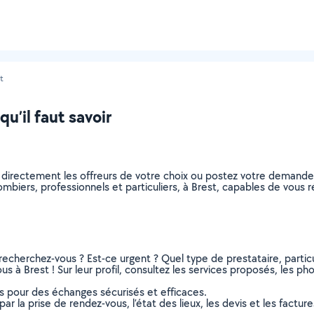
t
u’il faut savoir
 directement les offreurs de votre choix ou postez votre demand
plombiers, professionnels et particuliers, à Brest, capables de vou
recherchez-vous ? Est-ce urgent ? Quel type de prestataire, particu
s à Brest ! Sur leur profil, consultez les services proposés, les phot
ns pour des échanges sécurisés et efficaces.
r la prise de rendez-vous, l’état des lieux, les devis et les facture