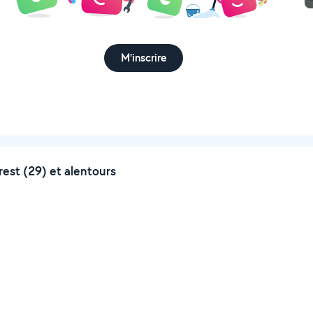
M'inscrire
st (29) et alentours