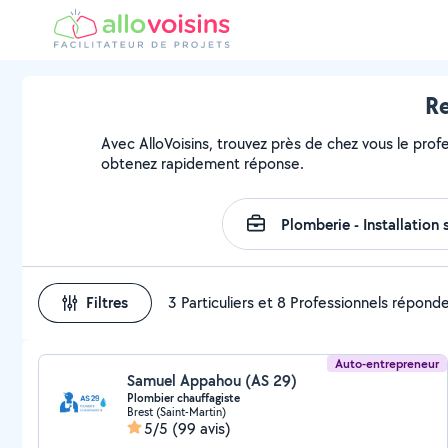
Re
Avec AlloVoisins, trouvez près de chez vous le prof
obtenez rapidement réponse.
Filtres
3 Particuliers et 8 Professionnels répond
Auto-entrepreneur
Samuel Appahou (AS 29)
Plombier chauffagiste
Brest (Saint-Martin)
5/5
(99 avis)