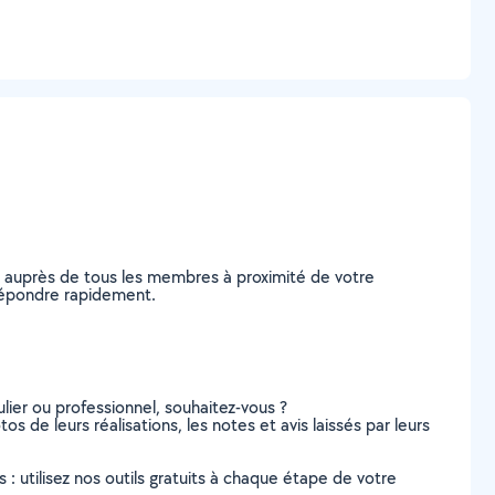
e auprès de tous les membres à proximité de votre
s répondre rapidement.
lier ou professionnel, souhaitez-vous ?
os de leurs réalisations, les notes et avis laissés par leurs
s : utilisez nos outils gratuits à chaque étape de votre