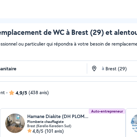
mplacement de WC à Brest (29) et alento
essionnel ou particulier qui répondra à votre besoin de remplaceme
à
ent
-
4,9/5
(438 avis)
Auto-entrepreneur
Hamane Diakite (DH PLOMBERIE CHAUFFAGISTE)
Plomberie chauffagiste
Brest (Kerelle-Keredern Sud)
4,8/5
(101 avis)