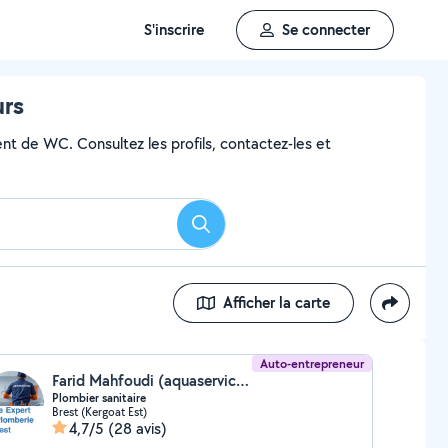
S'inscrire
Se connecter
urs
nt de WC. Consultez les profils, contactez-les et
Rechercher
Afficher la carte
Auto-entrepreneur
Farid Mahfoudi (aquaservice29)
Plombier sanitaire
Brest (Kergoat Est)
4,7/5
(28 avis)