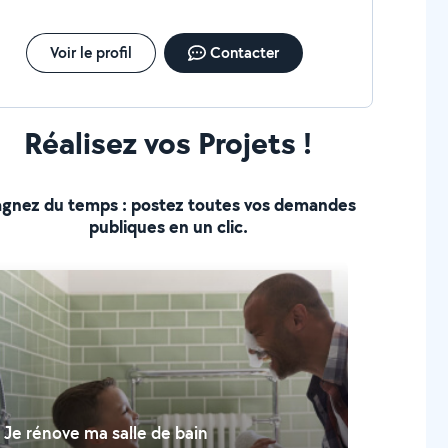
Voir le profil
Contacter
Réalisez vos Projets !
gnez du temps : postez toutes vos demandes
publiques en un clic.
Je rénove ma salle de bain