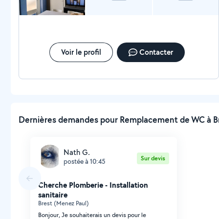
Voir le profil
Contacter
Dernières demandes pour Remplacement de WC à Bre
Nath G.
Sur devis
postée à 10:45
Cherche Plomberie - Installation
sanitaire
Brest (Menez Paul)
Bonjour, Je souhaiterais un devis pour le