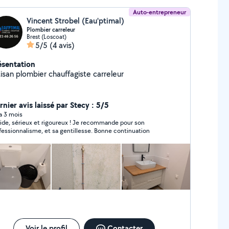
Auto-entrepreneur
Vincent Strobel (Eau'ptimal)
Plombier carreleur
Brest (Loscoat)
5/5
(4 avis)
ésentation
tisan plombier chauffagiste carreleur
nier avis laissé par Stecy : 5/5
 a 3 mois
ide, sérieux et rigoureux ! Je recommande pour son
professionnalisme, et sa gentillesse. Bonne continuation
Voir le profil
Contacter