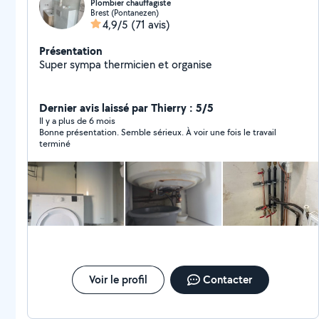
Plombier chauffagiste
Brest (Pontanezen)
4,9/5
(71 avis)
Présentation
Super sympa thermicien et organise
Dernier avis laissé par Thierry : 5/5
Il y a plus de 6 mois
Bonne présentation. Semble sérieux. À voir une fois le travail
terminé
Voir le profil
Contacter