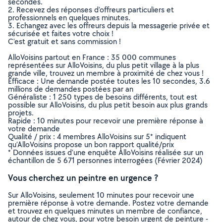
secondes.
2. Recevez des réponses d’offreurs particuliers et
professionnels en quelques minutes.
3. Echangez avec les offreurs depuis la messagerie privée et
sécurisée et faites votre choix !
C’est gratuit et sans commission !
AlloVoisins partout en France : 35 000 communes
représentées sur AlloVoisins, du plus petit village à la plus
grande ville, trouvez un membre à proximité de chez vous !
Efficace : Une demande postée toutes les 10 secondes, 3.6
millions de demandes postées par an
Généraliste : 1 250 types de besoins différents, tout est
possible sur AlloVoisins, du plus petit besoin aux plus grands
projets.
Rapide : 10 minutes pour recevoir une première réponse à
votre demande
Qualité / prix : 4 membres AlloVoisins sur 5* indiquent
qu’AlloVoisins propose un bon rapport qualité/prix
* Données issues d’une enquête AlloVoisins réalisée sur un
échantillon de 5 671 personnes interrogées (Février 2024)
Vous cherchez un peintre en urgence ?
Sur AlloVoisins, seulement 10 minutes pour recevoir une
première réponse à votre demande. Postez votre demande
et trouvez en quelques minutes un membre de confiance,
autour de chez vous, pour votre besoin urgent de peinture -