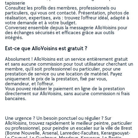
tapisserie
Consultez les profils des membres, professionnels ou
particuliers, qui vous ont contacté. Présentation, photos de
réalisation, expertises, avis : trouvez l'offreur idéal, adapté à
votre demande et à votre budget.
Conversez ensemble depuis la messagerie AlloVoisins pour
des échanges sécurisés et efficaces grâce aux outils
intégrés.
Est-ce que AlloVoisins est gratuit ?
Absolument ! AlloVoisins est un service entièrement gratuit
et sans aucune commission pour tout utilisateur cherchant un
membre, qu’il soit professionnel ou particulier, pour une
prestation de service ou une location de matériel. Payez
uniquement le prix de la prestation, fixé par vous,
demandeur, et l’offreur.
Vous pouvez réaliser le paiement en ligne de la prestation
directement sur AlloVoisins, sans aucune commission ni frais
bancaires.
Une urgence ? Un besoin ponctuel ou régulier ? Sur
AlloVoisins, trouvez rapidement le meilleur peintre, particulier
ou professionnel, pour peindre un escalier sur la ville de Brest
(Bonne Nouvelle, Arsenal, Lanredec-Facultes, Kerargaouyat-
Le Cruguel, Le Guelmeur, Mesdoun, Keruscun, Le Restic,