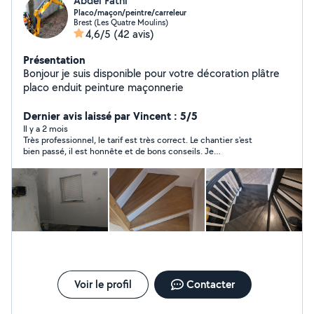
Abdel Fathi
Placo/maçon/peintre/carreleur
Brest (Les Quatre Moulins)
4,6/5
(42 avis)
Présentation
Bonjour je suis disponible pour votre décoration plâtre
placo enduit peinture maçonnerie
Dernier avis laissé par Vincent : 5/5
Il y a 2 mois
Très professionnel, le tarif est très correct. Le chantier s'est
bien passé, il est honnête et de bons conseils. Je
recommande.
Voir le profil
Contacter