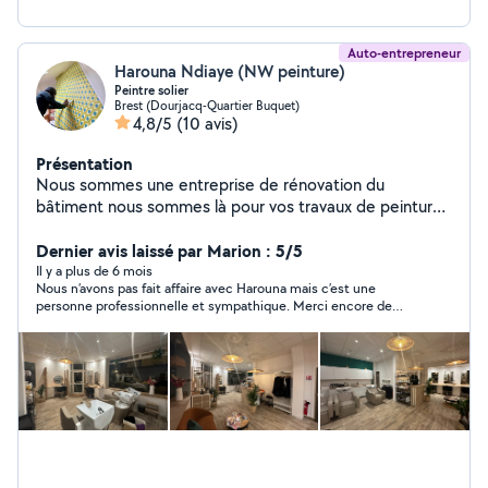
Auto-entrepreneur
Harouna Ndiaye (NW peinture)
Peintre solier
Brest (Dourjacq-Quartier Buquet)
4,8/5
(10 avis)
Présentation
Nous sommes une entreprise de rénovation du
bâtiment nous sommes là pour vos travaux de peinture,
de revêtement de sol plomberie, etc.
Dernier avis laissé par Marion : 5/5
Il y a plus de 6 mois
Nous n’avons pas fait affaire avec Harouna mais c’est une
personne professionnelle et sympathique. Merci encore de
vous être déplacé