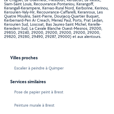
Siam-Saint Louis, Recouvrance-Pontaniou, Kerangoff,
Kerangall-Kerampere, Kervao-Rural Nord, Kerbonne, Kerinou,
Kerourien-Valy-Hir, Recouvrance-Caffarelli, Keranroux, Les
Quatre Moulins, Saint-Pierre, Dourjacq-Quartier Buquet,
Kerbernard-Pen Ar Creach, Menez Paul, Ports, Prat Ledan,
Kerourien Sud, Loscoat, Bas Jaures-Saint Michel, Kerelle-
Keredern Sud, La Cavale Blanche Ouest-Mesnos, 29200,
29850, 29240, 29200, 29200, 29200, 29200, 29200,
29820, 29280, 29490, 29287, 29000) et aux alentours.
Villes proches
Escalier à peindre à Quimper
Services similaires
Pose de papier peint à Brest
Peinture murale à Brest