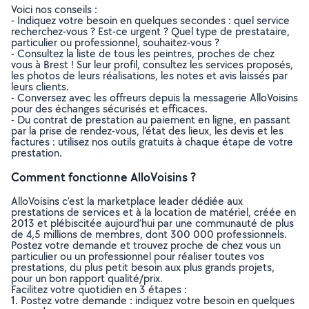
Voici nos conseils :
- Indiquez votre besoin en quelques secondes : quel service
recherchez-vous ? Est-ce urgent ? Quel type de prestataire,
particulier ou professionnel, souhaitez-vous ?
- Consultez la liste de tous les peintres, proches de chez
vous à Brest ! Sur leur profil, consultez les services proposés,
les photos de leurs réalisations, les notes et avis laissés par
leurs clients.
- Conversez avec les offreurs depuis la messagerie AlloVoisins
pour des échanges sécurisés et efficaces.
- Du contrat de prestation au paiement en ligne, en passant
par la prise de rendez-vous, l’état des lieux, les devis et les
factures : utilisez nos outils gratuits à chaque étape de votre
prestation.
Comment fonctionne AlloVoisins ?
AlloVoisins c’est la marketplace leader dédiée aux
prestations de services et à la location de matériel, créée en
2013 et plébiscitée aujourd’hui par une communauté de plus
de 4,5 millions de membres, dont 300 000 professionnels.
Postez votre demande et trouvez proche de chez vous un
particulier ou un professionnel pour réaliser toutes vos
prestations, du plus petit besoin aux plus grands projets,
pour un bon rapport qualité/prix.
Facilitez votre quotidien en 3 étapes :
1. Postez votre demande : indiquez votre besoin en quelques