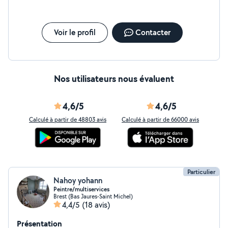
Voir le profil
Contacter
Nos utilisateurs nous évaluent
4,6/5
4,6/5
Calculé à partir de 48803 avis
Calculé à partir de 66000 avis
Particulier
Nahoy yohann
Peintre/multiservices
Brest (Bas Jaures-Saint Michel)
4,4/5
(18 avis)
Présentation