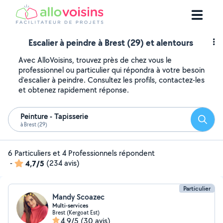
Escalier à peindre à Brest (29) et alentours
Avec AlloVoisins, trouvez près de chez vous le
professionnel ou particulier qui répondra à votre besoin
d'escalier à peindre. Consultez les profils, contactez-les
et obtenez rapidement réponse.
Peinture - Tapisserie
Reche
à Brest (29)
6 Particuliers et 4 Professionnels répondent
-
4,7/5
(234 avis)
Particulier
Mandy Scoazec
Multi-services
Brest (Kergoat Est)
4,9/5
(30 avis)