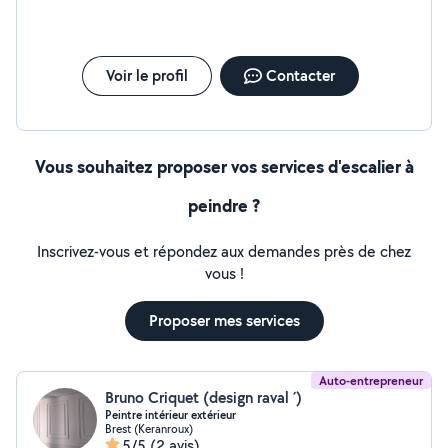
Voir le profil
Contacter
Vous souhaitez proposer vos services d'escalier à
peindre ?
Inscrivez-vous et répondez aux demandes près de chez
vous !
Proposer mes services
Auto-entrepreneur
Bruno Criquet (design raval ´)
Peintre intérieur extérieur
Brest (Keranroux)
5/5
(2 avis)