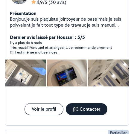
4,9/5
(30 avis)
Présentation
Bonjour,je suis plaquiste jointoyeur de base mais je suis
polyvalent je fait tout type de travaux je suis manuel
donc n'hesitez pas a me contacter..merci
Dernier avis laissé par Houssni : 5/5
Il y a plus de 6 mois
Très réactif Ponctuel et arrangeant. Je recommande vivement
!!!! Il est même multiservices.
Voir le profil
Contacter
Particulier