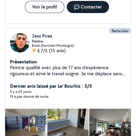
Voir le profil
Contacter
Particulier
Jess Pires
Peintre
Brest (Kerichen-Montaigne)
4,7/5
(15 avis)
Présentation
Peintre qualifié avec plus de 17 ans d'expérience
rigoureux et aimé le travail soigné. Je me déplace sans
problème pour vos travaux de rénovation.
Dernier avis laissé par Le' Bourhis : 3/5
Il y a 25 jours
N 'a pas donné de suite