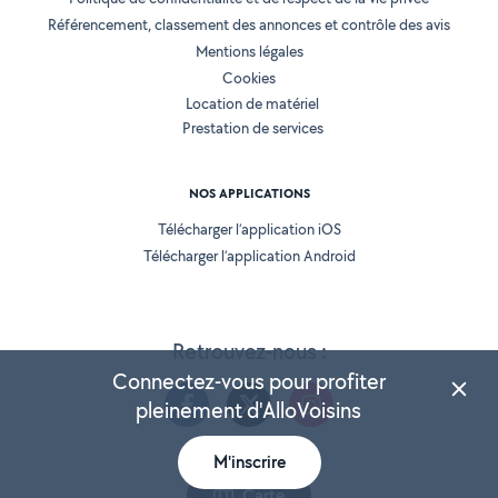
Référencement, classement des annonces et contrôle des avis
Mentions légales
Cookies
Location de matériel
Prestation de services
NOS APPLICATIONS
Télécharger l’application iOS
Télécharger l’application Android
Retrouvez-nous :
Connectez-vous pour profiter
pleinement d'AlloVoisins
M'inscrire
Version 25.5.3
Carte