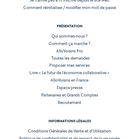
Je n'arrive pas à m'inscrire depuis le site web
Comment réinitialiser / modifier mon mot de passe
PRÉSENTATION
Qui sommes-nous ?
Comment ça marche ?
AlloVoisins Pro
Toutes les demandes
Proposer mes services
Livre « Le futur de l'économie collaborative »
AlloVoisins en France
Espace presse
Partenaires et Grands Comptes
Recrutement
INFORMATIONS LÉGALES
Conditions Générales de Vente et d'Utilisation
Politique de confidentialité et de respect de la vie privée