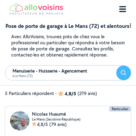
Pose de porte de garage à Le Mans (72) et alentours
Avec AlloVoisins, trouvez près de chez vous le
professionnel ou particulier qui répondra à votre besoin
de pose de porte de garage. Consultez les profils,
contactez-les et obtenez rapidement réponse.
Menuiserie - Huisserie - Agencement
Reche
à Le Mans (72)
5 Particuliers répondent
-
4,8/5
(219 avis)
Particulier
Nicolas Huaumé
Le Mans (Jacobins-République)
4,8/5
(79 avis)