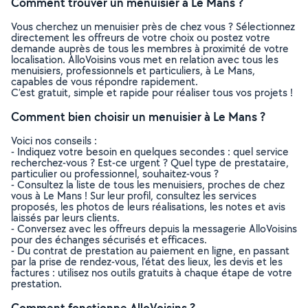
Comment trouver un menuisier à Le Mans ?
Vous cherchez un menuisier près de chez vous ? Sélectionnez
directement les offreurs de votre choix ou postez votre
demande auprès de tous les membres à proximité de votre
localisation. AlloVoisins vous met en relation avec tous les
menuisiers, professionnels et particuliers, à Le Mans,
capables de vous répondre rapidement.
C’est gratuit, simple et rapide pour réaliser tous vos projets !
Comment bien choisir un menuisier à Le Mans ?
Voici nos conseils :
- Indiquez votre besoin en quelques secondes : quel service
recherchez-vous ? Est-ce urgent ? Quel type de prestataire,
particulier ou professionnel, souhaitez-vous ?
- Consultez la liste de tous les menuisiers, proches de chez
vous à Le Mans ! Sur leur profil, consultez les services
proposés, les photos de leurs réalisations, les notes et avis
laissés par leurs clients.
- Conversez avec les offreurs depuis la messagerie AlloVoisins
pour des échanges sécurisés et efficaces.
- Du contrat de prestation au paiement en ligne, en passant
par la prise de rendez-vous, l’état des lieux, les devis et les
factures : utilisez nos outils gratuits à chaque étape de votre
prestation.
Comment fonctionne AlloVoisins ?