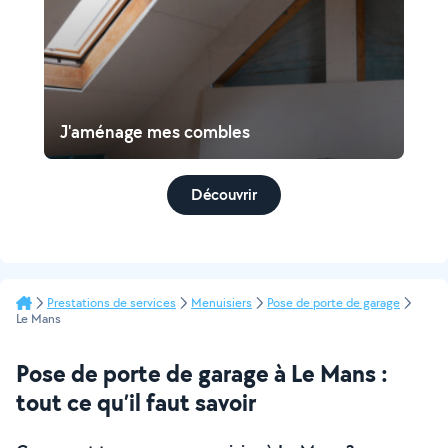
J'aménage mes combles
Découvrir
Prestations de services
Menuisiers
Pose de porte de garage
Le Mans
Pose de porte de garage à Le Mans :
tout ce qu’il faut savoir