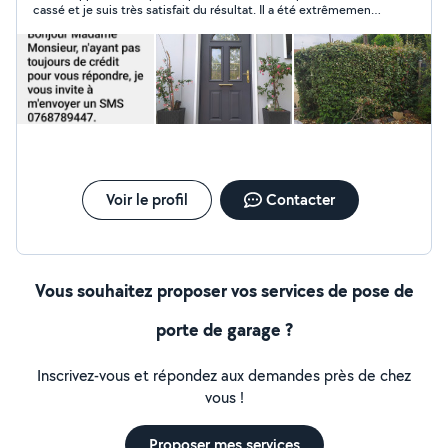
cassé et je suis très satisfait du résultat. Il a été extrêmement
réactif et a effectué la réparation avec beaucoup de soin.
Travail propre, efficace et pro !
Voir le profil
Contacter
Vous souhaitez proposer vos services de pose de
porte de garage ?
Inscrivez-vous et répondez aux demandes près de chez
vous !
Proposer mes services