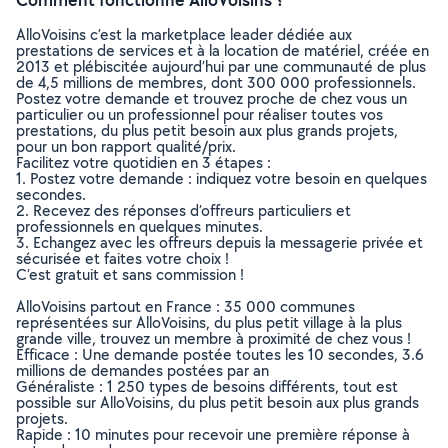
AlloVoisins c’est la marketplace leader dédiée aux
prestations de services et à la location de matériel, créée en
2013 et plébiscitée aujourd’hui par une communauté de plus
de 4,5 millions de membres, dont 300 000 professionnels.
Postez votre demande et trouvez proche de chez vous un
particulier ou un professionnel pour réaliser toutes vos
prestations, du plus petit besoin aux plus grands projets,
pour un bon rapport qualité/prix.
Facilitez votre quotidien en 3 étapes :
1. Postez votre demande : indiquez votre besoin en quelques
secondes.
2. Recevez des réponses d’offreurs particuliers et
professionnels en quelques minutes.
3. Echangez avec les offreurs depuis la messagerie privée et
sécurisée et faites votre choix !
C’est gratuit et sans commission !
AlloVoisins partout en France : 35 000 communes
représentées sur AlloVoisins, du plus petit village à la plus
grande ville, trouvez un membre à proximité de chez vous !
Efficace : Une demande postée toutes les 10 secondes, 3.6
millions de demandes postées par an
Généraliste : 1 250 types de besoins différents, tout est
possible sur AlloVoisins, du plus petit besoin aux plus grands
projets.
Rapide : 10 minutes pour recevoir une première réponse à