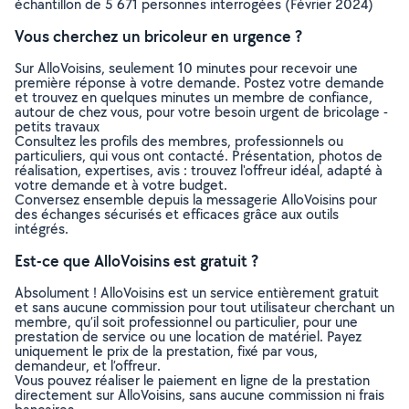
échantillon de 5 671 personnes interrogées (Février 2024)
Vous cherchez un bricoleur en urgence ?
Sur AlloVoisins, seulement 10 minutes pour recevoir une
première réponse à votre demande. Postez votre demande
et trouvez en quelques minutes un membre de confiance,
autour de chez vous, pour votre besoin urgent de bricolage -
petits travaux
Consultez les profils des membres, professionnels ou
particuliers, qui vous ont contacté. Présentation, photos de
réalisation, expertises, avis : trouvez l'offreur idéal, adapté à
votre demande et à votre budget.
Conversez ensemble depuis la messagerie AlloVoisins pour
des échanges sécurisés et efficaces grâce aux outils
intégrés.
Est-ce que AlloVoisins est gratuit ?
Absolument ! AlloVoisins est un service entièrement gratuit
et sans aucune commission pour tout utilisateur cherchant un
membre, qu’il soit professionnel ou particulier, pour une
prestation de service ou une location de matériel. Payez
uniquement le prix de la prestation, fixé par vous,
demandeur, et l’offreur.
Vous pouvez réaliser le paiement en ligne de la prestation
directement sur AlloVoisins, sans aucune commission ni frais