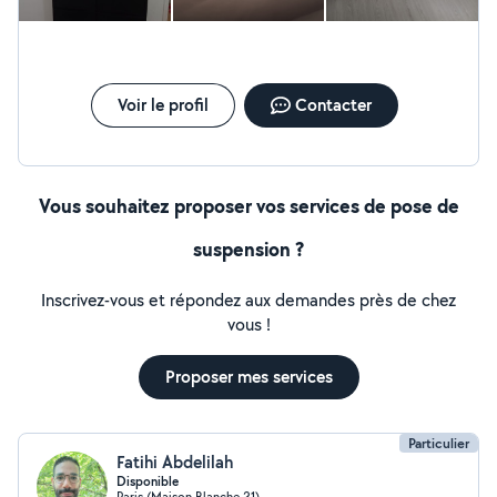
Voir le profil
Contacter
Vous souhaitez proposer vos services de pose de
suspension ?
Inscrivez-vous et répondez aux demandes près de chez
vous !
Proposer mes services
Particulier
Fatihi Abdelilah
Disponible
Paris (Maison Blanche 21)