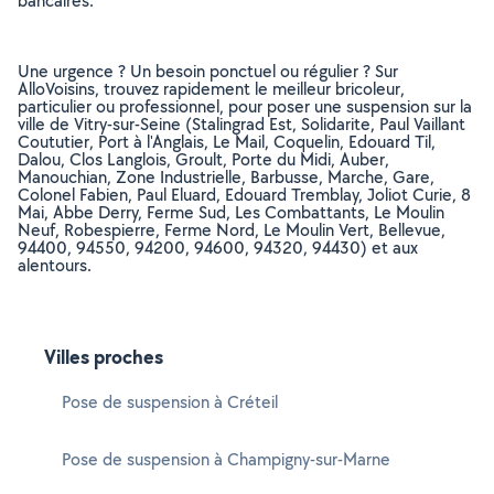
bancaires.
Une urgence ? Un besoin ponctuel ou régulier ? Sur
AlloVoisins, trouvez rapidement le meilleur bricoleur,
particulier ou professionnel, pour poser une suspension sur la
ville de Vitry-sur-Seine (Stalingrad Est, Solidarite, Paul Vaillant
Coututier, Port à l'Anglais, Le Mail, Coquelin, Edouard Til,
Dalou, Clos Langlois, Groult, Porte du Midi, Auber,
Manouchian, Zone Industrielle, Barbusse, Marche, Gare,
Colonel Fabien, Paul Eluard, Edouard Tremblay, Joliot Curie, 8
Mai, Abbe Derry, Ferme Sud, Les Combattants, Le Moulin
Neuf, Robespierre, Ferme Nord, Le Moulin Vert, Bellevue,
94400, 94550, 94200, 94600, 94320, 94430) et aux
alentours.
Villes proches
Pose de suspension à Créteil
Pose de suspension à Champigny-sur-Marne