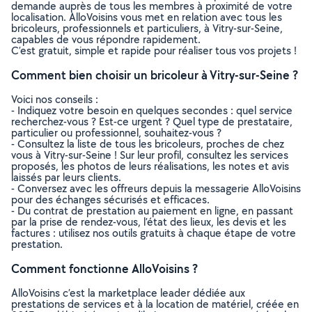
demande auprès de tous les membres à proximité de votre
localisation. AlloVoisins vous met en relation avec tous les
bricoleurs, professionnels et particuliers, à Vitry-sur-Seine,
capables de vous répondre rapidement.
C’est gratuit, simple et rapide pour réaliser tous vos projets !
Comment bien choisir un bricoleur à Vitry-sur-Seine ?
Voici nos conseils :
- Indiquez votre besoin en quelques secondes : quel service
recherchez-vous ? Est-ce urgent ? Quel type de prestataire,
particulier ou professionnel, souhaitez-vous ?
- Consultez la liste de tous les bricoleurs, proches de chez
vous à Vitry-sur-Seine ! Sur leur profil, consultez les services
proposés, les photos de leurs réalisations, les notes et avis
laissés par leurs clients.
- Conversez avec les offreurs depuis la messagerie AlloVoisins
pour des échanges sécurisés et efficaces.
- Du contrat de prestation au paiement en ligne, en passant
par la prise de rendez-vous, l’état des lieux, les devis et les
factures : utilisez nos outils gratuits à chaque étape de votre
prestation.
Comment fonctionne AlloVoisins ?
AlloVoisins c’est la marketplace leader dédiée aux
prestations de services et à la location de matériel, créée en