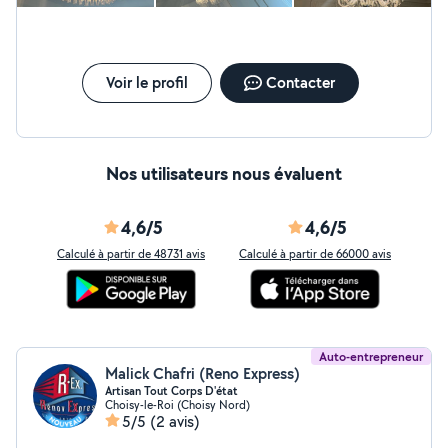
Voir le profil
Contacter
Nos utilisateurs nous évaluent
4,6/5
4,6/5
Calculé à partir de 48731 avis
Calculé à partir de 66000 avis
Auto-entrepreneur
Malick Chafri (Reno Express)
Artisan Tout Corps D'état
Choisy-le-Roi (Choisy Nord)
5/5
(2 avis)