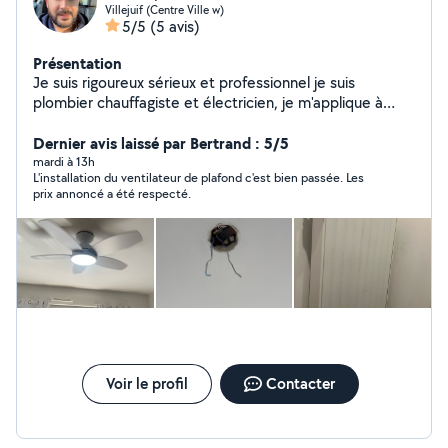
Villejuif (Centre Ville w)
5/5
(5 avis)
Présentation
Je suis rigoureux sérieux et professionnel je suis
plombier chauffagiste et électricien, je m'applique à
réaliser un travail propre et de qualité
Dernier avis laissé par Bertrand : 5/5
mardi à 13h
L'installation du ventilateur de plafond c'est bien passée. Les
prix annoncé a été respecté.
Voir le profil
Contacter