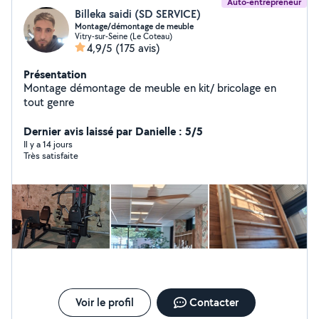
Auto-entrepreneur
Billeka saidi (SD SERVICE)
Montage/démontage de meuble
Vitry-sur-Seine (Le Coteau)
4,9/5
(175 avis)
Présentation
Montage démontage de meuble en kit/ bricolage en
tout genre
Dernier avis laissé par Danielle : 5/5
Il y a 14 jours
Très satisfaite
Voir le profil
Contacter