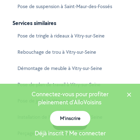
Pose de suspension à Saint-Maur-des-Fossés
Services similaires
Pose de tringle à rideaux à Vitry-sur-Seine
Rebouchage de trou à Vitry-sur-Seine
Démontage de meuble à Vitry-sur-Seine
Pose de plan de travail à Vitry-sur-Seine
Connectez-vous pour profiter
Pose de joints à Vitry-sur-Seine
pleinement d'AlloVoisins
Installation de luminaire à Vitry-sur-Seine
M'inscrire
Carte
Déjà inscrit ? Me connecter
Perçage de trou à Vitry-sur-Seine