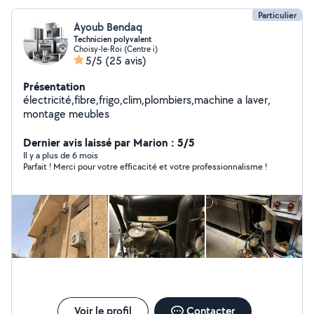
Particulier
Ayoub Bendaq
Technicien polyvalent
Choisy-le-Roi (Centre i)
5/5
(25 avis)
Présentation
électricité,fibre,frigo,clim,plombiers,machine a laver,
montage meubles
Dernier avis laissé par Marion : 5/5
Il y a plus de 6 mois
Parfait ! Merci pour votre efficacité et votre professionnalisme !
Voir le profil
Contacter