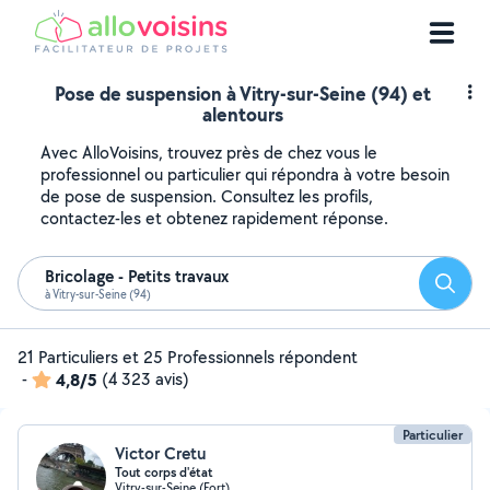
Pose de suspension à Vitry-sur-Seine (94) et
alentours
Avec AlloVoisins, trouvez près de chez vous le
professionnel ou particulier qui répondra à votre besoin
de pose de suspension. Consultez les profils,
contactez-les et obtenez rapidement réponse.
Bricolage - Petits travaux
Reche
à Vitry-sur-Seine (94)
21 Particuliers et 25 Professionnels répondent
-
4,8/5
(4 323 avis)
Particulier
Victor Cretu
Tout corps d'état
Vitry-sur-Seine (Fort)