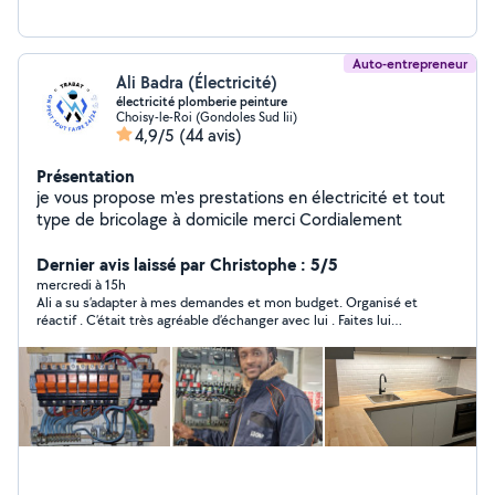
Auto-entrepreneur
Ali Badra (Électricité)
électricité plomberie peinture
Choisy-le-Roi (Gondoles Sud Iii)
4,9/5
(44 avis)
Présentation
je vous propose m'es prestations en électricité et tout
type de bricolage à domicile merci Cordialement
Dernier avis laissé par Christophe : 5/5
mercredi à 15h
Ali a su s’adapter à mes demandes et mon budget. Organisé et
réactif . C’était très agréable d’échanger avec lui . Faites lui
confiance !