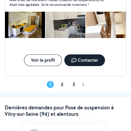
était très agréable. Je le recommande vivement !
Voir le profil
Contacter
1
2
3
Page
suivante
Dernières demandes pour Pose de suspension à
Vitry-sur-Seine (94) et alentours