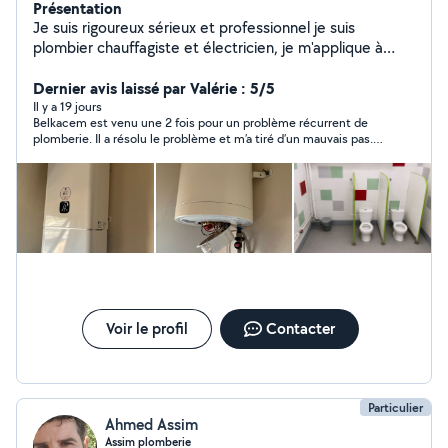
Présentation
Je suis rigoureux sérieux et professionnel je suis
plombier chauffagiste et électricien, je m'applique à
réaliser un travail propre et de qualité
Dernier avis laissé par Valérie : 5/5
Il y a 19 jours
Belkacem est venu une 2 fois pour un problème récurrent de
plomberie. Il a résolu le problème et m’a tiré d’un mauvais pas.
Professionnel et sympa. Merci !
Voir le profil
Contacter
Particulier
Ahmed Assim
Assim plomberie