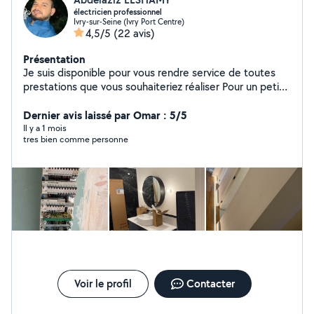
électricien professionnel
Ivry-sur-Seine (Ivry Port Centre)
4,5/5
(22 avis)
Présentation
Je suis disponible pour vous rendre service de toutes
prestations que vous souhaiteriez réaliser Pour un petit
budget ou grand chantier
Dernier avis laissé par Omar : 5/5
Il y a 1 mois
tres bien comme personne
Voir le profil
Contacter