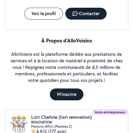
Voir le profil
Contacter
À Propos d’AlloVoisins
AlloVoisins est la plateforme dédiée aux prestations de
services et à la location de matériel à proximité de chez
vous ! Rejoignez notre communauté de 4,5 millions de
membres, professionnels et particuliers, et facilitez
votre quotidien pour tous vos projets !
M'inscrire
Auto-entrepreneur
Lizri Chahine (lizri renovation)
RENOVATION
Maisons-Alfort (Planetes 2)
4,9/5
(177 avis)