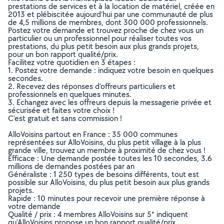
prestations de services et à la location de matériel, créée en
2013 et plébiscitée aujourd’hui par une communauté de plus
de 4,5 millions de membres, dont 300 000 professionnels.
Postez votre demande et trouvez proche de chez vous un
particulier ou un professionnel pour réaliser toutes vos
prestations, du plus petit besoin aux plus grands projets,
pour un bon rapport qualité/prix.
Facilitez votre quotidien en 3 étapes :
1. Postez votre demande : indiquez votre besoin en quelques
secondes.
2. Recevez des réponses d’offreurs particuliers et
professionnels en quelques minutes.
3. Echangez avec les offreurs depuis la messagerie privée et
sécurisée et faites votre choix !
C’est gratuit et sans commission !
AlloVoisins partout en France : 35 000 communes
représentées sur AlloVoisins, du plus petit village à la plus
grande ville, trouvez un membre à proximité de chez vous !
Efficace : Une demande postée toutes les 10 secondes, 3.6
millions de demandes postées par an
Généraliste : 1 250 types de besoins différents, tout est
possible sur AlloVoisins, du plus petit besoin aux plus grands
projets.
Rapide : 10 minutes pour recevoir une première réponse à
votre demande
Qualité / prix : 4 membres AlloVoisins sur 5* indiquent
qu’AlloVoisins propose un bon rapport qualité/prix