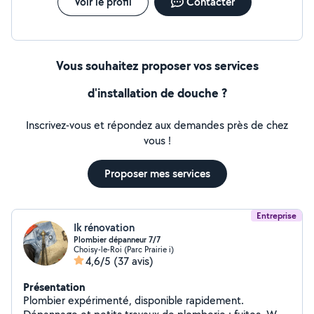
Voir le profil
Contacter
Vous souhaitez proposer vos services
d'installation de douche ?
Inscrivez-vous et répondez aux demandes près de chez
vous !
Proposer mes services
Entreprise
Ik rénovation
Plombier dépanneur 7/7
Choisy-le-Roi (Parc Prairie i)
4,6/5
(37 avis)
Présentation
Plombier expérimenté, disponible rapidement.