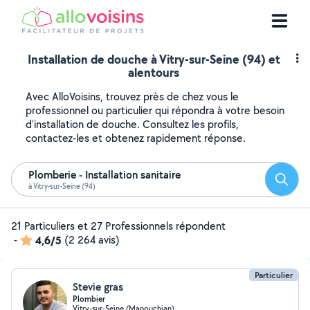
Installation de douche à Vitry-sur-Seine (94) et
alentours
Avec AlloVoisins, trouvez près de chez vous le
professionnel ou particulier qui répondra à votre besoin
d'installation de douche. Consultez les profils,
contactez-les et obtenez rapidement réponse.
Plomberie - Installation sanitaire
Reche
à Vitry-sur-Seine (94)
21 Particuliers et 27 Professionnels répondent
-
4,6/5
(2 264 avis)
Particulier
Stevie gras
Plombier
Vitry-sur-Seine (Manouchian)