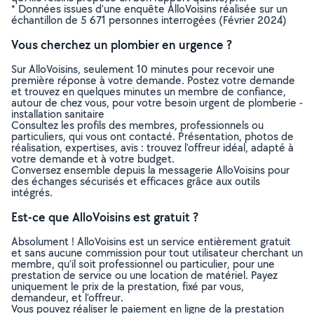
* Données issues d’une enquête AlloVoisins réalisée sur un
échantillon de 5 671 personnes interrogées (Février 2024)
Vous cherchez un plombier en urgence ?
Sur AlloVoisins, seulement 10 minutes pour recevoir une
première réponse à votre demande. Postez votre demande
et trouvez en quelques minutes un membre de confiance,
autour de chez vous, pour votre besoin urgent de plomberie -
installation sanitaire
Consultez les profils des membres, professionnels ou
particuliers, qui vous ont contacté. Présentation, photos de
réalisation, expertises, avis : trouvez l'offreur idéal, adapté à
votre demande et à votre budget.
Conversez ensemble depuis la messagerie AlloVoisins pour
des échanges sécurisés et efficaces grâce aux outils
intégrés.
Est-ce que AlloVoisins est gratuit ?
Absolument ! AlloVoisins est un service entièrement gratuit
et sans aucune commission pour tout utilisateur cherchant un
membre, qu’il soit professionnel ou particulier, pour une
prestation de service ou une location de matériel. Payez
uniquement le prix de la prestation, fixé par vous,
demandeur, et l’offreur.
Vous pouvez réaliser le paiement en ligne de la prestation