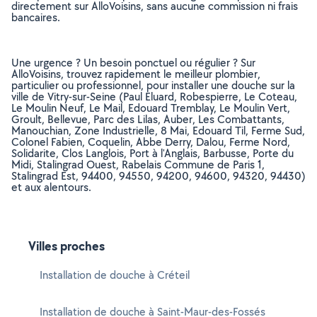
directement sur AlloVoisins, sans aucune commission ni frais
bancaires.
Une urgence ? Un besoin ponctuel ou régulier ? Sur
AlloVoisins, trouvez rapidement le meilleur plombier,
particulier ou professionnel, pour installer une douche sur la
ville de Vitry-sur-Seine (Paul Eluard, Robespierre, Le Coteau,
Le Moulin Neuf, Le Mail, Edouard Tremblay, Le Moulin Vert,
Groult, Bellevue, Parc des Lilas, Auber, Les Combattants,
Manouchian, Zone Industrielle, 8 Mai, Edouard Til, Ferme Sud,
Colonel Fabien, Coquelin, Abbe Derry, Dalou, Ferme Nord,
Solidarite, Clos Langlois, Port à l'Anglais, Barbusse, Porte du
Midi, Stalingrad Ouest, Rabelais Commune de Paris 1,
Stalingrad Est, 94400, 94550, 94200, 94600, 94320, 94430)
et aux alentours.
Villes proches
Installation de douche à Créteil
Installation de douche à Saint-Maur-des-Fossés