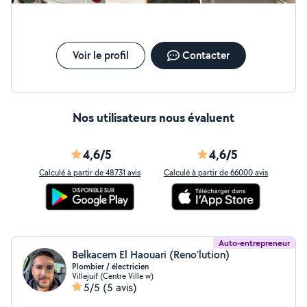
Voir le profil
Contacter
Nos utilisateurs nous évaluent
4,6/5
4,6/5
Calculé à partir de 48731 avis
Calculé à partir de 66000 avis
Auto-entrepreneur
Belkacem El Haouari (Reno’lution)
Plombier / électricien
Villejuif (Centre Ville w)
5/5
(5 avis)