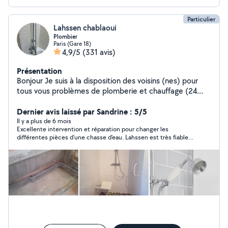
Particulier
Lahssen chablaoui
Plombier
Paris (Gare 18)
4,9/5
(331 avis)
Présentation
Bonjour Je suis à la disposition des voisins (nes) pour
tous vous problèmes de plomberie et chauffage (24
années d'expérience)
Dernier avis laissé par Sandrine : 5/5
Il y a plus de 6 mois
Excellente intervention et réparation pour changer les
différentes pièces d’une chasse d’eau. Lahssen est très fiable
et très compétent en plus d’être sympathique. Je
recommande sans hésiter !