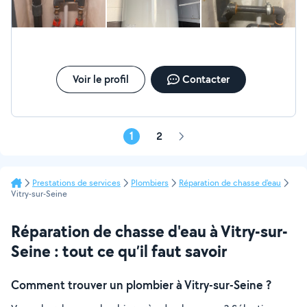
Voir le profil
Contacter
1
2
Page
suivante
Prestations de services
Plombiers
Réparation de chasse d'eau
Vitry-sur-Seine
Réparation de chasse d'eau à Vitry-sur-
Seine : tout ce qu’il faut savoir
Comment trouver un plombier à Vitry-sur-Seine ?