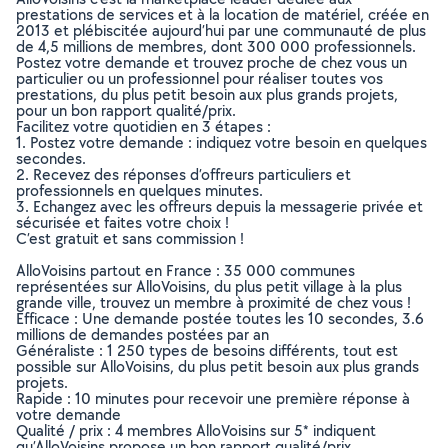
prestations de services et à la location de matériel, créée en
2013 et plébiscitée aujourd’hui par une communauté de plus
de 4,5 millions de membres, dont 300 000 professionnels.
Postez votre demande et trouvez proche de chez vous un
particulier ou un professionnel pour réaliser toutes vos
prestations, du plus petit besoin aux plus grands projets,
pour un bon rapport qualité/prix.
Facilitez votre quotidien en 3 étapes :
1. Postez votre demande : indiquez votre besoin en quelques
secondes.
2. Recevez des réponses d’offreurs particuliers et
professionnels en quelques minutes.
3. Echangez avec les offreurs depuis la messagerie privée et
sécurisée et faites votre choix !
C’est gratuit et sans commission !
AlloVoisins partout en France : 35 000 communes
représentées sur AlloVoisins, du plus petit village à la plus
grande ville, trouvez un membre à proximité de chez vous !
Efficace : Une demande postée toutes les 10 secondes, 3.6
millions de demandes postées par an
Généraliste : 1 250 types de besoins différents, tout est
possible sur AlloVoisins, du plus petit besoin aux plus grands
projets.
Rapide : 10 minutes pour recevoir une première réponse à
votre demande
Qualité / prix : 4 membres AlloVoisins sur 5* indiquent
qu’AlloVoisins propose un bon rapport qualité/prix