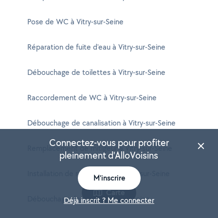
Pose de WC à Vitry-sur-Seine
Réparation de fuite d'eau à Vitry-sur-Seine
Débouchage de toilettes à Vitry-sur-Seine
Raccordement de WC à Vitry-sur-Seine
Débouchage de canalisation à Vitry-sur-Seine
Connectez-vous pour profiter
Remplacement de mitigeur à Vitry-sur-Seine
pleinement d'AlloVoisins
Installation de robinetterie à Vitry-sur-Seine
M'inscrire
Carte
Débouchage de WC à Vitry-sur-Seine
Déjà inscrit ? Me connecter