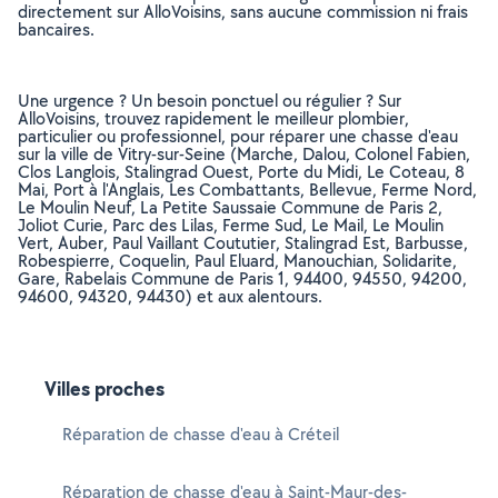
directement sur AlloVoisins, sans aucune commission ni frais
bancaires.
Une urgence ? Un besoin ponctuel ou régulier ? Sur
AlloVoisins, trouvez rapidement le meilleur plombier,
particulier ou professionnel, pour réparer une chasse d'eau
sur la ville de Vitry-sur-Seine (Marche, Dalou, Colonel Fabien,
Clos Langlois, Stalingrad Ouest, Porte du Midi, Le Coteau, 8
Mai, Port à l'Anglais, Les Combattants, Bellevue, Ferme Nord,
Le Moulin Neuf, La Petite Saussaie Commune de Paris 2,
Joliot Curie, Parc des Lilas, Ferme Sud, Le Mail, Le Moulin
Vert, Auber, Paul Vaillant Coututier, Stalingrad Est, Barbusse,
Robespierre, Coquelin, Paul Eluard, Manouchian, Solidarite,
Gare, Rabelais Commune de Paris 1, 94400, 94550, 94200,
94600, 94320, 94430) et aux alentours.
Villes proches
Réparation de chasse d'eau à Créteil
Réparation de chasse d'eau à Saint-Maur-des-