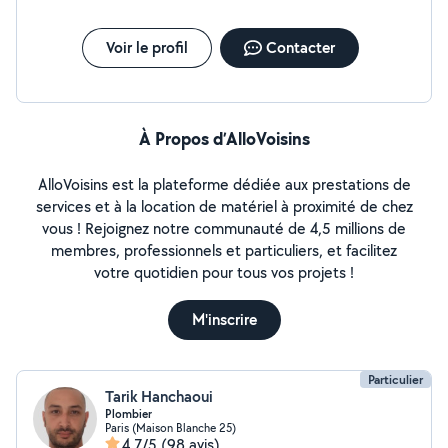
Voir le profil
Contacter
À Propos d’AlloVoisins
AlloVoisins est la plateforme dédiée aux prestations de
services et à la location de matériel à proximité de chez
vous ! Rejoignez notre communauté de 4,5 millions de
membres, professionnels et particuliers, et facilitez
votre quotidien pour tous vos projets !
M'inscrire
Particulier
Tarik Hanchaoui
Plombier
Paris (Maison Blanche 25)
4,7/5
(98 avis)