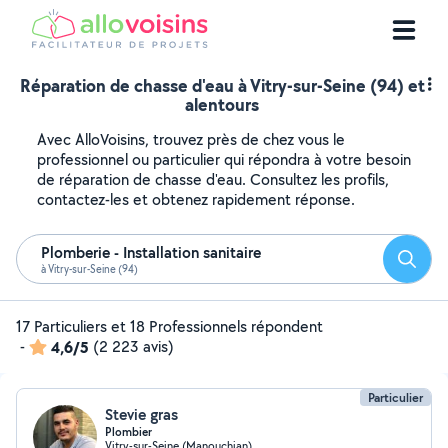
Réparation de chasse d'eau à Vitry-sur-Seine (94) et
alentours
Avec AlloVoisins, trouvez près de chez vous le
professionnel ou particulier qui répondra à votre besoin
de réparation de chasse d'eau. Consultez les profils,
contactez-les et obtenez rapidement réponse.
Plomberie - Installation sanitaire
Reche
à Vitry-sur-Seine (94)
17 Particuliers et 18 Professionnels répondent
-
4,6/5
(2 223 avis)
Particulier
Stevie gras
Plombier
Vitry-sur-Seine (Manouchian)