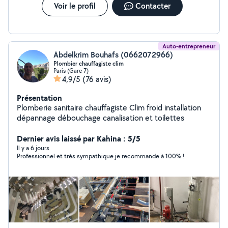
Voir le profil
Contacter
Auto-entrepreneur
Abdelkrim Bouhafs (0662072966)
Plombier chauffagiste clim
Paris (Gare 7)
4,9/5
(76 avis)
Présentation
Plomberie sanitaire chauffagiste Clim froid installation
dépannage débouchage canalisation et toilettes
Dernier avis laissé par Kahina : 5/5
Il y a 6 jours
Professionnel et très sympathique je recommande à 100% !