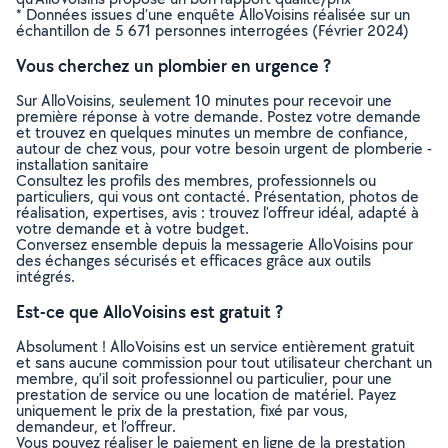
* Données issues d’une enquête AlloVoisins réalisée sur un
échantillon de 5 671 personnes interrogées (Février 2024)
Vous cherchez un plombier en urgence ?
Sur AlloVoisins, seulement 10 minutes pour recevoir une
première réponse à votre demande. Postez votre demande
et trouvez en quelques minutes un membre de confiance,
autour de chez vous, pour votre besoin urgent de plomberie -
installation sanitaire
Consultez les profils des membres, professionnels ou
particuliers, qui vous ont contacté. Présentation, photos de
réalisation, expertises, avis : trouvez l'offreur idéal, adapté à
votre demande et à votre budget.
Conversez ensemble depuis la messagerie AlloVoisins pour
des échanges sécurisés et efficaces grâce aux outils
intégrés.
Est-ce que AlloVoisins est gratuit ?
Absolument ! AlloVoisins est un service entièrement gratuit
et sans aucune commission pour tout utilisateur cherchant un
membre, qu’il soit professionnel ou particulier, pour une
prestation de service ou une location de matériel. Payez
uniquement le prix de la prestation, fixé par vous,
demandeur, et l’offreur.
Vous pouvez réaliser le paiement en ligne de la prestation