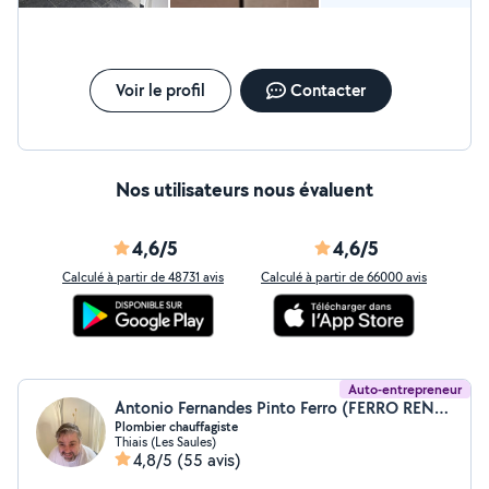
Voir le profil
Contacter
Nos utilisateurs nous évaluent
4,6/5
4,6/5
Calculé à partir de 48731 avis
Calculé à partir de 66000 avis
Auto-entrepreneur
Antonio Fernandes Pinto Ferro (FERRO RENOV)
Plombier chauffagiste
Thiais (Les Saules)
4,8/5
(55 avis)