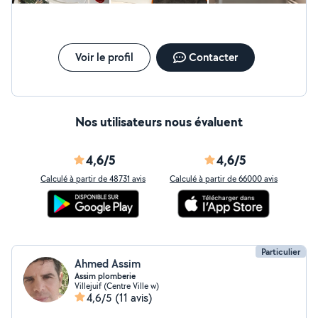
Voir le profil
Contacter
Nos utilisateurs nous évaluent
4,6/5
4,6/5
Calculé à partir de 48731 avis
Calculé à partir de 66000 avis
Particulier
Ahmed Assim
Assim plomberie
Villejuif (Centre Ville w)
4,6/5
(11 avis)