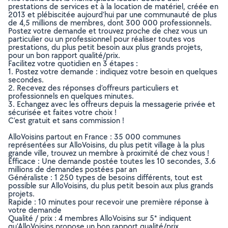
prestations de services et à la location de matériel, créée en
2013 et plébiscitée aujourd’hui par une communauté de plus
de 4,5 millions de membres, dont 300 000 professionnels.
Postez votre demande et trouvez proche de chez vous un
particulier ou un professionnel pour réaliser toutes vos
prestations, du plus petit besoin aux plus grands projets,
pour un bon rapport qualité/prix.
Facilitez votre quotidien en 3 étapes :
1. Postez votre demande : indiquez votre besoin en quelques
secondes.
2. Recevez des réponses d’offreurs particuliers et
professionnels en quelques minutes.
3. Echangez avec les offreurs depuis la messagerie privée et
sécurisée et faites votre choix !
C’est gratuit et sans commission !
AlloVoisins partout en France : 35 000 communes
représentées sur AlloVoisins, du plus petit village à la plus
grande ville, trouvez un membre à proximité de chez vous !
Efficace : Une demande postée toutes les 10 secondes, 3.6
millions de demandes postées par an
Généraliste : 1 250 types de besoins différents, tout est
possible sur AlloVoisins, du plus petit besoin aux plus grands
projets.
Rapide : 10 minutes pour recevoir une première réponse à
votre demande
Qualité / prix : 4 membres AlloVoisins sur 5* indiquent
qu’AlloVoisins propose un bon rapport qualité/prix