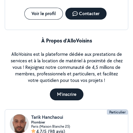
Voir le profil
Contacter
À Propos d’AlloVoisins
AlloVoisins est la plateforme dédiée aux prestations de
services et à la location de matériel à proximité de chez
vous ! Rejoignez notre communauté de 4,5 millions de
membres, professionnels et particuliers, et facilitez
votre quotidien pour tous vos projets !
M'inscrire
Particulier
Tarik Hanchaoui
Plombier
Paris (Maison Blanche 25)
4,7/5
(98 avis)