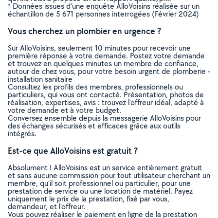
* Données issues d’une enquête AlloVoisins réalisée sur un
échantillon de 5 671 personnes interrogées (Février 2024)
Vous cherchez un plombier en urgence ?
Sur AlloVoisins, seulement 10 minutes pour recevoir une
première réponse à votre demande. Postez votre demande
et trouvez en quelques minutes un membre de confiance,
autour de chez vous, pour votre besoin urgent de plomberie -
installation sanitaire
Consultez les profils des membres, professionnels ou
particuliers, qui vous ont contacté. Présentation, photos de
réalisation, expertises, avis : trouvez l'offreur idéal, adapté à
votre demande et à votre budget.
Conversez ensemble depuis la messagerie AlloVoisins pour
des échanges sécurisés et efficaces grâce aux outils
intégrés.
Est-ce que AlloVoisins est gratuit ?
Absolument ! AlloVoisins est un service entièrement gratuit
et sans aucune commission pour tout utilisateur cherchant un
membre, qu’il soit professionnel ou particulier, pour une
prestation de service ou une location de matériel. Payez
uniquement le prix de la prestation, fixé par vous,
demandeur, et l’offreur.
Vous pouvez réaliser le paiement en ligne de la prestation