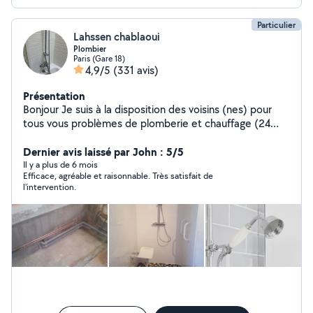
Particulier
Lahssen chablaoui
Plombier
Paris (Gare 18)
4,9/5
(331 avis)
Présentation
Bonjour Je suis à la disposition des voisins (nes) pour
tous vous problèmes de plomberie et chauffage (24
années d'expérience)
Dernier avis laissé par John : 5/5
Il y a plus de 6 mois
Efficace, agréable et raisonnable. Très satisfait de
l'intervention.