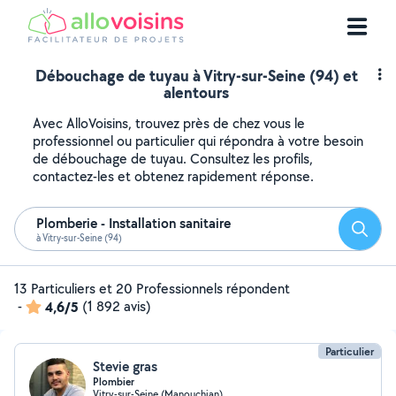
Débouchage de tuyau à Vitry-sur-Seine (94) et
alentours
Avec AlloVoisins, trouvez près de chez vous le
professionnel ou particulier qui répondra à votre besoin
de débouchage de tuyau. Consultez les profils,
contactez-les et obtenez rapidement réponse.
Plomberie - Installation sanitaire
Reche
à Vitry-sur-Seine (94)
13 Particuliers et 20 Professionnels répondent
-
4,6/5
(1 892 avis)
Particulier
Stevie gras
Plombier
Vitry-sur-Seine (Manouchian)