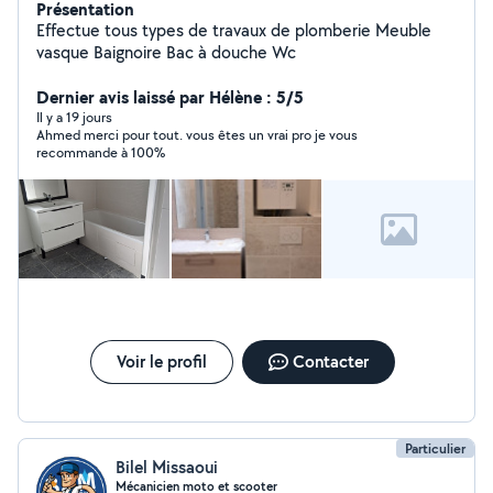
Présentation
Effectue tous types de travaux de plomberie Meuble
vasque Baignoire Bac à douche Wc
Dernier avis laissé par Hélène : 5/5
Il y a 19 jours
Ahmed merci pour tout. vous êtes un vrai pro je vous
recommande à 100%
Voir le profil
Contacter
Particulier
Bilel Missaoui
Mécanicien moto et scooter