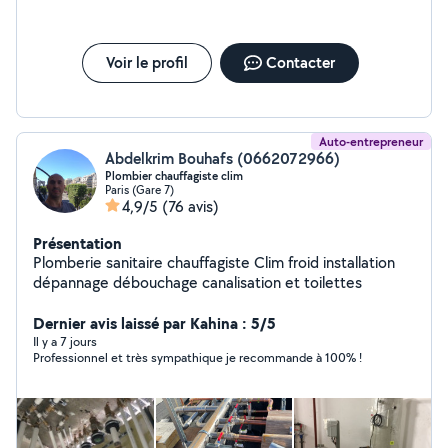
Voir le profil
Contacter
Auto-entrepreneur
Abdelkrim Bouhafs (0662072966)
Plombier chauffagiste clim
Paris (Gare 7)
4,9/5
(76 avis)
Présentation
Plomberie sanitaire chauffagiste Clim froid installation
dépannage débouchage canalisation et toilettes
Dernier avis laissé par Kahina : 5/5
Il y a 7 jours
Professionnel et très sympathique je recommande à 100% !