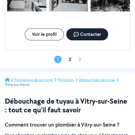
Voir le profil
Contacter
1
2
Page
suivante
Prestations de services
Plombiers
Débouchage de tuyau
Vitry-sur-Seine
Débouchage de tuyau à Vitry-sur-Seine
: tout ce qu’il faut savoir
Comment trouver un plombier à Vitry-sur-Seine ?