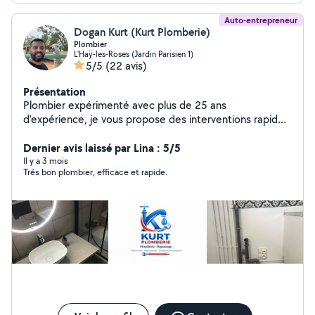
Auto-entrepreneur
Dogan Kurt (Kurt Plomberie)
Plombier
L'Haÿ-les-Roses (Jardin Parisien 1)
5/5
(22 avis)
Présentation
Plombier expérimenté avec plus de 25 ans
d'expérience, je vous propose des interventions rapides
et soignées pour tous vos travaux de plomberie
(dépannage, installation, rénovation). Équipé d'un
Dernier avis laissé par Lina : 5/5
outillage professionnel pour un travail propre et durable.
Il y a 3 mois
Trés bon plombier, efficace et rapide.
Je dispose d'une assurance décennale, gage de sérieux
et de sécurité. Travail de qualité, conseils personnalisés
et respect des délais.