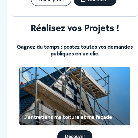
Réalisez vos Projets !
Gagnez du temps : postez toutes vos demandes
publiques en un clic.
J'entretiens ma toiture et ma façade
Découvrir