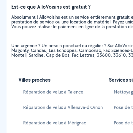
Est-ce que AlloVoisins est gratuit ?
Absolument ! AlloVoisins est un service entièrement gratuit 
prestation de service ou une location de matériel. Payez uniq
Vous pouvez réaliser le paiement en ligne de la prestation di
Une urgence ? Un besoin ponctuel ou régulier ? Sur AlloVoisins
Magonty, Candau, Les Echoppes, Camponac, Fac Sciences-Droit
Monteil, Sardine, Cap de Bos, Fac Lettres, 33600, 33610, 3
Villes proches
Services s
Réparation de velux à Talence
Nettoyage
Réparation de velux à Villenave-d'Ornon
Pose de t
Réparation de velux à Mérignac
Pose de t