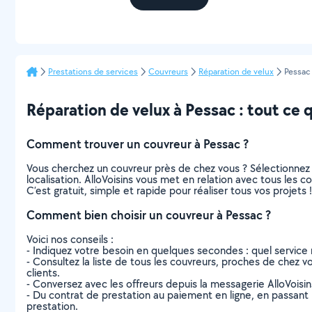
Prestations de services
Couvreurs
Réparation de velux
Pessac
Réparation de velux à Pessac : tout ce qu
Comment trouver un couvreur à Pessac ?
Vous cherchez un couvreur près de chez vous ? Sélectionnez
localisation. AlloVoisins vous met en relation avec tous les 
C’est gratuit, simple et rapide pour réaliser tous vos projets !
Comment bien choisir un couvreur à Pessac ?
Voici nos conseils :
- Indiquez votre besoin en quelques secondes : quel service 
- Consultez la liste de tous les couvreurs, proches de chez vou
clients.
- Conversez avec les offreurs depuis la messagerie AlloVoisi
- Du contrat de prestation au paiement en ligne, en passant pa
prestation.