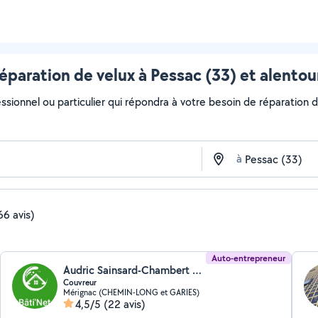
éparation de velux à Pessac (33) et alentou
ssionnel ou particulier qui répondra à votre besoin de réparation de
à
66 avis)
Auto-entrepreneur
Audric Sainsard-Chambert (Bâti'Net)
Couvreur
Mérignac (CHEMIN-LONG et GARIES)
4,5/5
(22 avis)