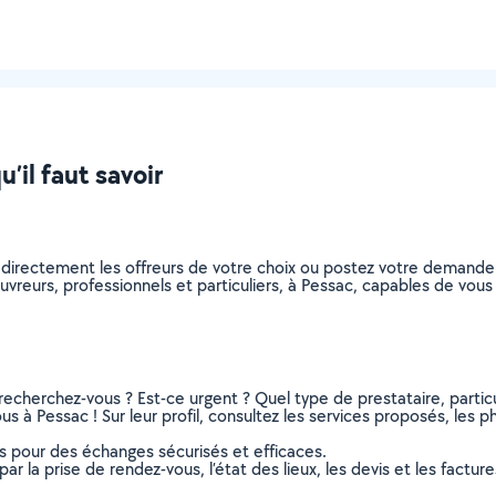
’il faut savoir
 directement les offreurs de votre choix ou postez votre demand
couvreurs, professionnels et particuliers, à Pessac, capables de vo
recherchez-vous ? Est-ce urgent ? Quel type de prestataire, particu
s à Pessac ! Sur leur profil, consultez les services proposés, les pho
ns pour des échanges sécurisés et efficaces.
r la prise de rendez-vous, l’état des lieux, les devis et les facture