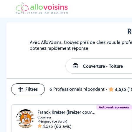
R
Avec AlloVoisins, trouvez près de chez vous le profe
obtenez rapidement réponse.
Filtres
6 Professionnels répondent
-
4,5/5
(1
Auto-entrepreneur
Franck Kreizer (kreizer couvreur)
Couvreur
Mérignac (Le Burck)
4,5/5
(63 avis)