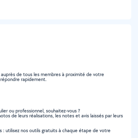
e auprès de tous les membres à proximité de votre
us répondre rapidement.
lier ou professionnel, souhaitez-vous ?
tos de leurs réalisations, les notes et avis laissés par leurs
s : utilisez nos outils gratuits à chaque étape de votre