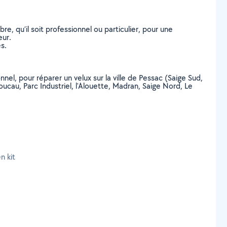
, qu’il soit professionnel ou particulier, pour une
eur.
s.
nel, pour réparer un velux sur la ville de Pessac (Saige Sud,
au, Parc Industriel, l'Alouette, Madran, Saige Nord, Le
n kit