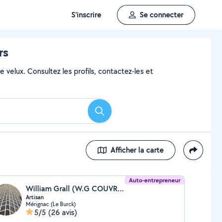
S'inscrire
Se connecter
rs
 velux. Consultez les profils, contactez-les et
Rechercher
Afficher la carte
Auto-entrepreneur
William Grall (W.G COUVREUR ZINGEUR)
Artisan
Mérignac (Le Burck)
5/5
(26 avis)