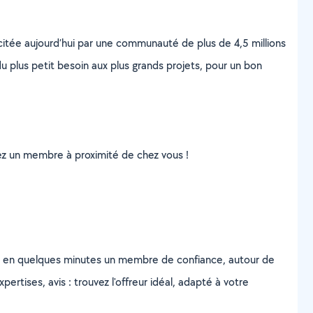
scitée aujourd’hui par une communauté de plus de 4,5 millions
u plus petit besoin aux plus grands projets, pour un bon
uvez un membre à proximité de chez vous !
z en quelques minutes un membre de confiance, autour de
ertises, avis : trouvez l'offreur idéal, adapté à votre