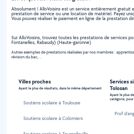
Absolument ! AlloVoisins est un service entièrement gratuit 
prestation de service ou une location de matériel. Payez uniq
Vous pouvez réaliser le paiement en ligne de la prestation di
Sur AlloVoisins, trouvez toutes les prestations de services po
Fontanelles, Rabaudy) (Haute-garonne)
Autres exemples de prestations réalisées par nos membres : apprentissa
révision du bac, ..
Villes proches
Services s
Tolosan
Ayant le plus de résultats, dans le même département
Ayant le plus d
catégorie, pour 
Soutiens scolaire à Toulouse
Prof d'an
Soutiens scolaire à Colomiers
Soutiens scolaire à Tournefeuille