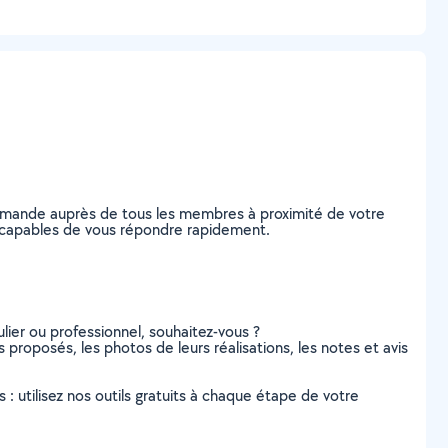
 demande auprès de tous les membres à proximité de votre
an, capables de vous répondre rapidement.
lier ou professionnel, souhaitez-vous ?
s proposés, les photos de leurs réalisations, les notes et avis
s : utilisez nos outils gratuits à chaque étape de votre