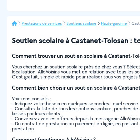
Prestations de services
Soutiens scolaire
Haute-garonne
Cast
Soutien scolaire à Castanet-Tolosan : tou
Comment trouver un soutien scolaire à Castanet-Tol
Vous cherchez un soutien scolaire près de chez vous ? Séle
localisation. AlloVoisins vous met en relation avec tous les 
C’est gratuit, simple et rapide pour réaliser tous vos projets !
Comment bien choisir un soutien scolaire à Castanet
Voici nos conseils :
- Indiquez votre besoin en quelques secondes : quel service 
- Consultez la liste de tous les soutiens scolaire, proches de 
laissés par leurs clients.
- Conversez avec les offreurs depuis la messagerie AlloVoisi
- Du contrat de prestation au paiement en ligne, en passant pa
prestation.
Comment fonctionne AlloVoisins ?