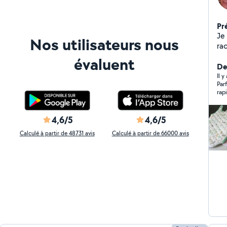
Pr
Je
Nos utilisateurs nous
ra
et
évaluent
Der
Il y
Par
rap
4,6/5
4,6/5
Calculé à partir de 48731 avis
Calculé à partir de 66000 avis