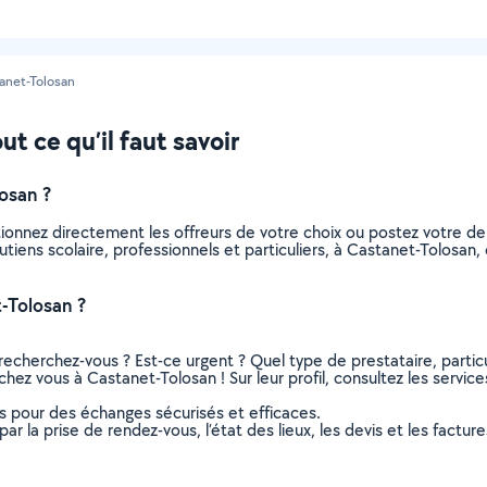
anet-Tolosan
t ce qu’il faut savoir
osan ?
ctionnez directement les offreurs de votre choix ou postez votre
soutiens scolaire, professionnels et particuliers, à Castanet-Tolos
-Tolosan ?
recherchez-vous ? Est-ce urgent ? Quel type de prestataire, particu
chez vous à Castanet-Tolosan ! Sur leur profil, consultez les service
ns pour des échanges sécurisés et efficaces.
r la prise de rendez-vous, l’état des lieux, les devis et les facture