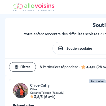
Souti
Votre enfant rencontre des difficultés scolaires ? T
Filtres
8 Particuliers répondent
-
4,4/5
(28 av
Particulier
Chloe Caffy
Chloe
Castanet-Tolosan (Rabaudy)
3,8/5
(6 avis)
Présentation