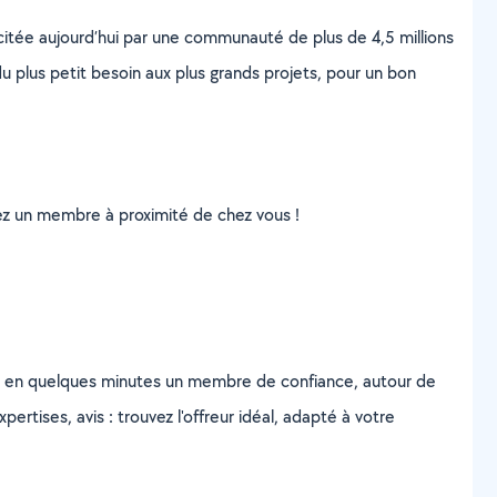
scitée aujourd’hui par une communauté de plus de 4,5 millions
u plus petit besoin aux plus grands projets, pour un bon
uvez un membre à proximité de chez vous !
z en quelques minutes un membre de confiance, autour de
ertises, avis : trouvez l'offreur idéal, adapté à votre