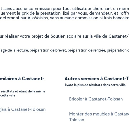
et sans aucune commission pour tout utilisateur cherchant un membre
uement le prix de la prestation, fixé par vous, demandeur, et l’offr
rectement sur AlloVoisins, sans aucune commission ni frais bancaire
ur réaliser votre projet de Soutien scolaire sur la ville de Castanet
ge de la lecture, préparation de brevet, préparation de rentrée, préparation d
imilaires à Castanet-
Autres services à Castanet-
Ayant le plus de résultats dans cette ville
e résultats et étant de la même
cette ville
Bricoler à Castanet-Tolosan
glais à Castanet-Tolosan
Monter des meubles à Castan
Tolosan