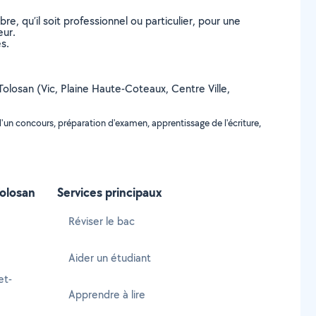
, qu’il soit professionnel ou particulier, pour une
eur.
s.
-Tolosan (Vic, Plaine Haute-Coteaux, Centre Ville,
'un concours, préparation d'examen, apprentissage de l'écriture,
Tolosan
Services principaux
Réviser le bac
Aider un étudiant
et-
Apprendre à lire