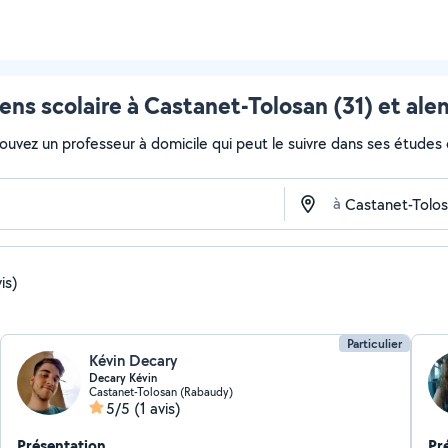
ens scolaire à Castanet-Tolosan (31) et ale
rouvez un professeur à domicile qui peut le suivre dans ses études ou
à
is)
Particulier
Kévin Decary
Decary Kévin
Castanet-Tolosan (Rabaudy)
5/5
(1 avis)
Présentation
Pr