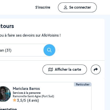
S'inscrire
Se connecter
ntours
 à faire ses devoirs sur AlloVoisins !
Rechercher
Afficher la carte
Particulier
Mariclara Barros
Services à la personne
Ramonville-Saint-Agne (Port Sud)
3,5/5
(4 avis)
ésentation