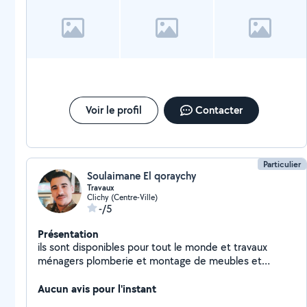
Voir le profil
Contacter
Particulier
Soulaimane El qoraychy
Travaux
Clichy (Centre-Ville)
-/5
Présentation
ils sont disponibles pour tout le monde et travaux
ménagers plomberie et montage de meubles et
travaux et déménagement et peinture
Aucun avis pour l'instant