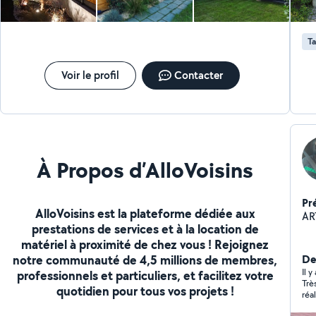
Ta
Voir le profil
Contacter
À Propos d’AlloVoisins
Pr
AlloVoisins est la plateforme dédiée aux
AR
prestations de services et à la location de
matériel à proximité de chez vous ! Rejoignez
notre communauté de 4,5 millions de membres,
De
Il 
professionnels et particuliers, et facilitez votre
Trè
quotidien pour tous vos projets !
réa