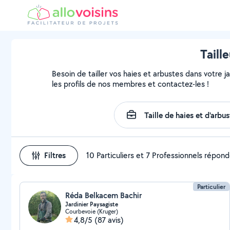
Taill
Besoin de tailler vos haies et arbustes dans votre j
les profils de nos membres et contactez-les !
Filtres
10 Particuliers et 7 Professionnels répon
Particulier
Réda Belkacem Bachir
Jardinier Paysagiste
Courbevoie (Kruger)
4,8/5
(87 avis)