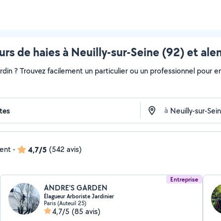
eurs de haies à Neuilly-sur-Seine (92) et ale
ardin ? Trouvez facilement un particulier ou un professionnel pour e
à
dent
-
4,7/5
(542 avis)
Entreprise
ANDRE'S GARDEN
Élagueur Arboriste Jardinier
Paris (Auteuil 25)
4,7/5
(85 avis)