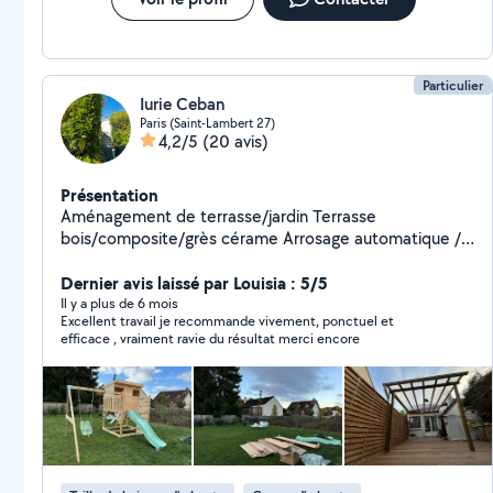
Particulier
Iurie Ceban
Paris (Saint-Lambert 27)
4,2/5
(20 avis)
Présentation
Aménagement de terrasse/jardin Terrasse
bois/composite/grès cérame Arrosage automatique /
éclairage Clôture
Dernier avis laissé par Louisia : 5/5
Il y a plus de 6 mois
Excellent travail je recommande vivement, ponctuel et
efficace , vraiment ravie du résultat merci encore