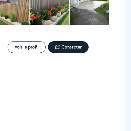
Voir le profil
Contacter