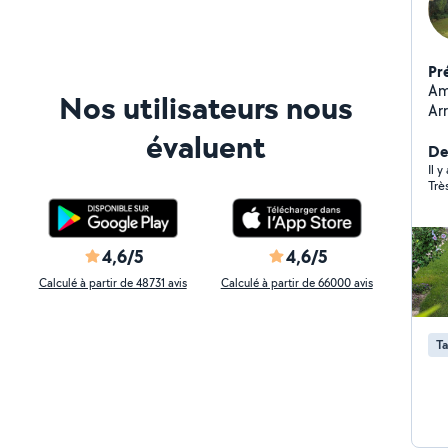
Pr
Amé
Nos utilisateurs nous
Ar
Écl
évaluent
Der
Il y
4,6/5
4,6/5
Calculé à partir de 48731 avis
Calculé à partir de 66000 avis
Ta