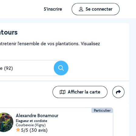
S'inscrire
Se connecter
ntours
ntretenir l'ensemble de vos plantations. Visualisez
Rechercher
Afficher la carte
Particulier
Alexandre Bonamour
Elagueur et cordiste
Courbevoie (Vigny)
5/5
(30 avis)